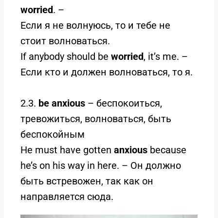
worried
. –
Если я не волнуюсь, то и тебе не
стоит волноваться.
If anybody should be
worried
, it’s me. –
Если кто и должен волноваться, то я.
2.3.
be anxious
– беспокоиться,
тревожиться, волноваться, быть
беспокойным
He must have gotten
anxious
because
he’s on his way in here. – Он должно
быть встревожен, так как он
направляется сюда.