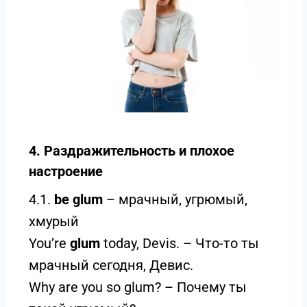
4. Раздражительность и плохое
настроение
4.1.
be glum
– мрачный, угрюмый,
хмурый
You’re
glum
today, Devis. – Что-то ты
мрачный сегодня, Девис.
Why are you so glum? – Почему ты