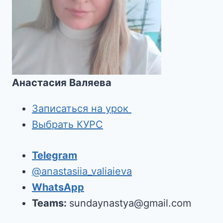
Анастасия Валяева
Записаться на урок
Выбрать КУРС
Telegram
@anastasiia_valiaieva
WhatsApp
Teams:
sundaynastya@gmail.com