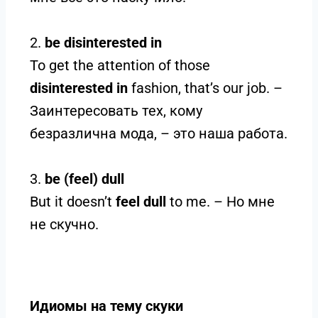
2.
be disinterested in
To get the attention of those
disinterested in
fashion, that’s our job. –
Заинтересовать тех, кому
безразлична мода, – это наша работа.
3.
be (feel) dull
But it doesn’t
feel dull
to me. – Но мне
не скучно.
Идиомы на тему скуки