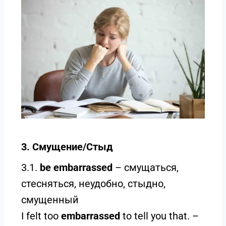
3. Смущение/Стыд
3.1.
be embarrassed
– смущаться,
стесняться, неудобно, стыдно,
смущенный
I felt too
embarrassed
to tell you that. –