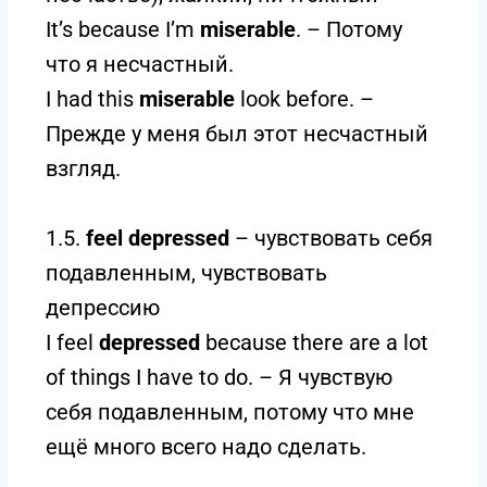
It’s because I’m
miserable
. – Потому
что я несчастный.
I had this
miserable
look before. –
Прежде у меня был этот несчастный
взгляд.
1.5.
feel depressed
– чувствовать себя
подавленным, чувствовать
депресcию
I feel
depressed
because there are a lot
of things I have to do. – Я чувствую
себя подавленным, потому что мне
ещё много всего надо сделать.