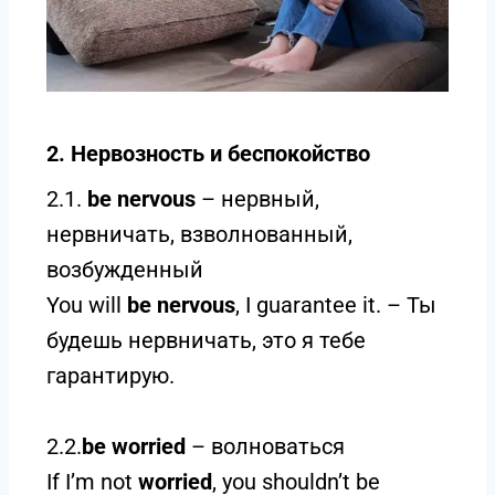
2. Нервозность и беспокойство
2.1.
be nervous
– нервный,
нервничать, взволнованный,
возбужденный
You will
be nervous
, I guarantee it. – Ты
будешь нервничать, это я тебе
гарантирую.
2.2.
be worried
– волноваться
If I’m not
worried
, you shouldn’t be