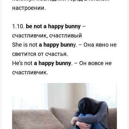
настроении.
1.10.
be not a happy bunny
–
счастливчик, счастливый
She is not
a happy bunn
y. – Она явно не
светится от счастья.
He’s not
a happy bunny
. – Он вовсе не
счастливчик.