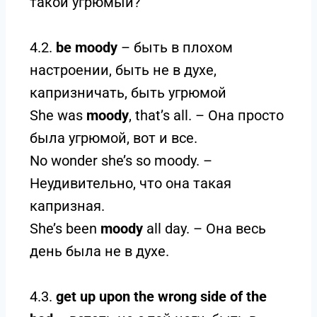
такой угрюмый?
4.2.
be moody
– быть в плохом
настроении, быть не в духе,
капризничать, быть угрюмой
She was
moody
, that’s all. – Она просто
была угрюмой, вот и все.
No wonder she’s so moody. –
Неудивительно, что она такая
капризная.
She’s been
moody
all day. – Она весь
день была не в духе.
4.3.
get up upon the wrong side of the