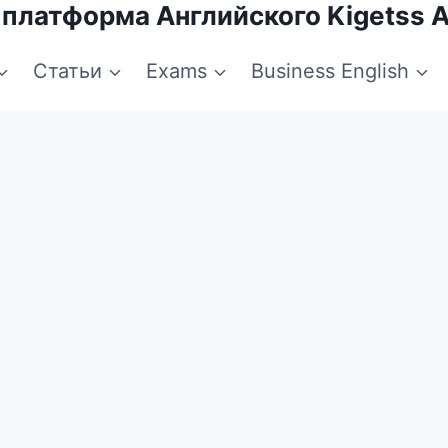
 платформа Английского Kigetss 
Статьи
Exams
Business English