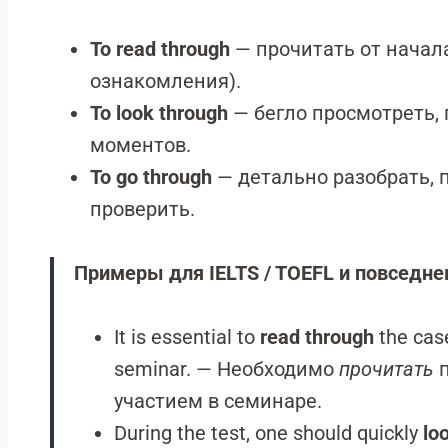
To read through
— прочитать от начал
ознакомления).
To look through
— бегло просмотреть,
моментов.
To go through
— детально разобрать, 
проверить.
Примеры для IELTS / TOEFL и повседне
It is essential to
read through
the case
seminar. — Необходимо
прочитать
п
участием в семинаре.
During the test, one should quickly
lo