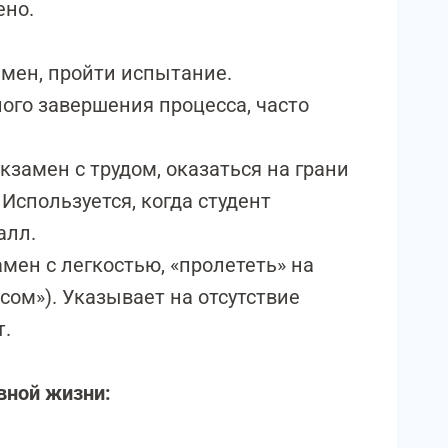
ено.
мен, пройти испытание.
ого завершения процесса, часто
кзамен с трудом, оказаться на грани
 Используется, когда студент
алл.
мен с легкостью, «пролететь» на
сом»). Указывает на отсутствие
т.
вной жизни: