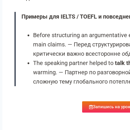
Примеры для IELTS / TOEFL и повседне
Before structuring an argumentative es
main claims. — Перед структуриро
критически важно всесторонне
об
The speaking partner helped to
talk 
warming. — Партнер по разговорн
сложную тему глобального потепл
Запишись на урок