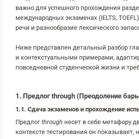
важно для успешного прохождения раздело
международных экзаменах (IELTS, TOEFL)
речи и разнообразие лексического запаса
Ниже представлен детальный разбор гл
и контекстуальными примерами, адапти
повседневной студенческой жизни и тре
1. Предлог through (Преодоление барь
1.1. Сдача экзаменов и прохождение исп
Предлог
through
несет в себе метафору д
контексте тестирования он показывает, 