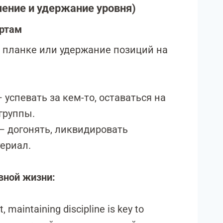
чение и удержание уровня)
артам
 планке или удержание позиций на
 успевать за кем-то, оставаться на
 группы.
 догонять, ликвидировать
ериал.
вной жизни:
, maintaining discipline is key to