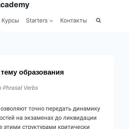
Academy
Курсы
Starters
Контакты
 тему образования
n Phrasal Verbs
позволяют точно передать динамику
ностей на экзаменах до ликвидации
 этими структурами критически