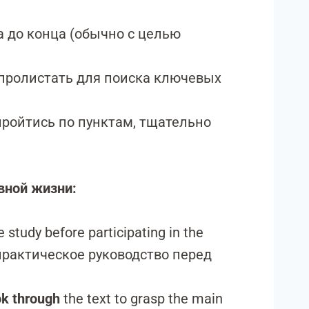
а до конца (обычно с целью
 пролистать для поиска ключевых
пройтись по пунктам, тщательно
вной жизни:
 study before participating in the
рактическое руководство перед
ok through
the text to grasp the main