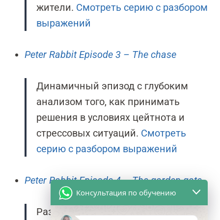
жители.
Смотреть серию с разбором
выражений
Peter Rabbit Episode 3 – The chase
Динамичный эпизод с глубоким
анализом того, как принимать
решения в условиях цейтнота и
стрессовых ситуаций.
Смотреть
серию с разбором выражений
Peter Rabbit Episode 4 – The garden gate
Консультация по обучению
Разбор культового момента с