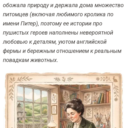
обожала природу и держала дома множество
питомцев (включая любимого кролика по
имени Питер), поэтому ее истории про
пушистых героев наполнены невероятной
любовью к деталям, уютом английской
фермы и бережным отношением к реальным
повадкам животных.