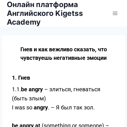
Онлайн платформа
Английского Kigetss
Academy
Гнев и как вежливо сказать, что
чувствуешь негативные эмоции
1. Гнев
1.1.
be angry
– злиться, гневаться
(быть злым)
I was so
angry
. – Я был так зол.
be angry at
(something or someone) –