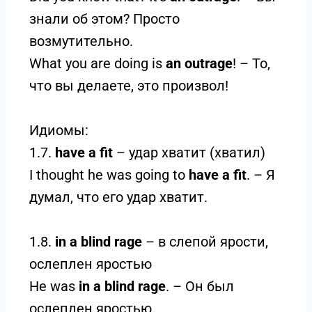
знали об этом? Просто
возмутительно.
What you are doing is
an outrage
! – То,
что вы делаете, это произвол!
Идиомы:
1.7.
have a fit
– удар хватит (хватил)
I thought he was going to
have a fit
. – Я
думал, что его удар хватит.
1.8.
in a blind rage
– в слепой ярости,
ослеплен яростью
He was
in a blind rage
. – Он был
ослеплен яростью.