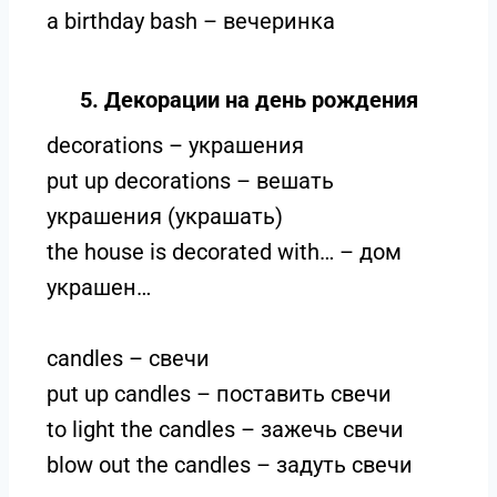
a birthday bash – вечеринка
5. Декорации на день рождения
decorations – украшения
put up decorations – вешать
украшения (украшать)
the house is decorated with… – дом
украшен…
candles – свечи
put up candles – поставить свечи
to light the candles – зажечь свечи
blow out the candles – задуть свечи