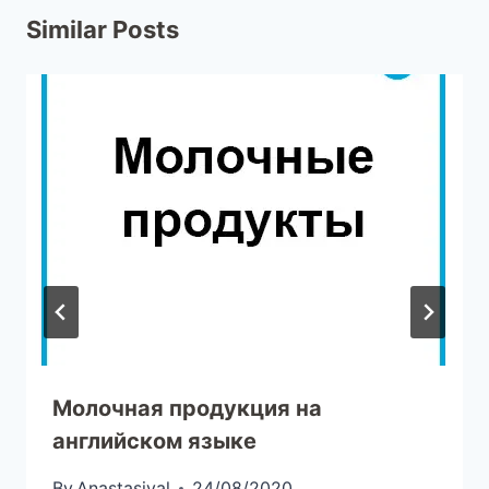
Similar Posts
Молочная продукция на
английском языке
By
Anastasival
24/08/2020