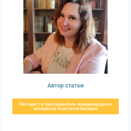
Автор статьи
Методист и преподаватель международных
экзаменов Анастасия Валяева