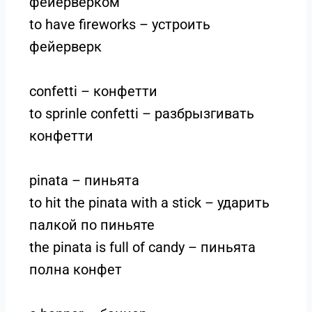
фейерверком
to have fireworks – устроить
фейерверк
confetti – конфетти
to sprinle confetti – разбрызгивать
конфетти
pinata – пиньята
to hit the pinata with a stick – ударить
палкой по пиньяте
the pinata is full of candy – пиньята
полна конфет