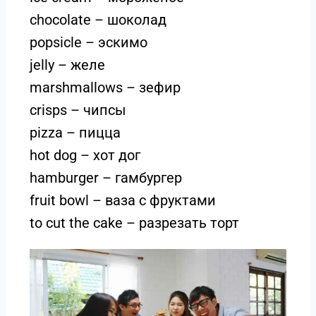
chocolate – шоколад
popsicle – эскимо
jelly – желе
marshmallows – зефир
crisps – чипсы
pizza – пицца
hot dog – хот дог
hamburger – гамбургер
fruit bowl – ваза с фруктами
to cut the cake – разрезать торт