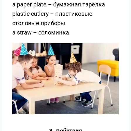
a paper plate – бумажная тарелка
plastic cutlery – пластиковые
столовые приборы
a straw – соломинка
8. Действия