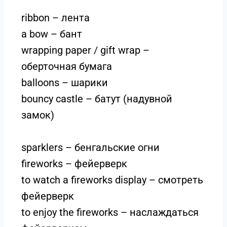
ribbon – лента
a bow – бант
wrapping paper / gift wrap –
оберточная бумага
balloons – шарики
bouncy castle – батут (надувной
замок)
sparklers – бенгальские огни
fireworks – фейерверк
to watch a fireworks display – смотреть
фейерверк
to enjoy the fireworks – наслаждаться