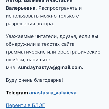
Автор: Валяева Анастасия
Валерьевна
. Распространять и
использовать можно только с
разрешения автора.
Уважаемые читатели, друзья, если вы
обнаружили в текстах сайта
грамматические или орфографические
ошибки, напишите
мне:
sundaynastya@gmail.com.
Буду очень благодарна!
Telegram
anastasiia_valiaieva
Перейти в БЛОГ