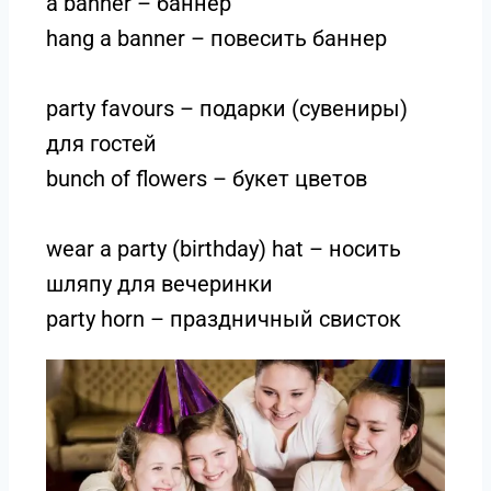
a banner – баннер
hang a banner – повесить баннер
party favours – подарки (сувениры)
для гостей
bunch of flowers – букет цветов
wear a party (birthday) hat – носить
шляпу для вечеринки
party horn – праздничный свисток