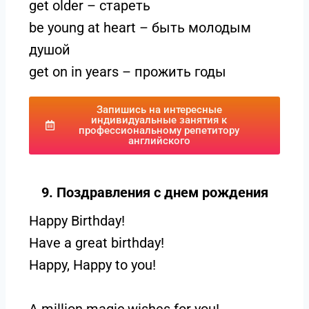
get older – стареть
be young at heart – быть молодым
душой
get on in years – прожить годы
Запишись на интересные
индивидуальные занятия к
профессиональному репетитору
английского
9. Поздравления с днем рождения
Happy Birthday!
Have a great birthday!
Happy, Happy to you!
A million magic wishes for you!