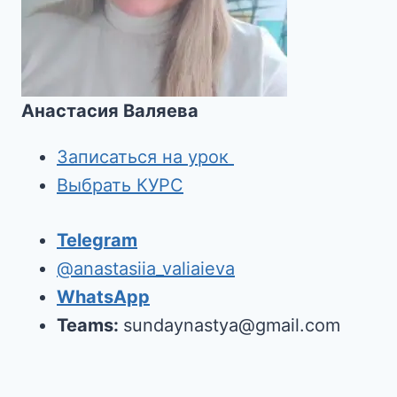
Анастасия Валяева
Записаться на урок
Выбрать КУРС
Telegram
@anastasiia_valiaieva
WhatsApp
Teams:
sundaynastya@gmail.com