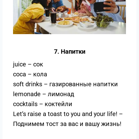
7. Напитки
juice – сок
coca – кола
soft drinks – газированные напитки
lemonade – лимонад
cocktails – коктейли
Let’s raise a toast to you and your life! –
Поднимем тост за вас и вашу жизнь!