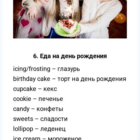
6. Еда на день рождения
icing/frosting – глазурь
birthday cake – торт на день рождения
cupcake – кекс
cookie – печенье
candy – конфеты
sweets – сладости
lollipop – леденец
ice cream – мороженое