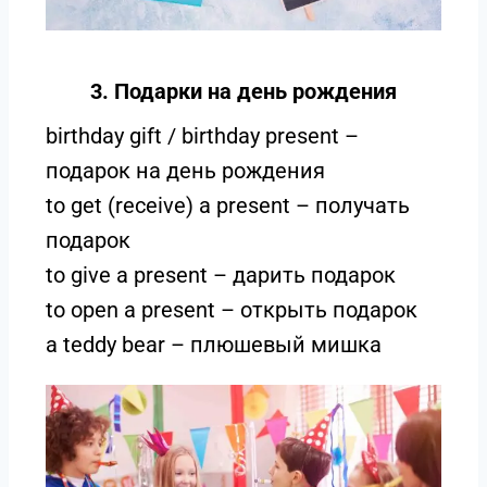
3. Подарки на день рождения
birthday gift / birthday present –
подарок на день рождения
to get (receive) a present – получать
подарок
to give a present – дарить подарок
to open a present – открыть подарок
a teddy bear – плюшевый мишка