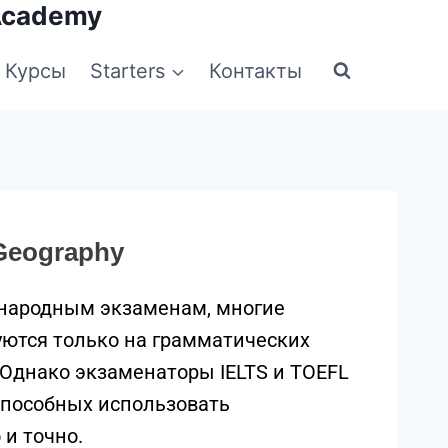
Academy
Курсы
Starters
Контакты
Geography
дународным экзаменам, многие
уются только на грамматических
 Однако экзаменаторы IELTS и TOEFL
 способных использовать
и точно.