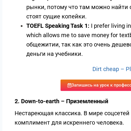
рынки, потому что там можно найти 
стоят сущие копейки.
TOEFL Speaking Task 1:
I prefer living 
which allows me to save money for te
общежитии, так как это очень дешев
деньги на учебники.
Dirt cheap – P
Запишись на урок к профес
2. Down-to-earth – Приземленный
Нестареющая классика. В мире соцсетей 
комплимент для искреннего человека.