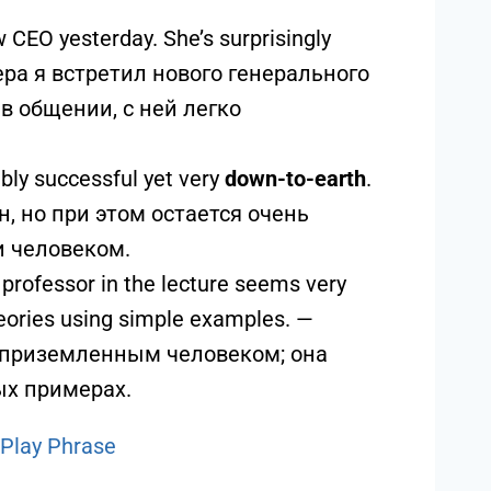
 CEO yesterday. She’s surprisingly
Вчера я встретил нового генерального
в общении, с ней легко
bly successful yet very
down-to-earth
.
, но при этом остается очень
 человеком.
professor in the lecture seems very
heories using simple examples. —
 приземленным человеком; она
ых примерах.
 Play Phrase