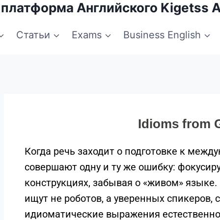
 платформа Английского Kigetss 
Статьи
Exams
Business English
Idioms from 
Когда речь заходит о подготовке к меж
совершают одну и ту же ошибку: фокусир
конструкциях, забывая о «живом» языке.
ищут не роботов, а уверенных спикеров,
идиоматические выражения естественно 