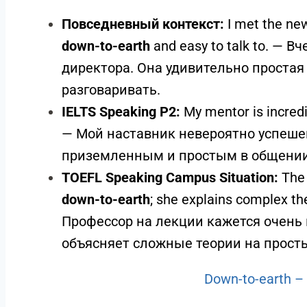
Повседневный контекст:
I met the new
down-to-earth
and easy to talk to. — 
директора. Она удивительно простая 
разговаривать.
IELTS Speaking P2:
My mentor is incredi
— Мой наставник невероятно успешен
приземленным и простым в общении
TOEFL Speaking Campus Situation:
The 
down-to-earth
; she explains complex t
Профессор на лекции кажется очень
объясняет сложные теории на прост
Down-to-earth –