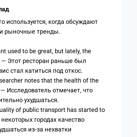
спад
о используется, когда обсуждают
ли рыночные тренды.
t used to be great, but lately, the
. — Этот ресторан раньше был
ис стал катиться под откос.
earcher notes that the health of the
. — Исследователь отмечает, что
ительно ухудшаться.
uality of public transport has started to
 В некоторых городах качество
удшаться из-за нехватки