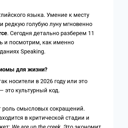
лийского языка. Умение к месту
ли редкую голубую луну мгновенно
rce
. Сегодня детально разберем 11
ь и посмотрим, как именно
даниях Speaking.
диомы для жизни?
ак носители в 2026 году или это
— это культурный код.
 роль смысловых сокращений.
аходится в критической стадии и
жет:
We are up the creek
. Это экономит