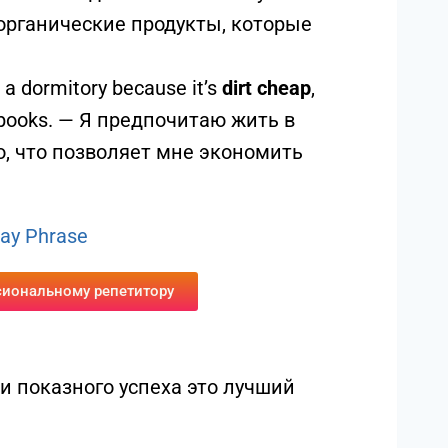
органические продукты, которые
in a dormitory because it’s
dirt cheap
,
xtbooks. — Я предпочитаю жить в
о, что позволяет мне экономить
lay Phrase
сиональному репетитору
и показного успеха это лучший