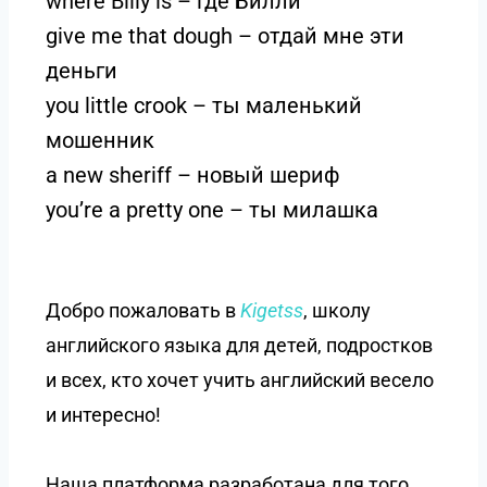
where Billy is – где Билли
give me that dough – отдай мне эти
деньги
you little crook – ты маленький
мошенник
a new sheriff – новый шериф
you’re a pretty one – ты милашка
Добро пожаловать в
Kigetss
, школу
английского языка для детей, подростков
и всех, кто хочет учить английский весело
и интересно!
Наша платформа разработана для того,