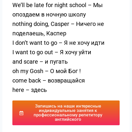
We’ll be late for night school – Мы
опоздаем в ночную школу
nothing doing, Casper – Ничего не
поделаешь, Каспер
I don’t want to go – Я не хочу идти
I want to go out – Я хочу уйти
and scare – и пугать
oh my Gosh – О мой Бог !
come back – возвращайся
here – здесь
Запишись на наши интересные
индивидуальные занятия к
профессиональному репетитору
английского