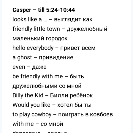
Casper – till 5:24-10:44
looks like a … – выглядит как
friendly little town – дружелюбный
маленький городок
hello everybody – привет всем
a ghost – привидение
even – даже
be friendly with me – быть
дружелюбными со мной
Billy the Kid – Билли ребёнок
Would you like – хотел бы ты
to play cowboy – поиграть в ковбоев
with me – со мной