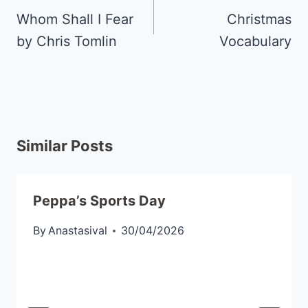
Whom Shall I Fear
Christmas
by Chris Tomlin
Vocabulary
Similar Posts
Peppa’s Sports Day
By
Anastasival
30/04/2026