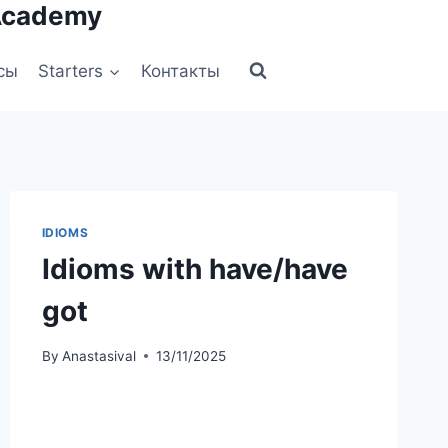
Academy
сы
Starters
Контакты
IDIOMS
Idioms with have/have
got
By
Anastasival
13/11/2025