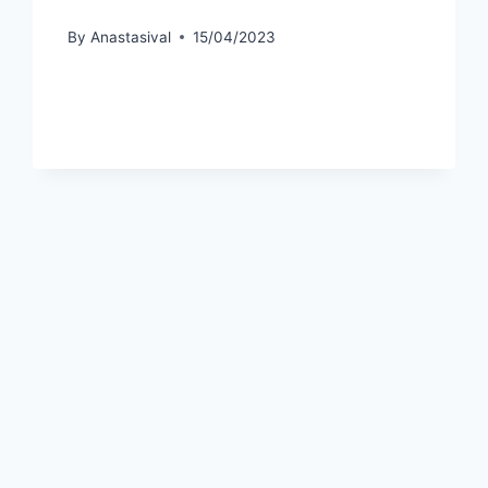
By
Anastasival
15/04/2023