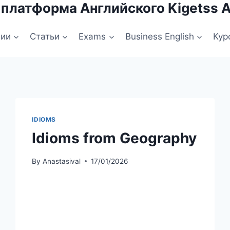
 платформа Английского Kigetss 
нии
Статьи
Exams
Business English
Кур
IDIOMS
Idioms from Geography
By
Anastasival
17/01/2026