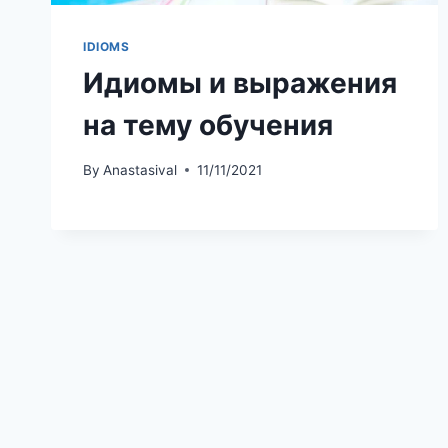
IDIOMS
Идиомы и выражения
на тему обучения
By
Anastasival
11/11/2021
© 202