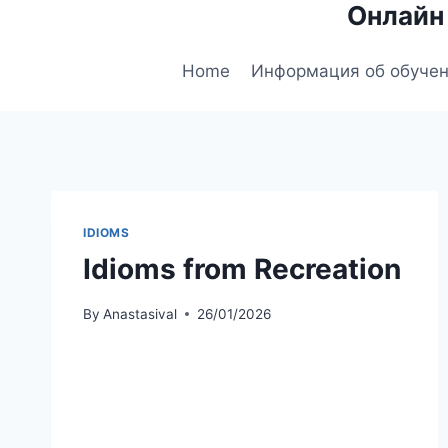
Онлайн
Skip
to
content
Home
Информация об обуче
IDIOMS
Idioms from Recreation
By
Anastasival
26/01/2026