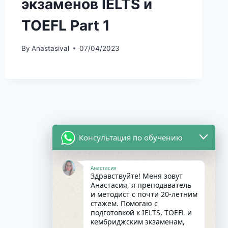
экзаменов IELTS и
TOEFL Part 1
By
Anastasival
07/04/2023
Консультация по обучению
Анастасия
Здравствуйте! Меня зовут
Анастасия, я преподаватель
и методист с почти 20-летним
стажем. Помогаю с
подготовкой к IELTS, TOEFL и
кембриджским экзаменам,