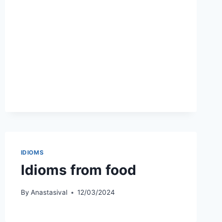
IDIOMS
Idioms from food
By
Anastasival
12/03/2024