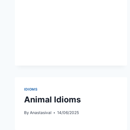
IDIOMS
Animal Idioms
By
Anastasival
14/06/2025