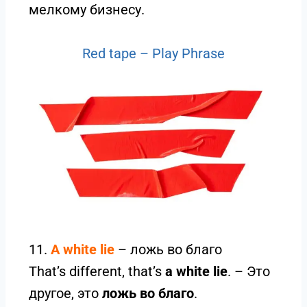
мелкому бизнесу.
Red tape – Play Phrase
11.
A white lie
– ложь во благо
That’s different, that’s
a white lie
. – Это
другое, это
ложь во благо
.