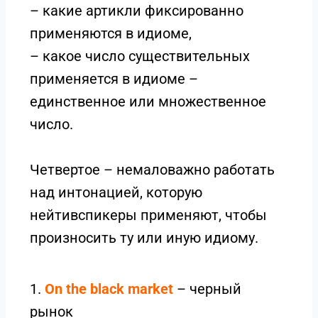
– какие артикли фиксированно
применяются в идиоме,
– какое число существительных
применяется в идиоме –
единственное или множественное
число.
Четвертое – немаловажно работать
над интонацией, которую
нейтивспикеры применяют, чтобы
произносить ту или иную идиому.
1.
On t
he black market
– черный
рынок