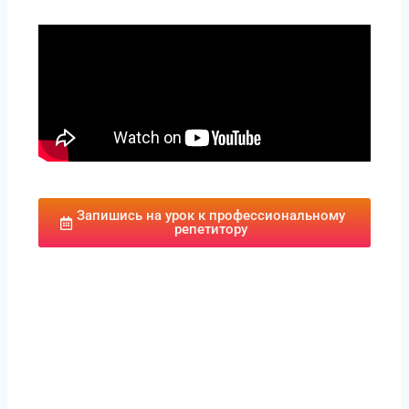
Запишись на урок к профессиональному
репетитору