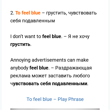
2.
To feel blue
– грустить, чувствовать
себя подавленным
I don’t want to
feel blue
. – Я не хочу
грустить
.
Annoying advertisements can make
anybody
feel blue
. – Раздражающая
реклама может заставить любого
ч
увствовать себя подавленными
.
To feel blue – Play Phrase