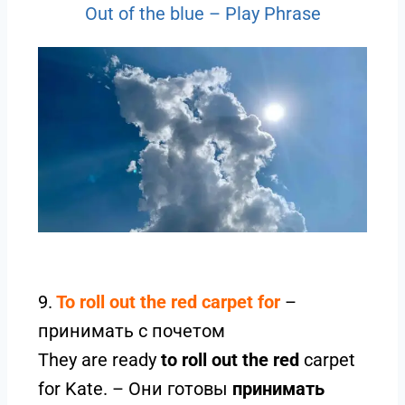
Out of the blue – Play Phrase
9.
To roll out the red carpet for
–
принимать с почетом
They are ready
to roll out the red
carpet
for Kate. – Они готовы
принимать