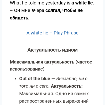
What he told me yesterday is
a white lie
.
– Он мне вчера
солгал, чтобы не
обидеть
.
A white lie – Play Phrase
Актуальность идиом
Максимальная актуальность (частое
использование)
Out of the blue
—
Внезапно, ни с
того ни с сего.
Актуальность:
Максимальная. Одно из самых
распространенных выражений