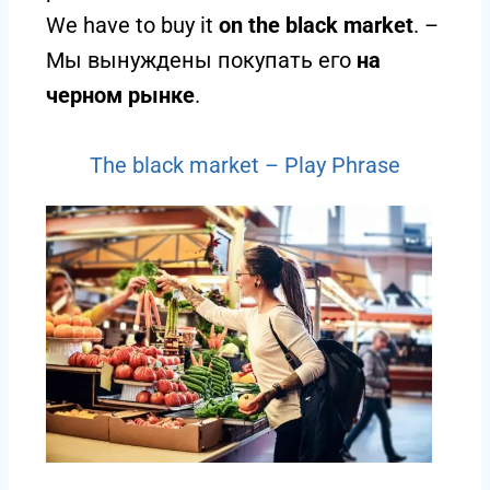
We have to buy it
on the black market
. –
Мы вынуждены покупать его
на
черном рынке
.
The black market – Play Phrase