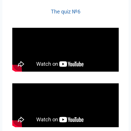
The quiz №6