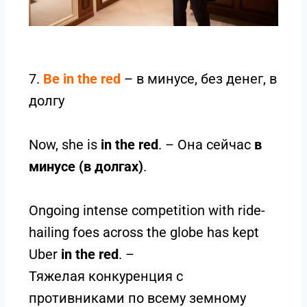
7.
Be in the red
– в минусе, без денег, в
долгу
Now, she is
in the red
. – Она сейчас
в
минусе (в долгах)
.
Ongoing intense competition with ride-
hailing foes across the globe has kept
Uber
in the red
. –
Тяжелая конкуренция с
противниками по всему земному