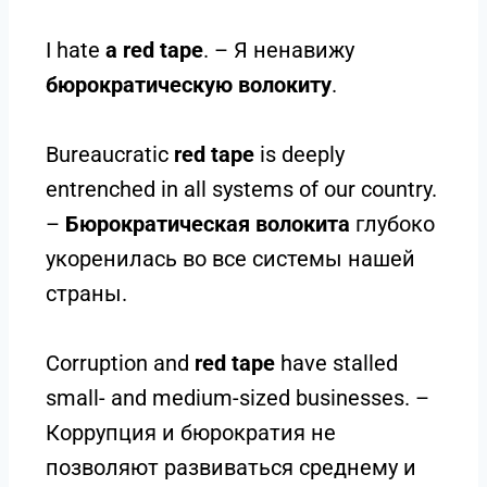
I hate
a red tape
. – Я ненавижу
бюрократическую волокиту
.
Bureaucratic
red tape
is deeply
entrenched in all systems of our country.
–
Бюрократическая волокита
глубоко
укоренилась во все системы нашей
страны.
Corruption and
red tape
have stalled
small- and medium-sized businesses. –
Коррупция и бюрократия не
позволяют развиваться среднему и