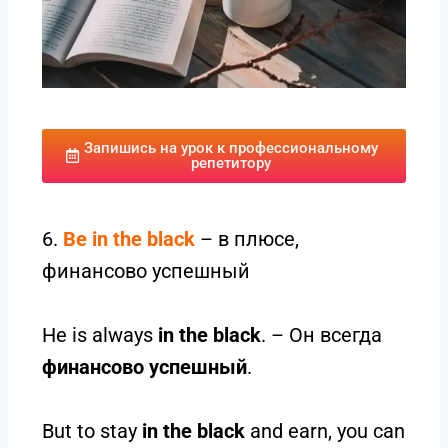
Запишись на урок к профессиональному
репетитору
6.
Be i
n
the black
– в плюсе,
финансово успешный
He is always
in the black
. – Он всегда
финансово успешный
.
But to stay
in the black
and earn, you can