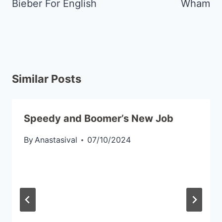
Bieber For English
Wham
Similar Posts
Speedy and Boomer’s New Job
By
Anastasival
07/10/2024