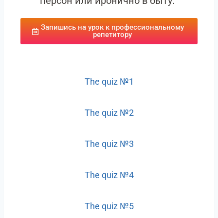
персон или иронично в быту.
Запишись на урок к профессиональному
репетитору
The quiz №1
The quiz №2
The quiz №3
The quiz №4
The quiz №5