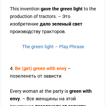
This invention
gave the green light
to the
production of tractors. – Это
изобретение
дало зеленый свет
производству тракторов.
The green light – Play Phrase
4.
Be (get) green with envy
–
позеленеть от зависти
Every woman at the party is
green with
envy
. – Все женщины на этой