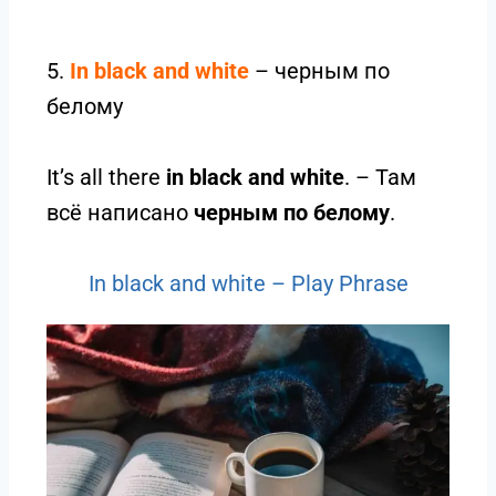
5.
In black and white
– черным по
белому
It’s all there
in black and white
. – Там
всё написано
черным по белому
.
In black and white – Play Phrase