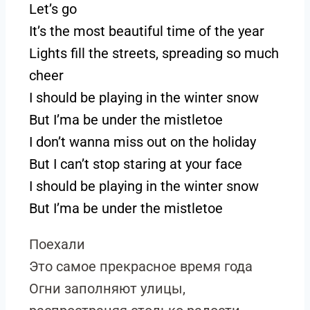
Let’s go
It’s the most beautiful time of the year
Lights fill the streets, spreading so much
cheer
I should be playing in the winter snow
But I’ma be under the mistletoe
I don’t wanna miss out on the holiday
But I can’t stop staring at your face
I should be playing in the winter snow
But I’ma be under the mistletoe
Поехали
Это самое прекрасное время года
Огни заполняют улицы,