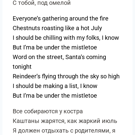
С тобой, под омелой
Everyone’s gathering around the fire
Chestnuts roasting like a hot July
I should be chilling with my folks, I know
But I’ma be under the mistletoe
Word on the street, Santa’s coming
tonight
Reindeer’s flying through the sky so high
I should be making a list, I know
But I’ma be under the mistletoe
Все собираются у костра
Каштаны жарятся, как жаркий июль
Я должен отдыхать с родителями, я