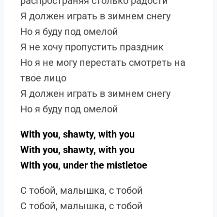
распространяя столько радости
Я должен играть в зимнем снегу
Но я буду под омелой
Я не хочу пропустить праздник
Но я не могу перестать смотреть на
твое лицо
Я должен играть в зимнем снегу
Но я буду под омелой
With you, shawty, with you
With you, shawty, with you
With you, under the mistletoe
С тобой, малышка, с тобой
С тобой, малышка, с тобой