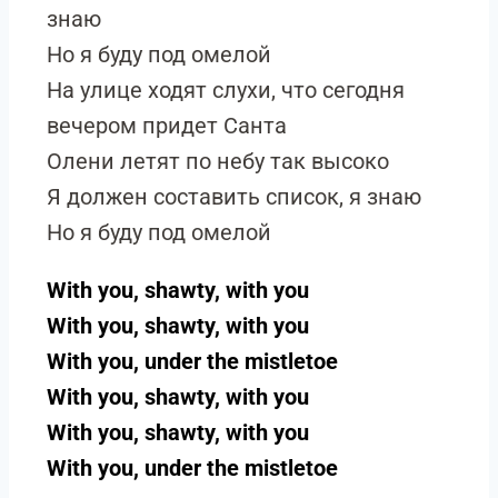
знаю
Но я буду под омелой
На улице ходят слухи, что сегодня
вечером придет Санта
Олени летят по небу так высоко
Я должен составить список, я знаю
Но я буду под омелой
With you, shawty, with you
With you, shawty, with you
With you, under the mistletoe
With you, shawty, with you
With you, shawty, with you
With you, under the mistletoe