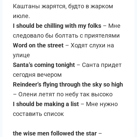
Каштаны жарятся, будто в жарком
июле.
I should be chilling with my folks
– Мне
следовало бы болтать с приятелями
Word on the street
– Ходят слухи на
улице
Santa’s coming tonight
– Санта придет
сегодня вечером
Reindeer’s flying through the sky so high
– Олени летят по небу так высоко
I should be making a list
– Мне нужно
составить список
the wise men followed the star
–