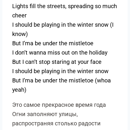
Lights fill the streets, spreading so much
cheer
I should be playing in the winter snow (I
know)
But I’ma be under the mistletoe
I don’t wanna miss out on the holiday
But I can’t stop staring at your face
I should be playing in the winter snow
But I’ma be under the mistletoe (whoa
yeah)
Это самое прекрасное время года
Огни заполняют улицы,
распространяя столько радости