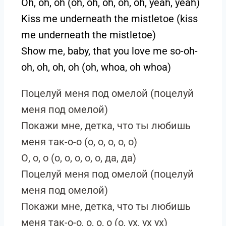
Oh, oh, oh (oh, oh, oh, oh, oh, yeah, yeah)
Kiss me underneath the mistletoe (kiss
me underneath the mistletoe)
Show me, baby, that you love me so-oh-
oh, oh, oh, oh (oh, whoa, oh whoa)
Поцелуй меня под омелой (поцелуй
меня под омелой)
Покажи мне, детка, что ты любишь
меня так-о-о (о, о, о, о, о)
О, о, о (о, о, о, о, о, да, да)
Поцелуй меня под омелой (поцелуй
меня под омелой)
Покажи мне, детка, что ты любишь
меня так-о-о, о, о, о (о, ух, ух ух)