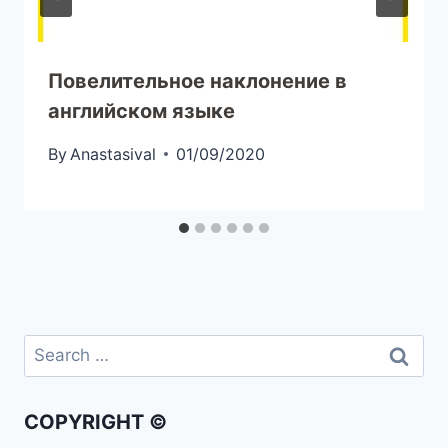
Повелительное наклонение в
английском языке
By
Anastasival
01/09/2020
COPYRIGHT ©