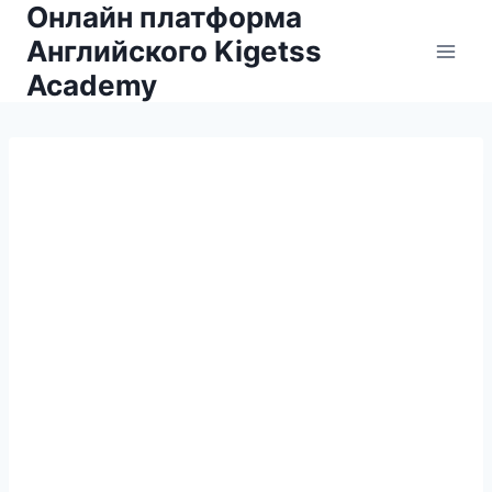
Онлайн платформа
Английского Kigetss
Academy