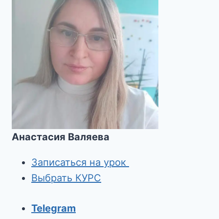
Анастасия Валяева
Записаться на урок
Выбрать КУРС
Telegram