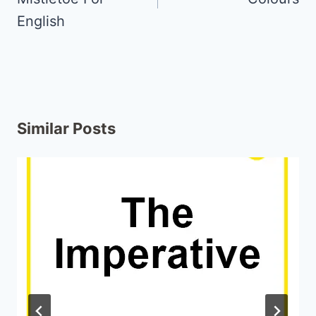
English
Similar Posts