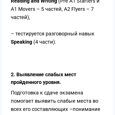
Reading and Writing
(Pre A1 Starters и
A1 Movers – 5 частей, A2 Flyers – 7
частей),
– тестируется разговорный навык
Speaking
(4 части).
2. Выявление слабых мест
пройденного уровня.
Подготовка к сдаче экзамена
помогает выявить слабые места во
всех его составляющих –понимание