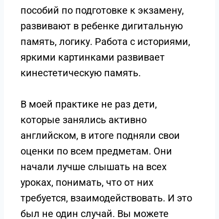
пособий по подготовке к экзамену,
развивают в ребенке дигитальную
память, логику. Работа с историями,
яркими картинками развивает
кинестетическую память.
В моей практике не раз дети,
которые занялись активно
английском, в итоге подняли свои
оценки по всем предметам. Они
начали лучше слышать на всех
уроках, понимать, что от них
требуется, взаимодействовать. И это
был не один случай. Вы можете