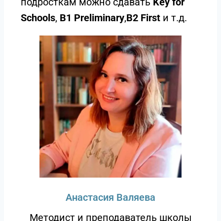
подросткам можно сдавать
Key for
Schools
,
B1 Preliminary
,
B2 First
и т.д.
Анастасия Валяева
Методист и преподаватель школы