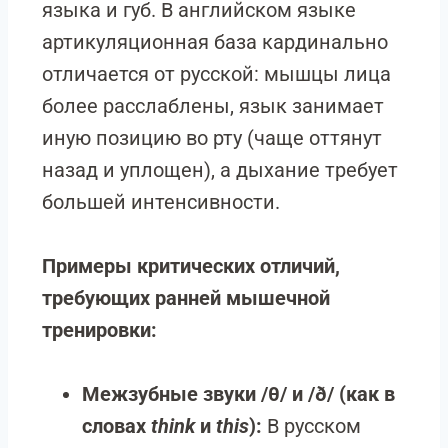
языка и губ. В английском языке
артикуляционная база кардинально
отличается от русской: мышцы лица
более расслаблены, язык занимает
иную позицию во рту (чаще оттянут
назад и уплощен), а дыхание требует
большей интенсивности.
Примеры критических отличий,
требующих ранней мышечной
тренировки:
Межзубные звуки /θ/ и /ð/ (как в
словах
think
и
this
):
В русском