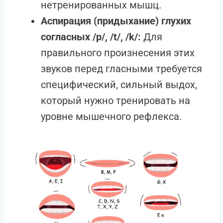
нетренированных мышц.
Аспирация (придыхание) глухих
согласных /p/, /t/, /k/:
Для
правильного произнесения этих
звуков перед гласными требуется
специфический, сильный выдох,
который нужно тренировать на
уровне мышечного рефлекса.