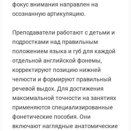
фокус внимания направлен на
осознанную артикуляцию.
Преподаватели работают с детьми и
подростками над правильным
положением языка и губ для каждой
отдельной английской фонемы,
корректируют позицию нижней
челюсти и формируют правильный
речевой выдох. Для достижения
максимальной точности на занятиях
применяются специализированные
фонетические пособия. Они
включают наглядные анатомические