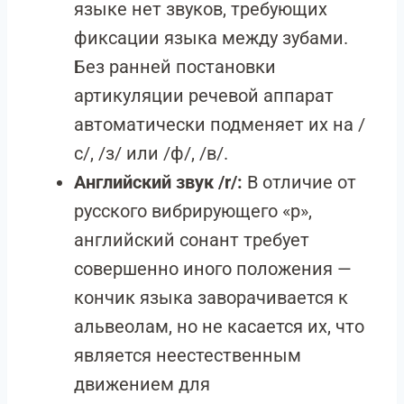
языке нет звуков, требующих
фиксации языка между зубами.
Без ранней постановки
артикуляции речевой аппарат
автоматически подменяет их на /
с/, /з/ или /ф/, /в/.
Английский звук /r/:
В отличие от
русского вибрирующего «р»,
английский сонант требует
совершенно иного положения —
кончик языка заворачивается к
альвеолам, но не касается их, что
является неестественным
движением для