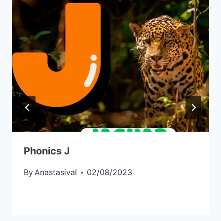
Phonics J
By
Anastasival
02/08/2023