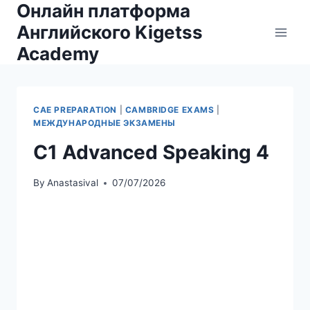
Онлайн платформа
Skip
to
Английского Kigetss
content
Academy
CAE PREPARATION
|
CAMBRIDGE EXAMS
|
МЕЖДУНАРОДНЫЕ ЭКЗАМЕНЫ
C1 Advanced Speaking 4
By
Anastasival
07/07/2026