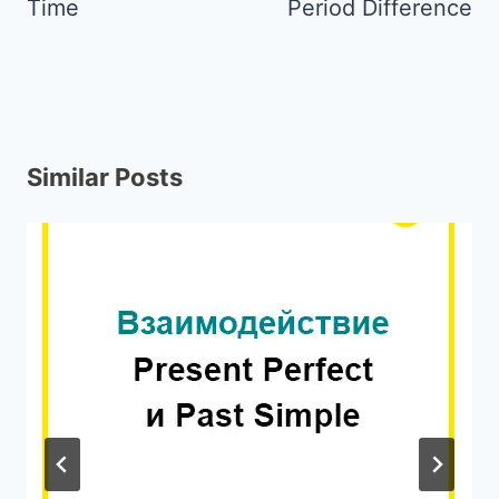
Time
Period Difference
Similar Posts