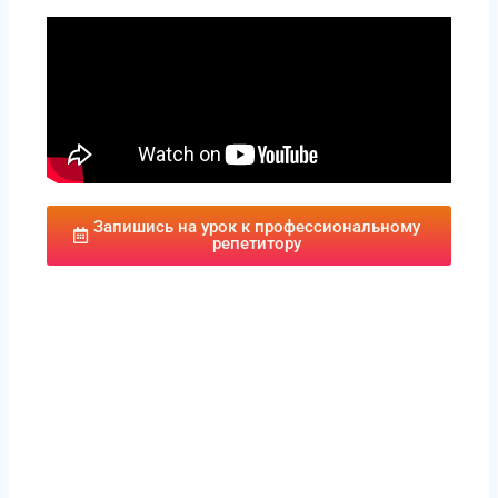
Запишись на урок к профессиональному
репетитору