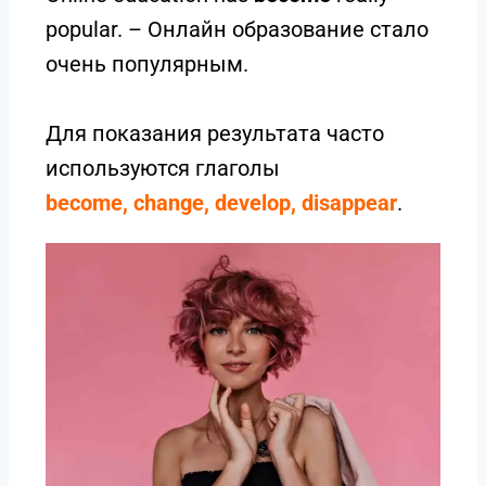
popular. – Онлайн образование стало
очень популярным.
Для показания результата часто
используются глаголы
become
, change, develop, disappear
.