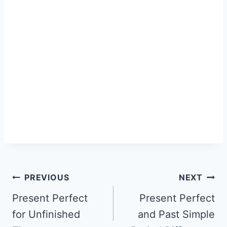
PREVIOUS
NEXT
Present Perfect
Present Perfect
for Unfinished
and Past Simple