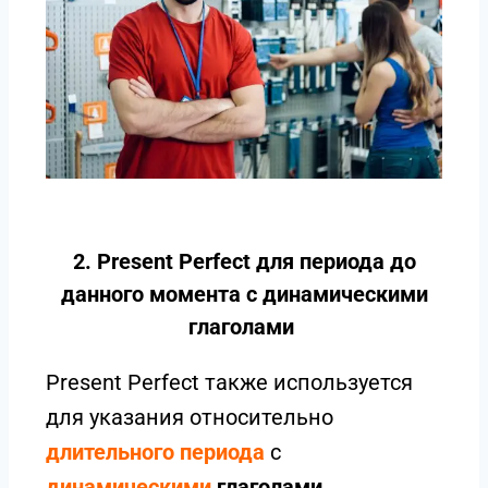
2. Present Perfect для периода до
данного момента с динамическими
глаголами
Present Perfect также используется
для указания относительно
длительного периода
с
динамическими
глаголами
.