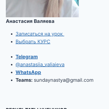
Анастасия Валяева
Записаться на урок
Выбрать КУРС
Telegram
@anastasiia_valiaieva
WhatsApp
Teams:
sundaynastya@gmail.com