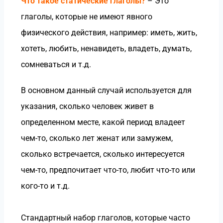
Что такое статические глаголы?
– Это
глаголы, которые не имеют явного
физического действия, например: иметь, жить,
хотеть, любить, ненавидеть, владеть, думать,
сомневаться и т.д.
В основном данный случай используется для
указания, сколько человек живет в
определенном месте, какой период владеет
чем-то, сколько лет женат или замужем,
сколько встречается, сколько интересуется
чем-то, предпочитает что-то, любит что-то или
кого-то и т.д.
Стандартный набор глаголов, которые часто