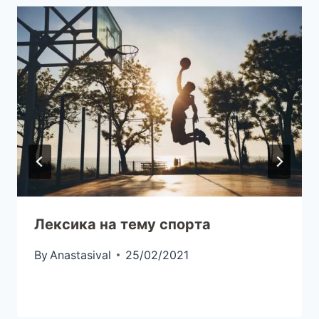
Лексика на тему спорта
By
Anastasival
25/02/2021