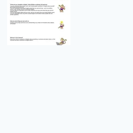
© 2026 Интересное и эффективное
изучение английского языка |
Privacy Policy
|