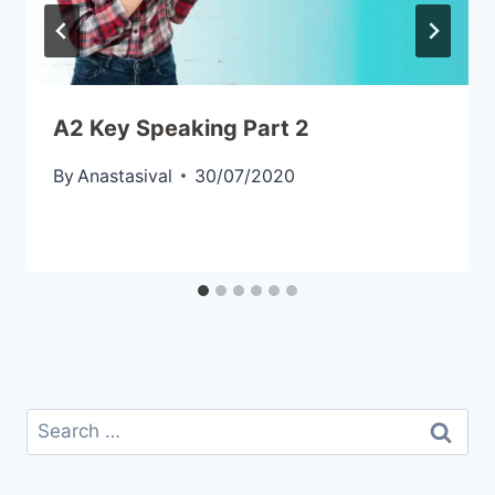
A2 Key Speaking Part 2
By
Anastasival
30/07/2020