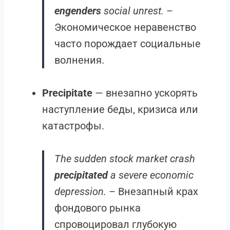
engenders
social unrest.
–
Экономическое неравенство
часто порождает социальные
волнения.
Precipitate
— внезапно ускорять
наступление беды, кризиса или
катастрофы.
The sudden stock market crash
precipitated
a severe economic
depression.
– Внезапный крах
фондового рынка
спровоцировал глубокую