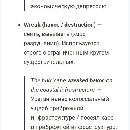
экономическую депрессию.
Wreak (havoc / destruction)
—
сеять, вызывать (хаос,
разрушения). Используется
строго с ограниченным кругом
существительных.
The hurricane
wreaked havoc
on
the coastal infrastructure.
–
Ураган нанес колоссальный
ущерб прибрежной
инфраструктуре / посеял хаос
в прибрежной инфраструктуре.