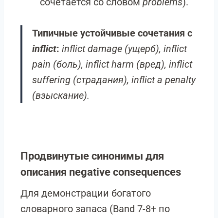
сочетается со словом
problems
).
Типичные устойчивые сочетания с
inflict
:
inflict damage (ущерб), inflict
pain (боль), inflict harm (вред), inflict
suffering (страдания), inflict a penalty
(взыскание).
Продвинутые синонимы для
описания negative consequences
Для демонстрации богатого
словарного запаса (Band 7-8+ по