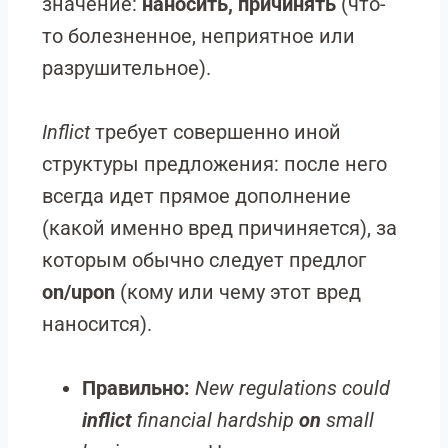
значение:
наносить, причинять
(что-
то болезненное, неприятное или
разрушительное).
Inflict
требует совершенно иной
структуры предложения: после него
всегда идет прямое дополнение
(какой именно вред причиняется), за
которым обычно следует предлог
on/upon
(кому или чему этот вред
наносится).
Правильно:
New regulations could
inflict
financial hardship
on
small