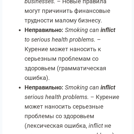
businesses.
– Новые правила
могут причинить финансовые
трудности малому бизнесу.
Неправильно:
Smoking can
inflict
to serious health problems.
–
Курение может наносить к
серьезным проблемам со
здоровьем (грамматическая
ошибка).
Неправильно:
Smoking can
inflict
serious health problems.
– Курение
может наносить серьезные
проблемы со здоровьем
(лексическая ошибка,
inflict
не