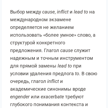
Выбор между
cause
,
inflict
и
lead to
на
международном экзамене
определяется не желанием
использовать «более умное» слово, а
структурой конкретного
предложения. Глагол
cause
служит
надежным и точным инструментом
для прямой замены
lead to
при
условии удаления предлога
to
. В свою
очередь, глагол
inflict
и
академические синонимы вроде
engender
или
exacerbate
требуют
глубокого понимания контекста и