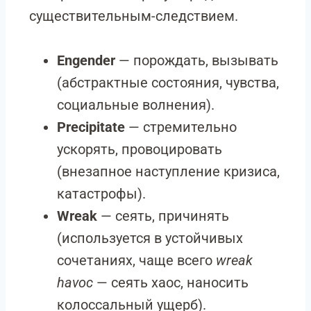
существительным-следствием.
Engender
— порождать, вызывать
(абстрактные состояния, чувства,
социальные волнения).
Precipitate
— стремительно
ускорять, провоцировать
(внезапное наступление кризиса,
катастрофы).
Wreak
— сеять, причинять
(используется в устойчивых
сочетаниях, чаще всего
wreak
havoc
— сеять хаос, наносить
колоссальный ущерб).