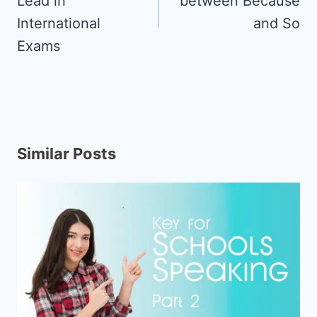
Lead in
between Because
International
and So
Exams
Similar Posts