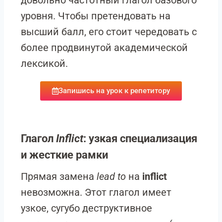
довольно частотный глагол базового
уровня. Чтобы претендовать на
высший балл, его стоит чередовать с
более продвинутой академической
лексикой.
Запишись на урок к репетитору
Глагол
Inflict
: узкая специализация
и жесткие рамки
Прямая замена
lead to
на
inflict
невозможна. Этот глагол имеет
узкое, сугубо деструктивное