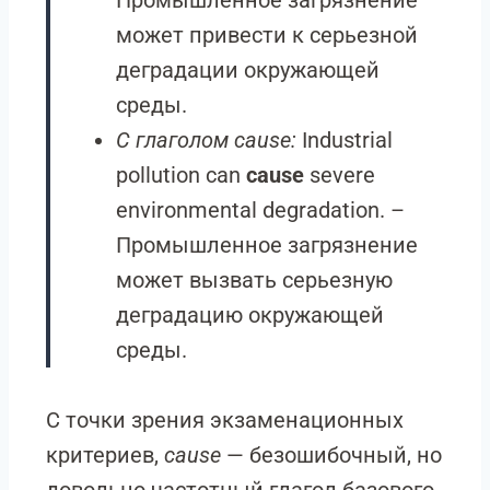
Промышленное загрязнение
может привести к серьезной
деградации окружающей
среды.
С глаголом cause:
Industrial
pollution can
cause
severe
environmental degradation. –
Промышленное загрязнение
может вызвать серьезную
деградацию окружающей
среды.
С точки зрения экзаменационных
критериев,
cause
— безошибочный, но