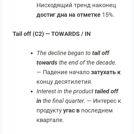
Нисходящий тренд наконец
достиг дна на отметке
15%.
Tail off (C2) — TOWARDS / IN
The decline began to
tail off
towards
the end of the decade.
— Падение начало
затухать к
концу десятилетия.
Interest in the product
tailed off
in
the final quarter.
— Интерес к
продукту
угас в
последнем
квартале.