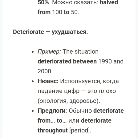
50%
. Можно сказать:
halved
from
100
to
50.
Deteriorate — ухудшаться.
Пример:
The situation
deteriorated between
1990 and
2000.
Нюанс:
Используется, когда
падение цифр — это плохо
(экология, здоровье).
Предлоги:
Обычно
deteriorate
from… to…
или
deteriorate
throughout
[period].