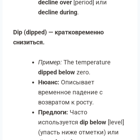
decline over
[period] или
decline during
.
Dip (dipped) — кратковременно
снизиться.
Пример:
The temperature
dipped below
zero.
Нюанс:
Описывает
временное падение с
возвратом к росту.
Предлоги:
Часто
используется
dip below
[level]
(упасть ниже отметки) или