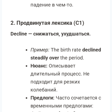
падение в чем-то.
2. Продвинутая лексика (C1)
Decline — снижаться, ухудшаться.
Пример:
The birth rate
declined
steadily over
the period.
Нюанс:
Описывает
длительный процесс. Не
подходит для резких
колебаний.
Предлоги:
Часто сочетается с
временными предлогами: