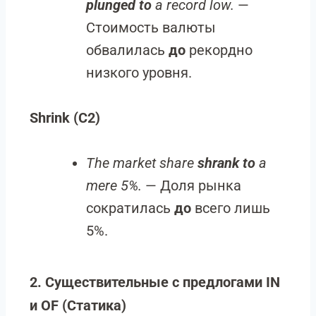
plunged to
a record low.
—
Стоимость валюты
обвалилась
до
рекордно
низкого уровня.
Shrink (C2)
The market share
shrank to
a
mere 5%.
— Доля рынка
сократилась
до
всего лишь
5%.
2. Существительные с предлогами IN
и OF (Статика)