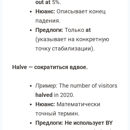
out at
5%.
Нюанс:
Описывает конец
падения.
Предлоги:
Только
at
(указывает на конкретную
точку стабилизации).
Halve — сократиться вдвое.
Пример:
The number of visitors
halved
in 2020.
Нюанс:
Математически
точный термин.
Предлоги:
Не использует BY