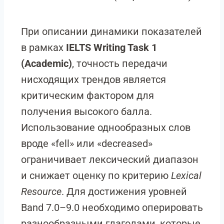
При описании динамики показателей
в рамках
IELTS Writing Task 1
(Academic)
, точность передачи
нисходящих трендов является
критическим фактором для
получения высокого балла.
Использование однообразных слов
вроде «fell» или «decreased»
ограничивает лексический диапазон
и снижает оценку по критерию
Lexical
Resource
. Для достижения уровней
Band 7.0–9.0 необходимо оперировать
разнообразными глаголами, которые