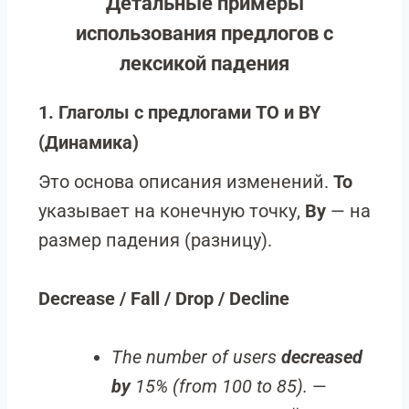
Детальные примеры
использования предлогов с
лексикой падения
1. Глаголы с предлогами TO и BY
(Динамика)
Это основа описания изменений.
To
указывает на конечную точку,
By
— на
размер падения (разницу).
Decrease / Fall / Drop / Decline
The number of users
decreased
by
15% (from 100 to 85).
—