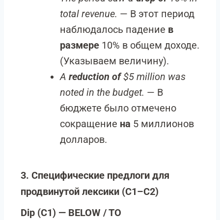
total revenue.
— В этот период
наблюдалось падение
в
размере
10% в общем доходе.
(Указываем величину).
A
reduction of
$5 million was
noted in the budget.
— В
бюджете было отмечено
сокращение
на
5 миллионов
долларов.
3. Специфические предлоги для
продвинутой лексики (C1–C2)
Dip (C1) — BELOW / TO