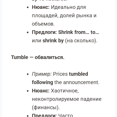
Нюанс:
Идеально для
площадей, долей рынка и
объемов.
Предлоги:
Shrink from… to…
или
shrink by
(на сколько).
Tumble — обвалиться.
Пример:
Prices
tumbled
following
the announcement.
Нюанс:
Хаотичное,
неконтролируемое падение
(финансы).
Предлоги:
Часто