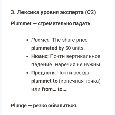
3. Лексика уровня эксперта (C2)
Plummet — стремительно падать.
Пример:
The share price
plummeted by
50 units.
Нюанс:
Почти вертикальное
падение. Наречия не нужны.
Предлоги:
Почти всегда
plummet to
(конечная точка)
или
from… to…
.
Plunge — резко обвалиться.