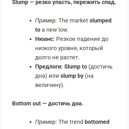
Slump — резко упасть, пережить спад.
Пример:
The market
slumped
to
a new low.
Нюанс:
Резкое падение до
низкого уровня, который
долго не растет.
Предлоги:
Slump to
(достичь
дна) или
slump by
(на
величину).
Bottom out — достичь дна.
Пример:
The trend
bottomed