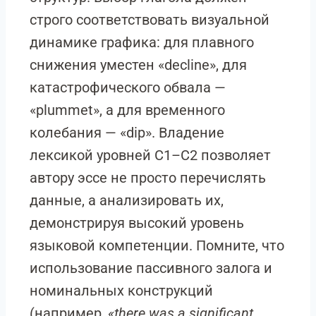
строго соответствовать визуальной
динамике графика: для плавного
снижения уместен «decline», для
катастрофического обвала —
«plummet», а для временного
колебания — «dip». Владение
лексикой уровней C1–C2 позволяет
автору эссе не просто перечислять
данные, а анализировать их,
демонстрируя высокий уровень
языковой компетенции. Помните, что
использование пассивного залога и
номинальных конструкций
(например,
«there was a significant