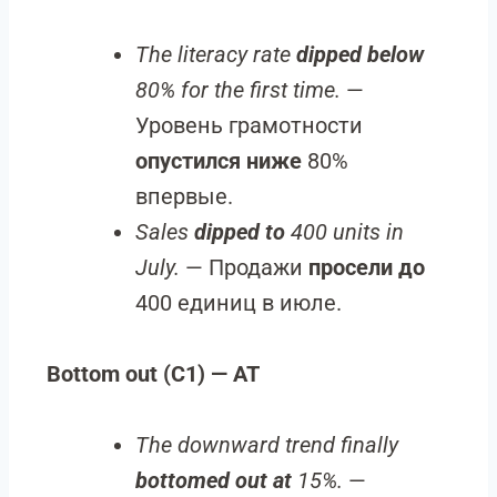
The literacy rate
dipped below
80% for the first time.
—
Уровень грамотности
опустился ниже
80%
впервые.
Sales
dipped to
400 units in
July.
— Продажи
просели до
400 единиц в июле.
Bottom out (C1) — AT
The downward trend finally
bottomed out at
15%.
—