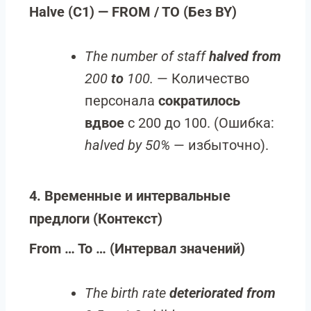
Halve (C1) — FROM / TO (Без BY)
The number of staff
halved from
200
to
100.
— Количество
персонала
сократилось
вдвое
с 200 до 100. (Ошибка:
halved by 50%
— избыточно).
4. Временные и интервальные
предлоги (Контекст)
From … To … (Интервал значений)
The birth rate
deteriorated from