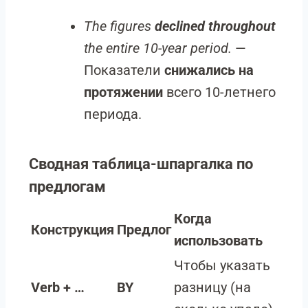
The figures
declined throughout
the entire 10-year period.
—
Показатели
снижались на
протяжении
всего 10-летнего
периода.
Сводная таблица-шпаргалка по
предлогам
Когда
Конструкция
Предлог
использовать
Чтобы указать
Verb + …
BY
разницу (на