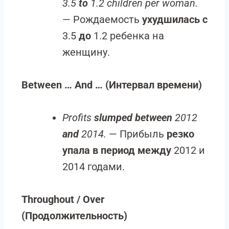
3.5
to
1.2 children per woman.
— Рождаемость
ухудшилась с
3.5
до
1.2 ребенка на
женщину.
Between … And … (Интервал времени)
Profits
slumped between
2012
and
2014.
— Прибыль
резко
упала в период между
2012 и
2014 годами.
Throughout / Over
(Продолжительность)