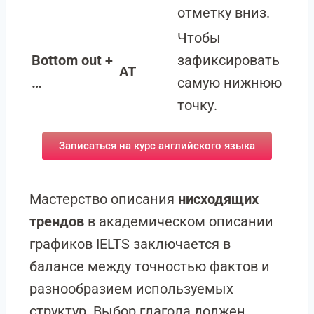
отметку вниз.
Чтобы
Bottom out +
зафиксировать
AT
…
самую нижнюю
точку.
Записаться на курс английского языка
Мастерство описания
нисходящих
трендов
в академическом описании
графиков IELTS заключается в
балансе между точностью фактов и
разнообразием используемых
структур. Выбор глагола должен