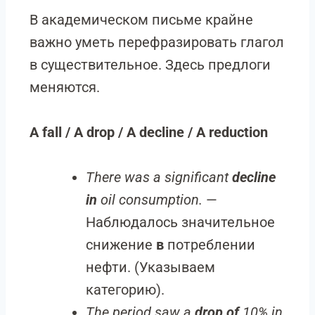
В академическом письме крайне
важно уметь перефразировать глагол
в существительное. Здесь предлоги
меняются.
A fall / A drop / A decline / A reduction
There was a significant
decline
in
oil consumption.
—
Наблюдалось значительное
снижение
в
потреблении
нефти. (Указываем
категорию).
The period saw a
drop of
10% in