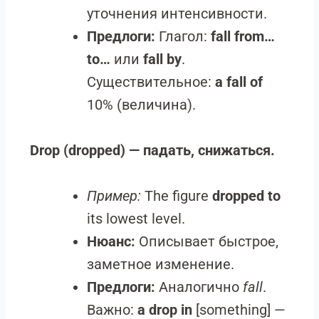
уточнения интенсивности.
Предлоги:
Глагол:
fall from…
to…
или
fall by
.
Существительное:
a fall of
10% (величина).
Drop (dropped) — падать, снижаться.
Пример:
The figure
dropped to
its lowest level.
Нюанс:
Описывает быстрое,
заметное изменение.
Предлоги:
Аналогично
fall
.
Важно:
a drop in
[something] —