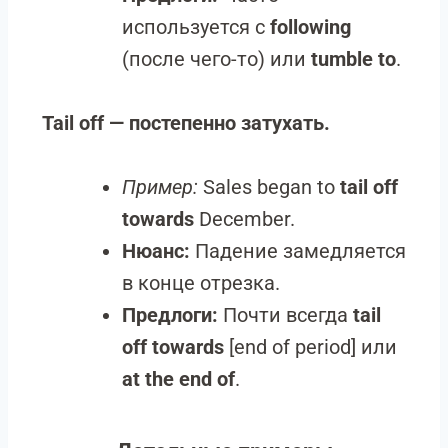
используется с
following
(после чего-то) или
tumble to
.
Tail off — постепенно затухать.
Пример:
Sales began to
tail off
towards
December.
Нюанс:
Падение замедляется
в конце отрезка.
Предлоги:
Почти всегда
tail
off towards
[end of period] или
at the end of
.