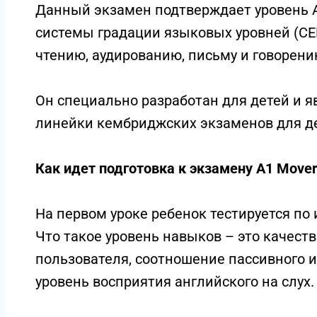
Данный экзамен подтверждает уровень 
системы градации языковых уровней (CEF
чтению, аудированию, письму и говорени
Он специально разработан для детей и я
линейки кембриджских экзаменов для де
Как идет подготовка к экзамену A1 Mover
На первом уроке ребенок тестируется п
Что такое уровень навыков – это качест
пользователя, соотношение пассивного и
уровень восприятия английского на слух.