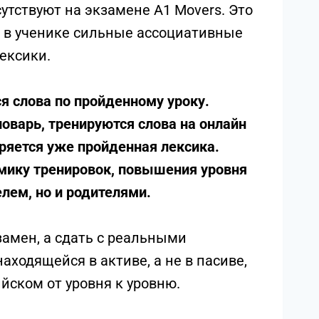
утствуют на экзамене A1 Movers. Это
ь в ученике сильные ассоциативные
ексики.
я слова по пройденному уроку.
оварь, тренируются слова на онлайн
ряется уже пройденная лексика.
мику тренировок, повышения уровня
лем, но и родителями.
замен, а сдать с реальными
аходящейся в активе, а не в пасиве,
йском от уровня к уровню.