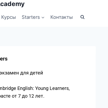
Academy
Курсы
Starters
Контакты
ers
экзамен для детей
bridge English: Young Learners,
сте от 7 до 12 лет.