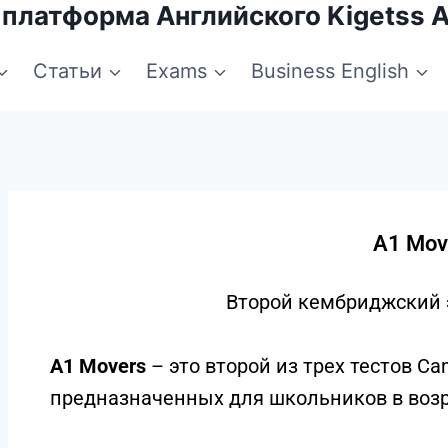
 платформа Английского Kigetss 
Статьи
Exams
Business English
A1 Mov
Второй кембриджский 
A1 Movers
– это второй из трех тестов Cam
предназначенных для школьников в возра