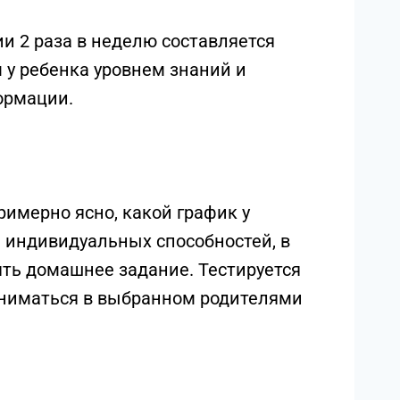
ии 2 раза в неделю составляется
 у ребенка уровнем знаний и
ормации.
римерно ясно, какой график у
и индивидуальных способностей, в
ть домашнее задание. Тестируется
аниматься в выбранном родителями