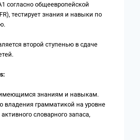
A1 согласно общеевропейской
R), тестирует знания и навыки по
ю.
вляется второй ступенью в сдаче
тей.
s:
о имеющимся знаниям и навыкам.
во владения грамматикой на уровне
 активного словарного запаса,