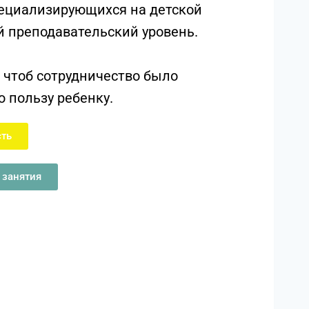
ециализирующихся на детской
 преподавательский уровень.
, чтоб сотрудничество было
 пользу ребенку.
сть
 занятия