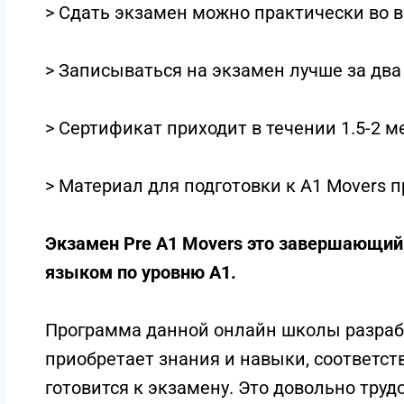
> Сдать экзамен можно практически во в
> Записываться на экзамен лучше за два
> Сертификат приходит в течении 1.5-2 м
> Материал для подготовки к A1 Movers п
Экзамен Pre A1 Movers это завершающий
языком по уровню A1.
Программа данной онлайн школы разрабо
приобретает знания и навыки, соответс
готовится к экзамену. Это довольно труд