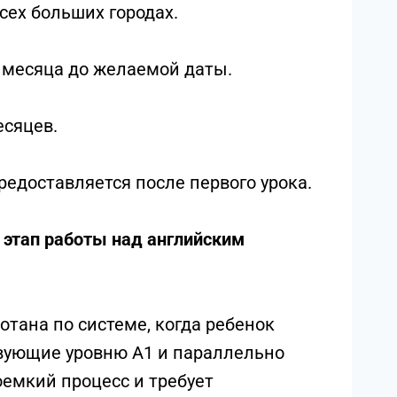
сех больших городах.
 месяца до желаемой даты.
есяцев.
редоставляется после первого урока.
 этап работы над английским
тана по системе, когда ребенок
твующие уровню A1 и параллельно
оемкий процесс и требует