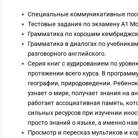
Специальные коммуникативные пособ
Тестовые задания по экзамену A1 Mo
Грамматика по хорошим кембриджск
Грамматика в диалогах по учебника
разговорного английского.
Серия книг с аудированием по уровню
протяжении всего курса. В программу
географии, природоведении. Ребенок 
узнает о мире, получает знания на 
работает ассоциативная память, кот
сильных ресурсов при изучении инос
просто знаний о языке, а именно на
Просмотр и пересказ мультиков и ко