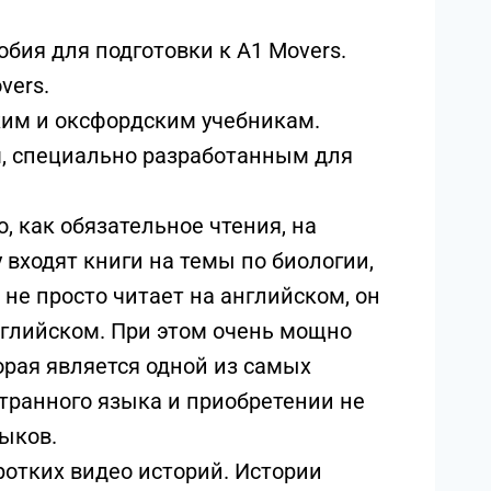
ия для подготовки к A1 Movers.
vers.
им и оксфордским учебникам.
м, специально разработанным для
, как обязательное чтения, на
 входят книги на темы по биологии,
не просто читает на английском, он
английском. При этом очень мощно
орая является одной из самых
транного языка и приобретении не
выков.
ротких видео историй. Истории