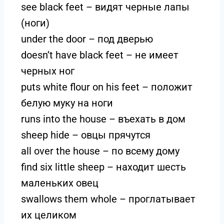
see black feet – видят черные лапы
(ноги)
under the door – под дверью
doesn’t have black feet – не имеет
черных ног
puts white flour on his feet – положит
белую муку на ноги
runs into the house – въехать в дом
sheep hide – овцы прячутся
all over the house – по всему дому
find six little sheep – находит шесть
маленьких овец
swallows them whole – проглатывает
их целиком