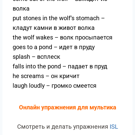
волка
put stones in the wolf’s stomach –
кладут камни в живот волка
the wolf wakes – волк просыпается
goes to a pond – идет в пруду
splash – всплеск
falls into the pond – падает в пруд
he screams – он кричит
laugh loudly – громко смеется
Онлайн упражнения для мультика
Смотреть и делать упражнения
ISL