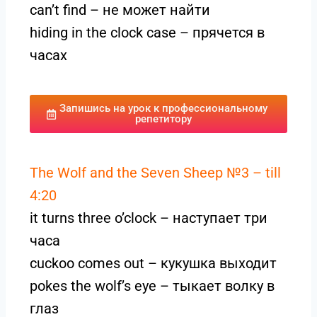
can’t find – не может найти
hiding in the clock case – прячется в
часах
Запишись на урок к профессиональному
репетитору
The Wolf and the Seven Sheep №3 – till
4:20
it turns three o’clock – наступает три
часа
cuckoo comes out – кукушка выходит
pokes the wolf’s eye – тыкает волку в
глаз