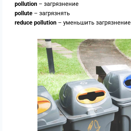
pollution
– загрязнение
pollute
– загрязнять
reduce pollution
– уменьшить загрязнени