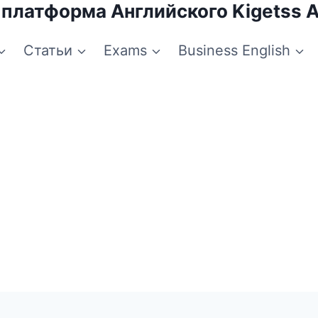
 платформа Английского Kigetss 
Статьи
Exams
Business English