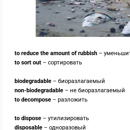
to reduce the amount of rubbish
– уменьшит
to sort out
– сортировать
biodegradable
– биоразлагаемый
non-biodegradable
– не биоразлагаемый
to decompose
– разложить
to dispose
– утилизировать
disposable
– одноразовый