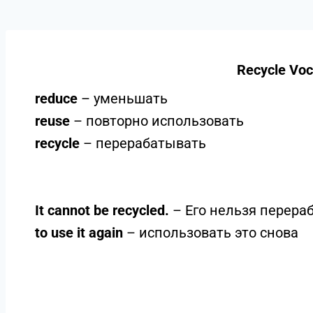
Recycle Voc
reduce
– уменьшать
reuse
– повторно использовать
recycle
– перерабатывать
It cannot be recycled.
– Его нельзя перераб
to use it again
– использовать это снова