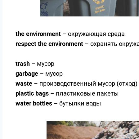
the environment
– окружающая среда
respect the environment
– охранять окруж
trash
– мусор
garbage
– мусор
waste
– производственный мусор (отход)
plastic bags
– пластиковые пакеты
water bottles
– бутылки воды