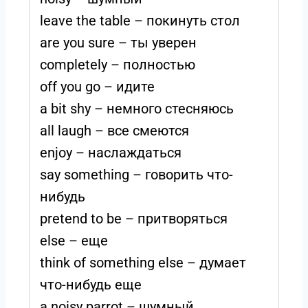
leave the table – покинуть стол
are you sure – ты уверен
completely – полностью
off you go – идите
a bit shy – немного стесняюсь
all laugh – все смеются
enjoy – наслаждаться
say something – говорить что-
нибудь
pretend to be – притворяться
else – еще
think of something else – думает
что-нибудь еще
a noisy parrot – шумный