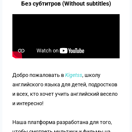
Без субтитров (Without subtitles)
Добро пожаловать в
Kigetss
, школу
английского языка для детей, подростков
и всех, кто хочет учить английский весело
и интересно!
Наша платформа разработана для того,
чтобы смотреть мультики и фильмы на