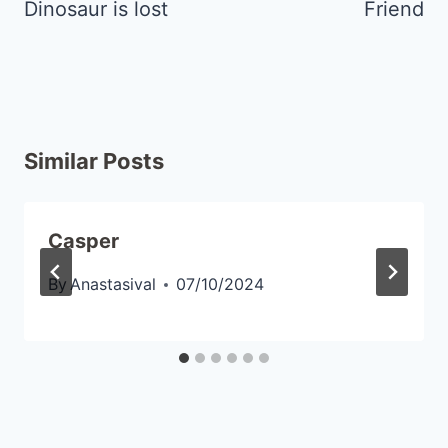
Dinosaur is lost
Friend
Similar Posts
Casper
By
Anastasival
07/10/2024