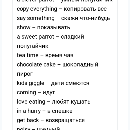
copy everything – копировать все
say something – скажи что-нибудь
show – показывать
a sweet parrot – сладкий
попугайчик
tea time – время чая
chocolate cake – шоколадный
пирог
kids giggle – дети смеются
coming – идут
love eating – любят кушать
in a hurry – в спешке
get back – возвращаться
noisy – шумный