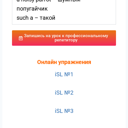
попугайчик
such a – такой
Запишись на урок к профессиональному
репетитору
Онлайн упражнения
iSL №1
iSL №2
iSL №3