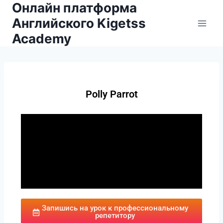
Онлайн платформа
Английского Kigetss
Academy
Polly Parrot
Запишись на урок к профессиональному
репетитору