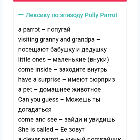
Лексику по эпизоду Polly Parrot
a parrot – попугай
visiting granny and grandpa –
посещают бабушку и дедушку
little ones – маленькие (внуки)
come inside – заходите внутрь
have a surprise – имеют сюрприз
a pet – домашнее животное
Can you guess – Можешь ты
догадаться
come and see – зайди и увидишь
She is called – Eе зовут
a clever parrot – умный попугайчик