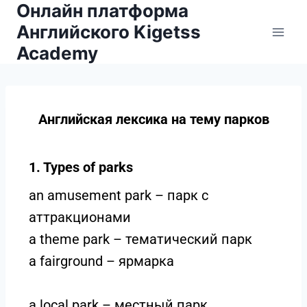
Онлайн платформа
Английского Kigetss
Academy
Английская лексика на тему парков
1. Types of parks
an amusement park – парк с
аттракционами
a theme park – тематический парк
a fairground – ярмарка
a local park – местный парк