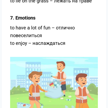
to lie on the grass – лежать на траве
7. Emotions
to have a lot of fun – отлично
повеселиться
to enjoy – наслаждаться