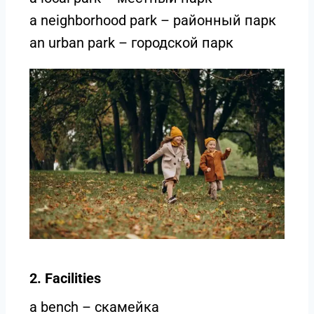
a neighborhood park – районный парк
an urban park – городской парк
2. Facilities
a bench – скамейка