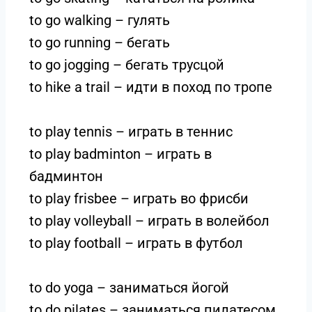
to go walking – гулять
to go running – бегать
to go jogging – бегать трусцой
to hike a trail – идти в поход по тропе
to play tennis – играть в теннис
to play badminton – играть в
бадминтон
to play frisbee – играть во фрисби
to play volleyball – играть в волейбол
to play football – играть в футбол
to do yoga – заниматься йогой
to do pilates – заниматься пилатесом