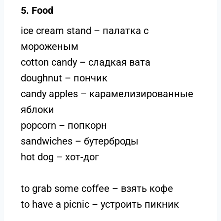
5. Food
ice cream stand – палатка с
мороженым
cotton candy – сладкая вата
doughnut – пончик
candy apples – карамелизированные
яблоки
popcorn – попкорн
sandwiches – бутерброды
hot dog – хот-дог
to grab some coffee – взять кофе
to have a picnic – устроить пикник