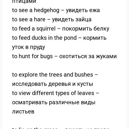
птицами
to see a hedgehog – увидеть ежа
to see a hare – увидеть зайца
to feed a squirrel – покормить белку
to feed ducks in the pond – кормить
уток в пруду
to hunt for bugs – охотиться за жуками
to explore the trees and bushes –
исследовать деревья и кусты
to view different types of leaves –
осматривать различные виды
листьев