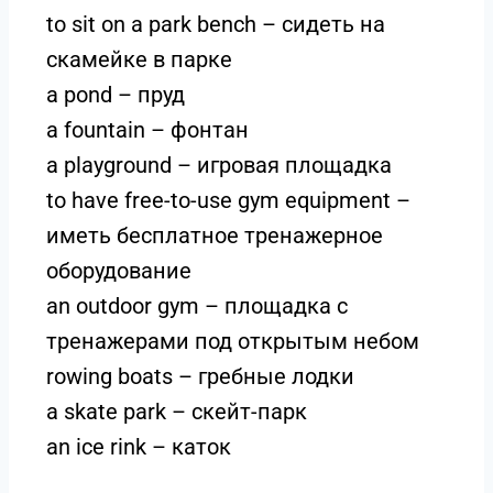
to sit on a park bench – сидеть на
скамейке в парке
a pond – пруд
a fountain – фонтан
a playground – игровая площадка
to have free-to-use gym equipment –
иметь бесплатное тренажерное
оборудование
an outdoor gym – площадка с
тренажерами под открытым небом
rowing boats – гребные лодки
a skate park – скейт-парк
an ice rink – каток