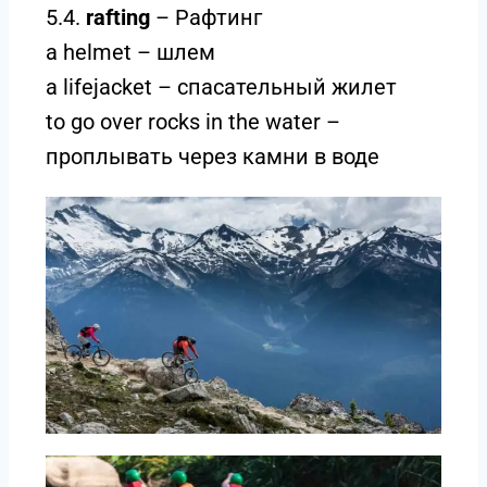
5.4.
rafting
– Рафтинг
a helmet – шлем
a lifejacket – спасательный жилет
to go over rocks in the water –
проплывать через камни в воде