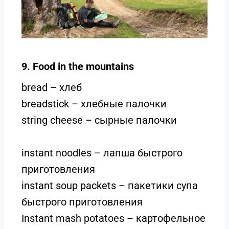
9. Food in the mountains
bread – хлеб
breadstick – хлебные палочки
string cheese – cырные палочки
instant noodles – лапша быстрого
приготовления
instant soup packets – пакетики супа
быстрого приготовления
Instant mash potatoes – картофельное