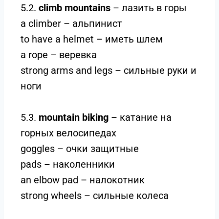
5.2.
climb mountains
– лазить в горы
a climber – альпинист
to have a helmet – иметь шлем
a rope – веревка
strong arms and legs – сильные руки и
ноги
5.3.
mountain biking
– катание на
горных велосипедах
goggles – очки защитные
pads – наколенники
an elbow pad – налокотник
strong wheels – сильные колеса