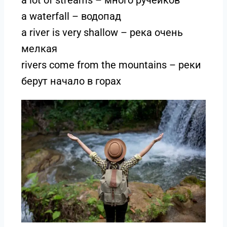
a waterfall – водопад
a river is very shallow – река очень
мелкая
rivers come from the mountains – реки
берут начало в горах