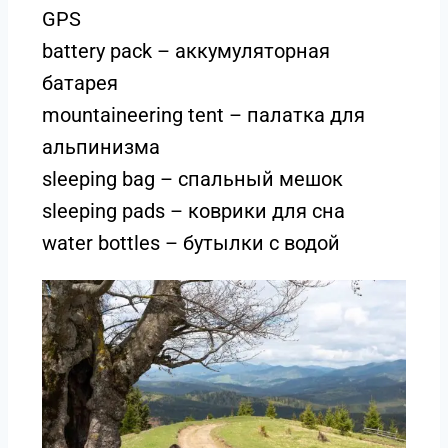
GPS
battery pack – аккумуляторная
батарея
mountaineering tent – палатка для
альпинизма
sleeping bag – спальный мешок
sleeping pads – коврики для сна
water bottles – бутылки с водой