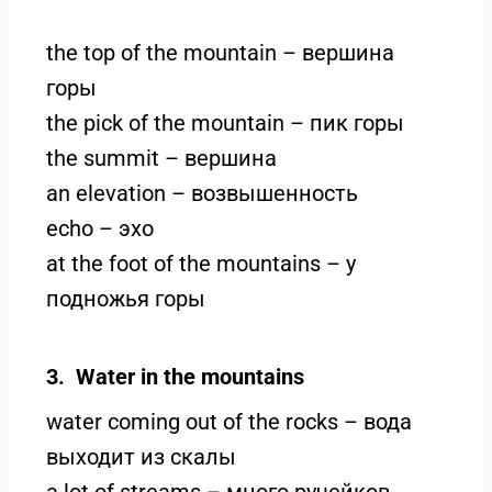
the top of the mountain – вершина
горы
the pick of the mountain – пик горы
the summit – вершина
an elevation – возвышенность
echo – эхо
at the foot of the mountains – у
подножья горы
3. Water in the mountains
water coming out of the rocks – вода
выходит из скалы
a lot of streams – много ручейков