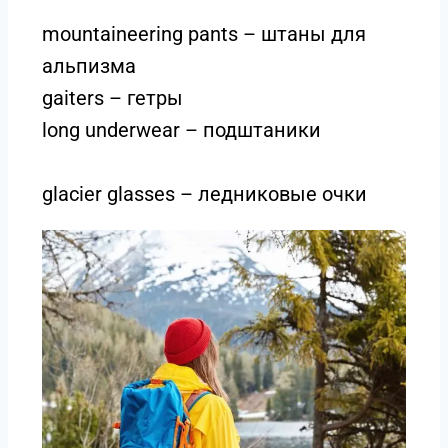
mountaineering pants – штаны для
альпизма
gaiters – гетры
long underwear – подштаники
glacier glasses – ледниковые очки