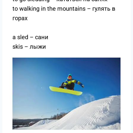
to walking in the mountains – гулять в
горах
a sled – сани
skis – лыжи