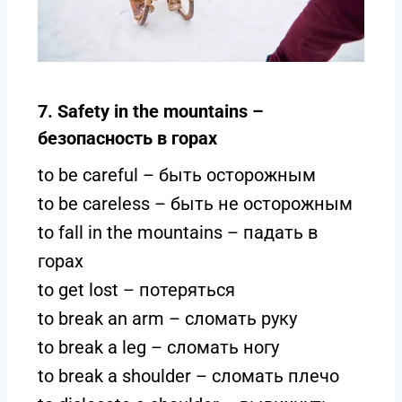
7. Safety in the mountains –
безопасность в горах
to be careful – быть осторожным
to be careless – быть не осторожным
to fall in the mountains – падать в
горах
to get lost – потеряться
to break an arm – сломать руку
to break a leg – сломать ногу
to break a shoulder – сломать плечо