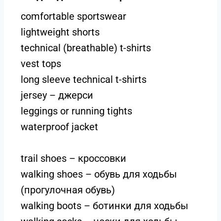
comfortable sportswear
lightweight shorts
technical (breathable) t-shirts
vest tops
long sleeve technical t-shirts
jersey – джерси
leggings or running tights
waterproof jacket
trail shoes – кроссовки
walking shoes – обувь для ходьбы
(прогулочная обувь)
walking boots – ботинки для ходьбы