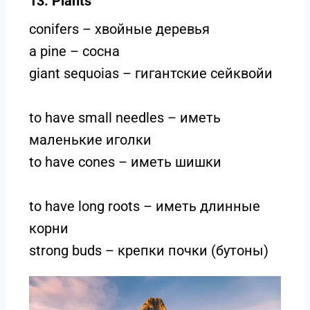
13. Plants
conifers – хвойные деревья
a pine – сосна
giant sequoias – гигантские сейквойи
to have small needles – иметь
маленькие иголки
to have cones – иметь шишки
to have long roots – иметь длинные
корни
strong buds – крепки почки (бутоны)