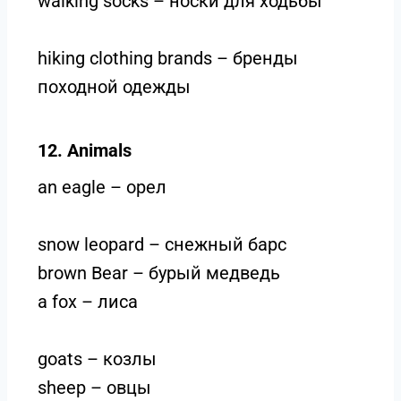
walking socks – носки для ходьбы
hiking clothing brands – бренды
походной одежды
12. Animals
an eagle – орел
snow leopard – снежный барс
brown Bear – бурый медведь
a fox – лиса
goats – козлы
sheep – овцы