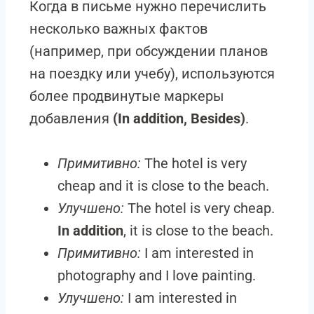
Когда в письме нужно перечислить
несколько важных фактов
(например, при обсуждении планов
на поездку или учебу), используются
более продвинутые маркеры
добавления
(In addition, Besides)
.
Примитивно:
The hotel is very
cheap and it is close to the beach.
Улучшено:
The hotel is very cheap.
In addition
, it is close to the beach.
Примитивно:
I am interested in
photography and I love painting.
Улучшено:
I am interested in