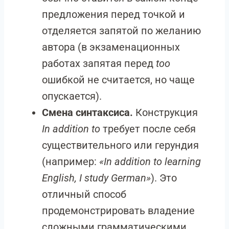
предложения перед точкой и
отделяется запятой по желанию
автора (в экзаменационных
работах запятая перед
too
ошибкой не считается, но чаще
опускается).
Смена синтаксиса.
Конструкция
In addition to
требует после себя
существительного или герундия
(например:
«In addition to learning
English, I study German»
). Это
отличный способ
продемонстрировать владение
сложными грамматическими