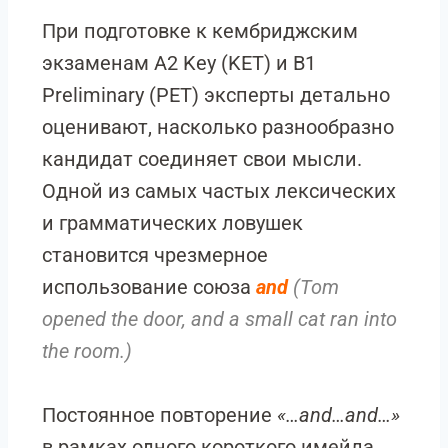
При подготовке к кембриджским
экзаменам A2 Key (KET) и B1
Preliminary (PET) эксперты детально
оценивают, насколько разнообразно
кандидат соединяет свои мысли.
Одной из самых частых лексических
и грамматических ловушек
становится чрезмерное
использование союза
and
(Tom
opened the door, and a small cat ran into
the room.)
Постоянное повторение
«…and…and…»
в рамках одного короткого имейла