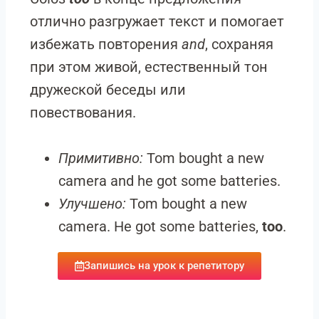
отлично разгружает текст и помогает
избежать повторения
and
, сохраняя
при этом живой, естественный тон
дружеской беседы или
повествования.
Примитивно:
Tom bought a new
camera and he got some batteries.
Улучшено:
Tom bought a new
camera. He got some batteries,
too
.
Запишись на урок к репетитору