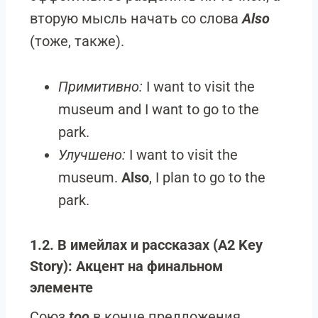
вторую мысль начать со слова
Also
(тоже, также).
Примитивно:
I want to visit the
museum and I want to go to the
park.
Улучшено:
I want to visit the
museum.
Also
, I plan to go to the
park.
1.2. В имейлах и рассказах (A2 Key
Story): Акцент на финальном
элементе
Союз
too
в конце предложения