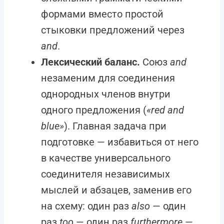
формами вместо простой
стыковки предложений через
and
.
Лексический баланс.
Союз
and
незаменим для соединения
однородных членов внутри
одного предложения (
«red and
blue»
). Главная задача при
подготовке — избавиться от него
в качестве универсального
соединителя независимых
мыслей и абзацев, заменив его
на схему: один раз
also
— один
раз
too
— один раз
furthermore
—