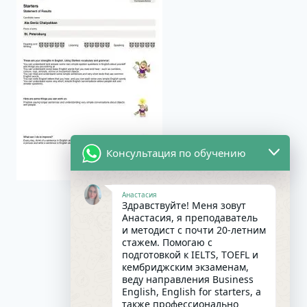
Консультация по обучению
Анастасия
Здравствуйте! Меня зовут
Анастасия, я преподаватель
и методист с почти 20-летним
стажем. Помогаю с
подготовкой к IELTS, TOEFL и
кембриджским экзаменам,
веду направления Business
English, English for starters, а
также профессионально