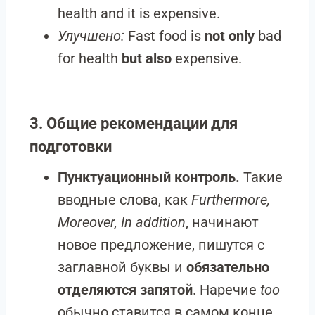
health and it is expensive.
Улучшено:
Fast food is
not only
bad
for health
but also
expensive.
3. Общие рекомендации для
подготовки
Пунктуационный контроль.
Такие
вводные слова, как
Furthermore,
Moreover, In addition
, начинают
новое предложение, пишутся с
заглавной буквы и
обязательно
отделяются запятой
. Наречие
too
обычно ставится в самом конце