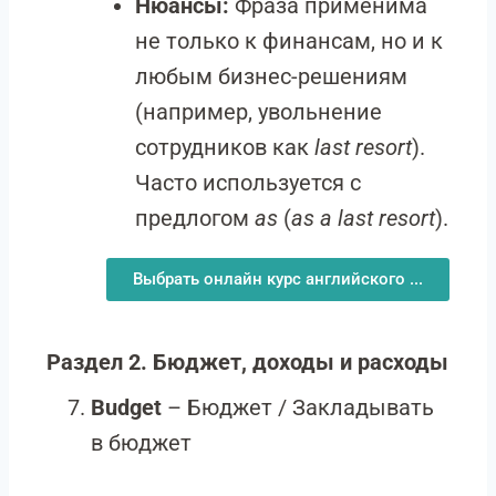
Нюансы:
Фраза применима
не только к финансам, но и к
любым бизнес-решениям
(например, увольнение
сотрудников как
last resort
).
Часто используется с
предлогом
as
(
as a last resort
).
Выбрать онлайн курс английского ...
Раздел 2. Бюджет, доходы и расходы
Budget
– Бюджет / Закладывать
в бюджет