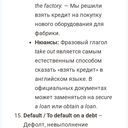
the factory.
— Мы решили
взять кредит на покупку
нового оборудования для
фабрики.
Нюансы:
Фразовый глагол
take out
является самым
естественным способом
сказать «взять кредит» в
английском языке. В
официальных документах
может заменяться на
secure
a loan
или
obtain a loan
.
Default / To default on a debt
–
Дефолт, невыполнение