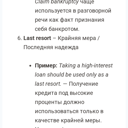
Claim bankruptcy
чаще
используется в разговорной
речи как факт признания
себя банкротом.
Last resort
– Крайняя мера /
Последняя надежда
Пример:
Taking a high-interest
loan should be used only as a
last resort.
— Получение
кредита под высокие
проценты должно
использоваться только в
качестве крайней меры.