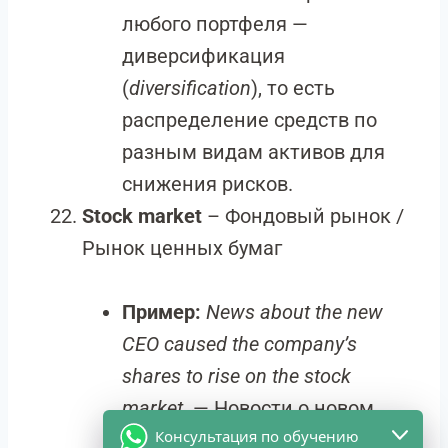
любого портфеля —
диверсификация
(
diversification
), то есть
распределение средств по
разным видам активов для
снижения рисков.
Stock market
– Фондовый рынок /
Рынок ценных бумаг
Пример:
News about the new
CEO caused the company’s
shares to rise on the stock
market.
— Новости о новом
Консультация по обучению
генеральном директоре