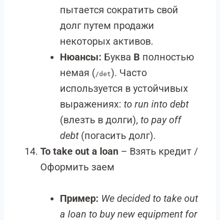
пытается сократить свой
долг путем продажи
некоторых активов.
Нюансы:
Буква
B
полностью
немая (
). Часто
/det
используется в устойчивых
выражениях:
to run into debt
(влезть в долги),
to pay off
debt
(погасить долг).
To take out a loan
– Взять кредит /
Оформить заем
Пример:
We decided to take out
a loan to buy new equipment for