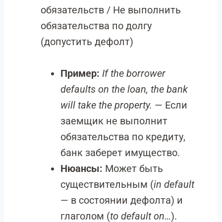
обязательств / Не выполнить
обязательства по долгу
(допустить дефолт)
Пример:
If the borrower
defaults on the loan, the bank
will take the property.
— Если
заемщик не выполнит
обязательства по кредиту,
банк заберет имущество.
Нюансы:
Может быть
существительным (
in default
— в состоянии дефолта) и
глаголом (
to default on…
).