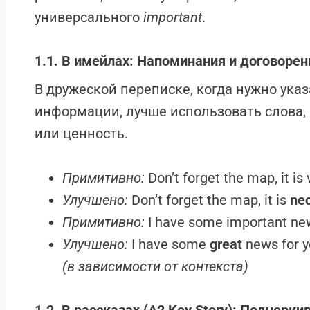
универсального
important
.
1.1. В имейлах: Напоминания и договорен
В дружеской переписке, когда нужно ука
информации, лучше использовать слова
или ценность.
Примитивно:
Don’t forget the map, it is
Улучшено:
Don’t forget the map, it is
ne
Примитивно:
I have some important new
Улучшено:
I have some
great
news for y
(в зависимости от контекста)