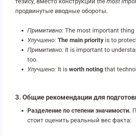
тезису, вместо конструкции
the most impor
продвинутые вводные обороты.
Примитивно:
The most important thing i
Улучшено:
The main priority
is to protec
Примитивно:
It is important to underst
too.
Улучшено:
It is
worth noting
that techno
3. Общие рекомендации для подготов
Разделение по степени значимости.
П
стоит оценить реальный вес факта: