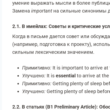
умение выражать мысли в более публици
Замена
important
на сильные синонимы д
2.1. В имейлах: Советы и критические ус
Когда в письме дается совет или обсуж
(например, подготовка к проекту), испол
сильным лексическим значением.
Примитивно:
It is important to arrive at
Улучшено:
It is
essential
to arrive at the
Примитивно:
Getting plenty of sleep be
Улучшено:
Getting plenty of sleep befo
2.2. В статьях (B1 Preliminary Article): 