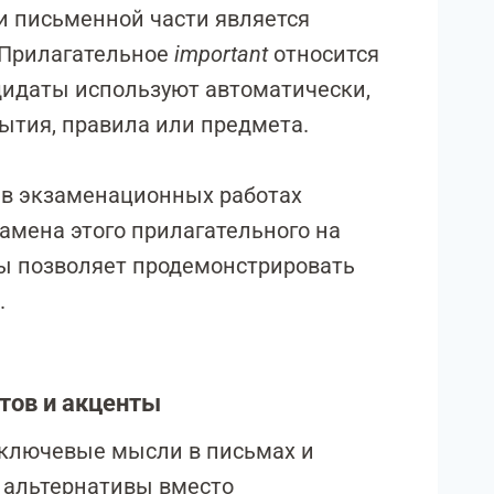
и письменной части является
. Прилагательное
important
относится
ндидаты используют автоматически,
ытия, правила или предмета.
 в экзаменационных работах
амена этого прилагательного на
ы позволяет продемонстрировать
.
нтов и акценты
 ключевые мысли в письмах и
е альтернативы вместо