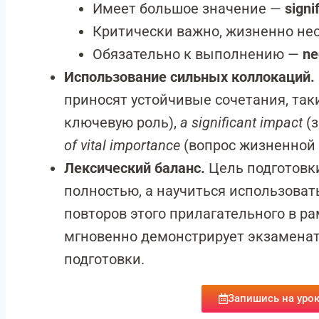
Имеет большое значение —
signi
Критически важно, жизненно н
Обязательно к выполнению —
ne
Использование сильных коллокаций.
приносят устойчивые сочетания, так
ключевую роль),
a significant impact
(з
of vital importance
(вопрос жизненной 
Лексический баланс.
Цель подготовки
полностью, а научиться использоват
повторов этого прилагательного в р
мгновенно демонстрирует экзамена
подготовки.
Запишись на урок