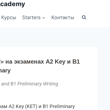
Academy
Курсы
Starters
Контакты
t»
на экзаменах A2 Key и B1
nary
 and B1 Preliminary Writing
 A2 Key (KET) и B1 Preliminary