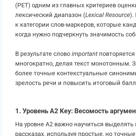
(PET) одним из главных критериев оценк
лексический диапазон (
Lexical Resource
)
к категории слов-маркеров, которые ка
когда нужно подчеркнуть значимость соб
В результате слово
important
повторяется
многократно, делая текст монотонным. З
более точные контекстуальные синоним
зрелость речи и повысить итоговый балл
1. Уровень A2 Key: Весомость аргуме
На уровне A2 важно научиться выделять
рассказах, используя простые, но точны