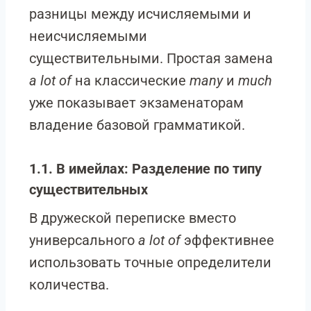
разницы между исчисляемыми и
неисчисляемыми
существительными. Простая замена
a lot of
на классические
many
и
much
уже показывает экзаменаторам
владение базовой грамматикой.
1.1. В имейлах: Разделение по типу
существительных
В дружеской переписке вместо
универсального
a lot of
эффективнее
использовать точные определители
количества.