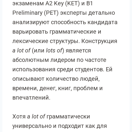
экзаменам A2 Key (KET) и B1
Preliminary (PET) эксперты детально
анализируют способность кандидата
варьировать грамматические и
лексические структуры. Конструкция
a lot of
(или
lots of
) является
абсолютным лидером по частоте
использования среди студентов. Ей
описывают количество людей,
времени, денег, книг, проблем и
впечатлений.
Хотя
a lot of
грамматически
универсально и подходит как для