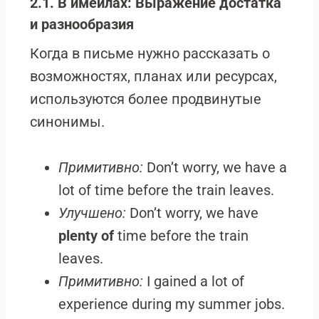
2.1. В имейлах: Выражение достатка
и разнообразия
Когда в письме нужно рассказать о
возможностях, планах или ресурсах,
используются более продвинутые
синонимы.
Примитивно:
Don’t worry, we have a
lot of time before the train leaves.
Улучшено:
Don’t worry, we have
plenty of
time before the train
leaves.
Примитивно:
I gained a lot of
experience during my summer jobs.