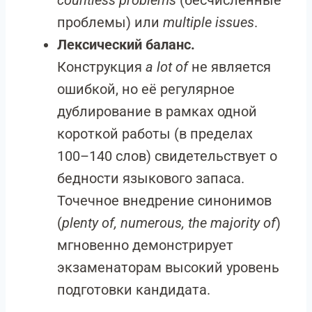
countless problems
(бесчисленные
проблемы) или
multiple issues
.
Лексический баланс.
Конструкция
a lot of
не является
ошибкой, но её регулярное
дублирование в рамках одной
короткой работы (в пределах
100–140 слов) свидетельствует о
бедности языкового запаса.
Точечное внедрение синонимов
(
plenty of, numerous, the majority of
)
мгновенно демонстрирует
экзаменаторам высокий уровень
подготовки кандидата.