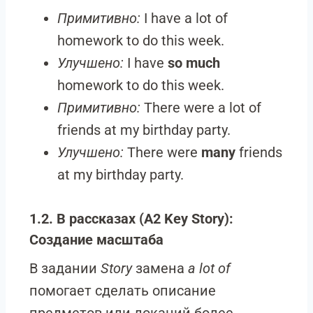
Примитивно:
I have a lot of
homework to do this week.
Улучшено:
I have
so much
homework to do this week.
Примитивно:
There were a lot of
friends at my birthday party.
Улучшено:
There were
many
friends
at my birthday party.
1.2. В рассказах (A2 Key Story):
Создание масштаба
В задании
Story
замена
a lot of
помогает сделать описание