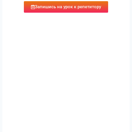
Запишись на урок к репетитору