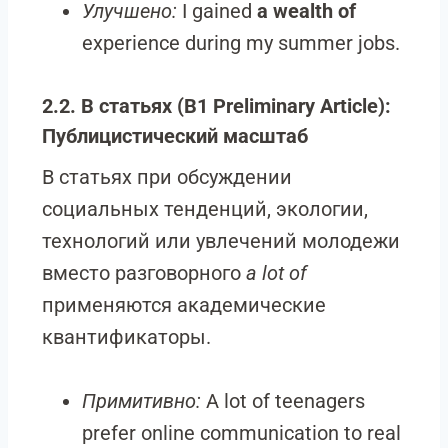
Улучшено:
I gained
a wealth of
experience during my summer jobs.
2.2. В статьях (B1 Preliminary Article):
Публицистический масштаб
В статьях при обсуждении
социальных тенденций, экологии,
технологий или увлечений молодежи
вместо разговорного
a lot of
применяются академические
квантификаторы.
Примитивно:
A lot of teenagers
prefer online communication to real