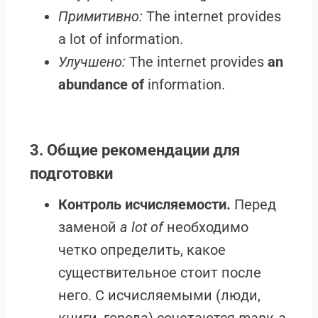
Примитивно:
The internet provides
a lot of information.
Улучшено:
The internet provides
an
abundance of
information.
3. Общие рекомендации для
подготовки
Контроль исчисляемости.
Перед
заменой
a lot of
необходимо
четко определить, какое
существительное стоит после
него. С исчисляемыми (люди,