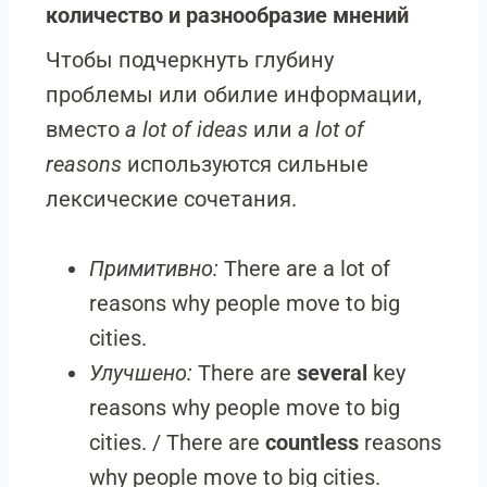
количество и разнообразие мнений
Чтобы подчеркнуть глубину
проблемы или обилие информации,
вместо
a lot of ideas
или
a lot of
reasons
используются сильные
лексические сочетания.
Примитивно:
There are a lot of
reasons why people move to big
cities.
Улучшено:
There are
several
key
reasons why people move to big
cities. / There are
countless
reasons
why people move to big cities.