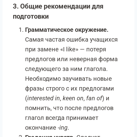
3. Общие рекомендации для
подготовки
Грамматическое окружение.
Самая частая ошибка учащихся
при замене «I like» — потеря
предлогов или неверная форма
следующего за ним глагола.
Необходимо заучивать новые
фразы строго с их предлогами
(
interested in
,
keen on
,
fan of
) и
помнить, что после предлогов
глагол всегда принимает
окончание
-ing
.