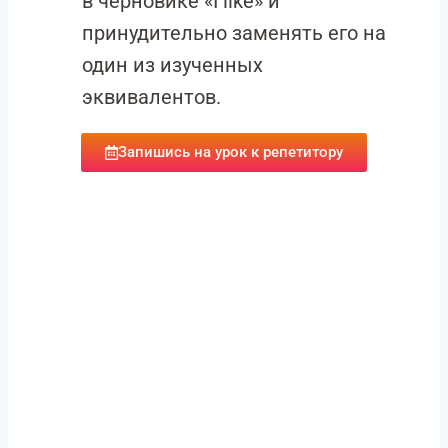
в черновике «I like» и
принудительно заменять его на
один из изученных
эквивалентов.
Запишись на урок к репетитору