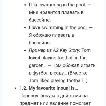
I like swimming in the pool. —
Мне нравится плавать в
бассейне.
I love
swimm
ing
in the pool. —
Я обожаю плавать в
бассейне.
Пример из A2 Key Story:
Tom
loved
playing football in the
garden… — Том обожал играть
в футбол в саду… (Вместо:
Tom liked playing football…)
1.2. My favourite [noun] is…
Перевод фокуса с действия на
предмет или явление помогает