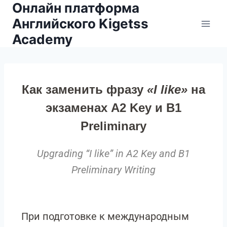
Онлайн платформа
Английского Kigetss
Academy
Как заменить фразу
«I like»
на
экзаменах A2 Key и B1
Preliminary
Upgrading “I like” in A2 Key and B1
Preliminary Writing
При подготовке к международным