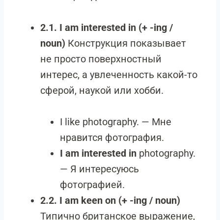
2.1. I am interested in (+ -ing /
noun)
Конструкция показывает
не просто поверхностный
интерес, а увлеченность какой-то
сферой, наукой или хобби.
I like photography. — Мне
нравится фотография.
I am interested in
photography.
— Я интересуюсь
фотографией.
2.2. I am keen on (+ -ing / noun)
Типично британское выражение,