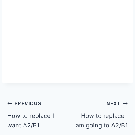
PREVIOUS
NEXT
How to replace I
How to replace I
want A2/B1
am going to A2/B1