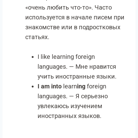
«очень любить что-то». Часто
используется в начале писем при
знакомстве или в подростковых
статьях.
I like learning foreign
languages. — Мне нравится
учить иностранные языки.
I am into
learn
ing
foreign
languages. — Я серьезно
увлекаюсь изучением
иностранных языков.