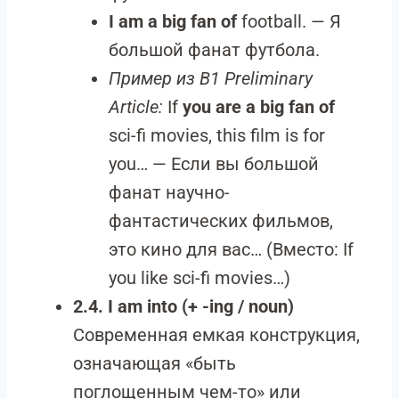
I am a big fan of
football. — Я
большой фанат футбола.
Пример из B1 Preliminary
Article:
If
you are a big fan of
sci-fi movies, this film is for
you… — Если вы большой
фанат научно-
фантастических фильмов,
это кино для вас… (Вместо: If
you like sci-fi movies…)
2.4. I am into (+ -ing / noun)
Современная емкая конструкция,
означающая «быть
поглощенным чем-то» или