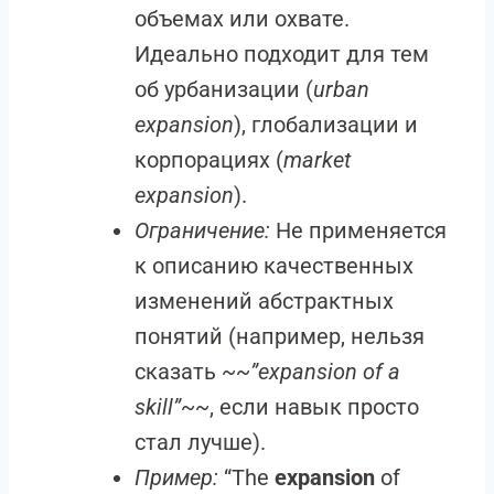
объемах или охвате.
Идеально подходит для тем
об урбанизации (
urban
expansion
), глобализации и
корпорациях (
market
expansion
).
Ограничение:
Не применяется
к описанию качественных
изменений абстрактных
понятий (например, нельзя
сказать
~~”expansion of a
skill”~~
, если навык просто
стал лучше).
Пример:
“The
expansion
of