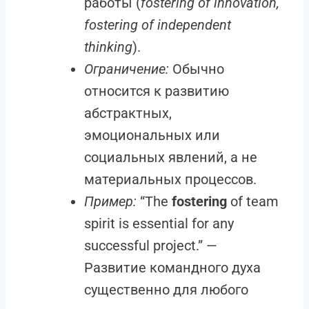
работы (
fostering of innovation,
fostering of independent
thinking
).
Ограничение:
Обычно
относится к развитию
абстрактных,
эмоциональных или
социальных явлений, а не
материальных процессов.
Пример:
“The
fostering
of team
spirit is essential for any
successful project.” —
Развитие командного духа
существенно для любого