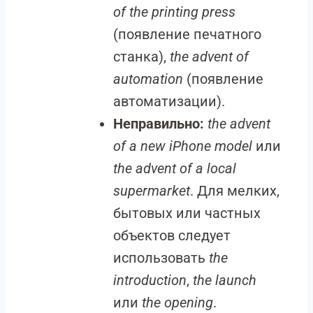
of the printing press
(появление печатного
станка),
the advent of
automation
(появление
автоматизации).
Неправильно:
the advent
of a new iPhone model
или
the advent of a local
supermarket
. Для мелких,
бытовых или частных
объектов следует
использовать
the
introduction
,
the launch
или
the opening
.