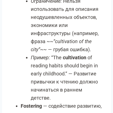
Ограничение:
Нельзя
использовать для описания
неодушевленных объектов,
экономики или
инфраструктуры (например,
фраза
~~”cultivation of the
city”~~
— грубая ошибка).
Пример:
“The
cultivation
of
reading habits should begin in
early childhood.” — Развитие
привычки к чтению должно
начинаться в раннем
детстве.
Fostering
— содействие развитию,