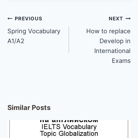
PREVIOUS
NEXT
Spring Vocabulary
How to replace
A1/A2
Develop in
International
Exams
Similar Posts