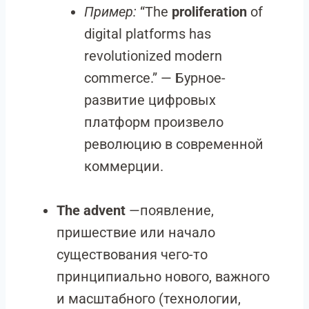
Пример:
“The
proliferation
of
digital platforms has
revolutionized modern
commerce.” — Бурное-
развитие цифровых
платформ произвело
революцию в современной
коммерции.
The advent
—появление,
пришествие или начало
существования чего-то
принципиально нового, важного
и масштабного (технологии,