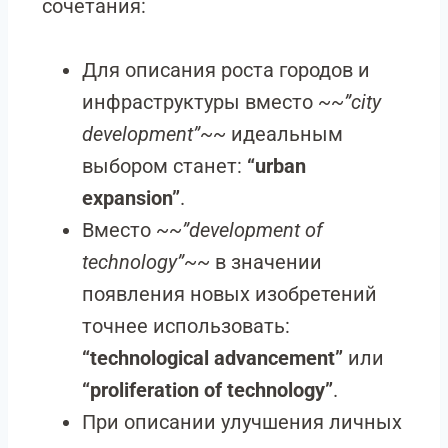
сочетания:
Для описания роста городов и
инфраструктуры вместо
~~”city
development”~~
идеальным
выбором станет:
“urban
expansion”
.
Вместо
~~”development of
technology”~~
в значении
появления новых изобретений
точнее использовать:
“technological advancement”
или
“proliferation of technology”
.
При описании улучшения личных