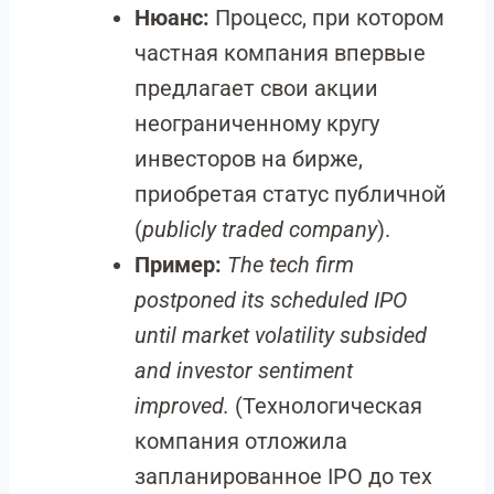
Нюанс:
Процесс, при котором
частная компания впервые
предлагает свои акции
неограниченному кругу
инвесторов на бирже,
приобретая статус публичной
(
publicly traded company
).
Пример:
The tech firm
postponed its scheduled IPO
until market volatility subsided
and investor sentiment
improved.
(Технологическая
компания отложила
запланированное IPO до тех