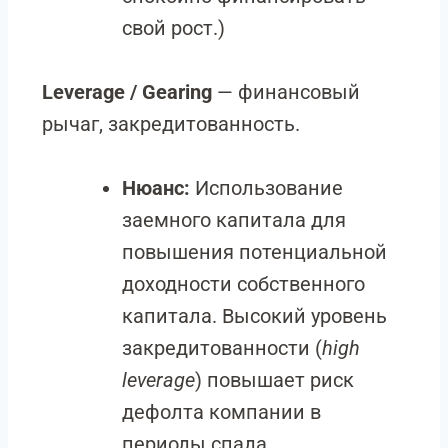
свой рост.)
Leverage / Gearing
— финансовый
рычаг, закредитованность.
Нюанс:
Использование
заемного капитала для
повышения потенциальной
доходности собственного
капитала. Высокий уровень
закредитованности (
high
leverage
) повышает риск
дефолта компании в
периоды спада.