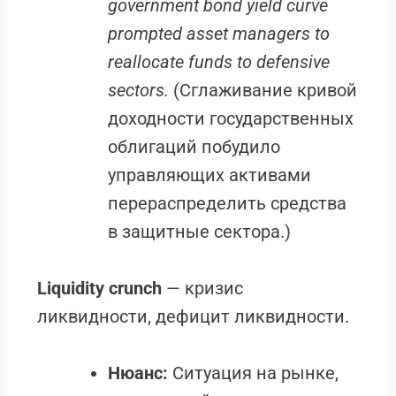
government bond yield curve
prompted asset managers to
reallocate funds to defensive
sectors.
(Сглаживание кривой
доходности государственных
облигаций побудило
управляющих активами
перераспределить средства
в защитные сектора.)
Liquidity crunch
— кризис
ликвидности, дефицит ликвидности.
Нюанс:
Ситуация на рынке,