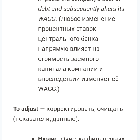
debt and subsequently alters its
WACC.
(Любое изменение
процентных ставок
центрального банка
напрямую влияет на
стоимость заемного
капитала компании и
впоследствии изменяет её
WACC.)
To adjust
— корректировать, очищать
(показатели, данные).
Нюанс:
Очистка финансовых