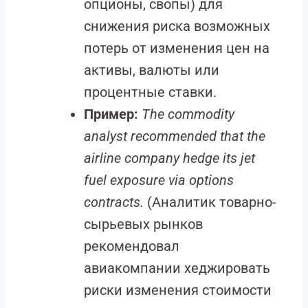
опционы, свопы) для
снижения риска возможных
потерь от изменения цен на
активы, валюты или
процентные ставки.
Пример:
The commodity
analyst recommended that the
airline company hedge its jet
fuel exposure via options
contracts.
(Аналитик товарно-
сырьевых рынков
рекомендовал
авиакомпании хеджировать
риски изменения стоимости