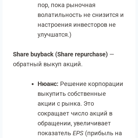
пор, пока рыночная
волатильность не снизится и
настроения инвесторов не
улучшатся.)
Share buyback (Share repurchase)
—
обратный выкуп акций.
Нюанс:
Решение корпорации
выкупить собственные
акции с рынка. Это
сокращает число акций в
обращении, увеличивает
показатель
EPS
(прибыль на