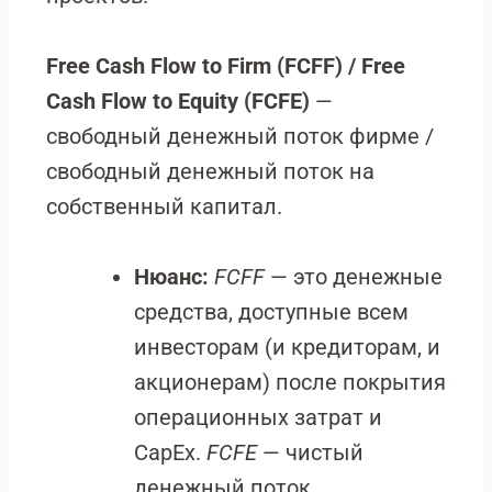
Free Cash Flow to Firm (FCFF) / Free
Cash Flow to Equity (FCFE)
—
свободный денежный поток фирме /
свободный денежный поток на
собственный капитал.
Нюанс:
FCFF
— это денежные
средства, доступные всем
инвесторам (и кредиторам, и
акционерам) после покрытия
операционных затрат и
CapEx.
FCFE
— чистый
денежный поток,