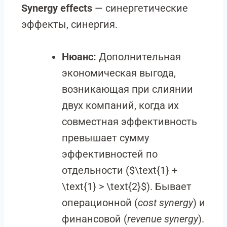
Synergy effects
— синергетические
эффекты, синергия.
Нюанс:
Дополнительная
экономическая выгода,
возникающая при слиянии
двух компаний, когда их
совместная эффективность
превышает сумму
эффективностей по
отдельности (
$\text{1} +
\text{1} > \text{2}$
). Бывает
операционной (
cost synergy
) и
финансовой (
revenue synergy
).