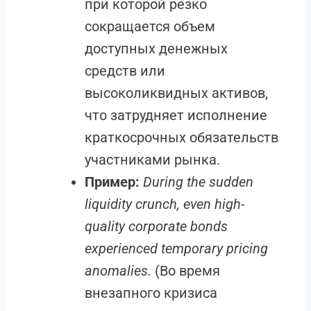
при которой резко
сокращается объем
доступных денежных
средств или
высоколиквидных активов,
что затрудняет исполнение
краткосрочных обязательств
участниками рынка.
Пример:
During the sudden
liquidity crunch, even high-
quality corporate bonds
experienced temporary pricing
anomalies.
(Во время
внезапного кризиса