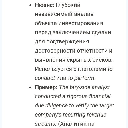
Нюанс:
Глубокий
независимый анализ
объекта инвестирования
перед заключением сделки
для подтверждения
достоверности отчетности и
выявления скрытых рисков.
Используется с глаголами
to
conduct
или
to perform
.
Пример:
The buy-side analyst
conducted a rigorous financial
due diligence to verify the target
company’s recurring revenue
streams.
(Аналитик на