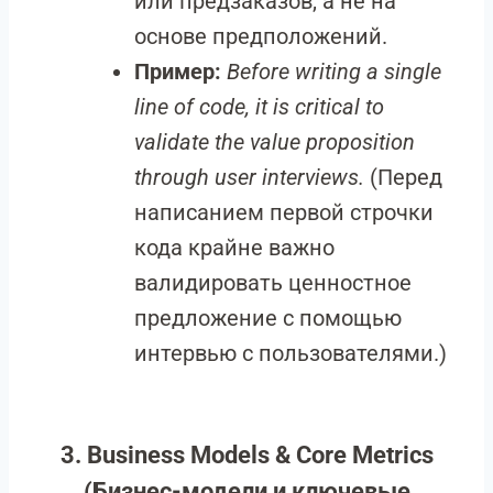
или предзаказов, а не на
основе предположений.
Пример:
Before writing a single
line of code, it is critical to
validate the value proposition
through user interviews.
(Перед
написанием первой строчки
кода крайне важно
валидировать ценностное
предложение с помощью
интервью с пользователями.)
3. Business Models & Core Metrics
(Бизнес-модели и ключевые