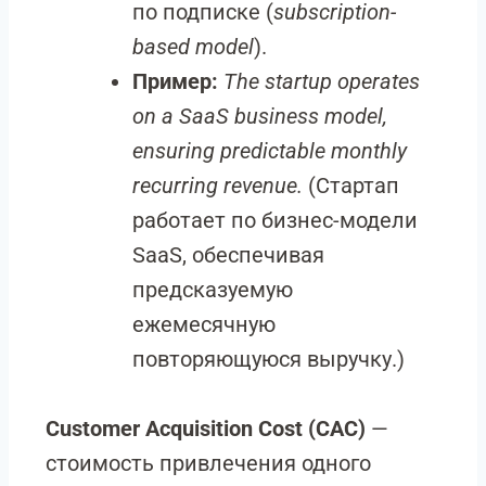
по подписке (
subscription-
based model
).
Пример:
The startup operates
on a SaaS business model,
ensuring predictable monthly
recurring revenue.
(Стартап
работает по бизнес-модели
SaaS, обеспечивая
предсказуемую
ежемесячную
повторяющуюся выручку.)
Customer Acquisition Cost (CAC)
—
стоимость привлечения одного