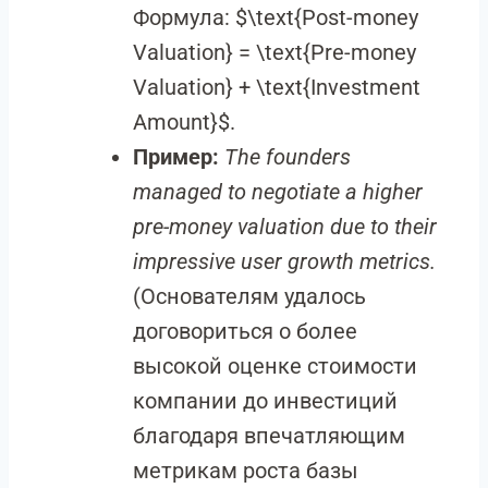
Формула:
$\text{Post-money
Valuation} = \text{Pre-money
Valuation} + \text{Investment
Amount}$
.
Пример:
The founders
managed to negotiate a higher
pre-money valuation due to their
impressive user growth metrics.
(Основателям удалось
договориться о более
высокой оценке стоимости
компании до инвестиций
благодаря впечатляющим
метрикам роста базы