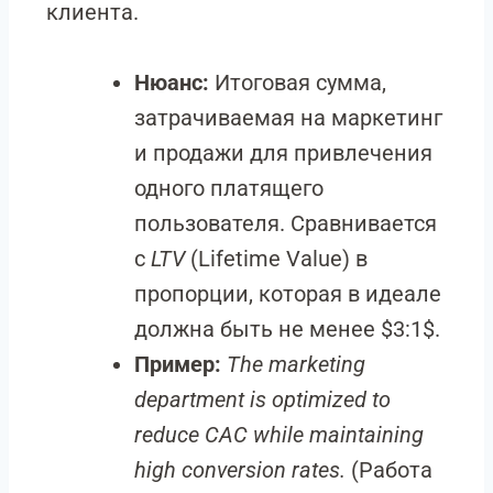
клиента.
Нюанс:
Итоговая сумма,
затрачиваемая на маркетинг
и продажи для привлечения
одного платящего
пользователя. Сравнивается
с
LTV
(Lifetime Value) в
пропорции, которая в идеале
должна быть не менее
$3:1$
.
Пример:
The marketing
department is optimized to
reduce CAC while maintaining
high conversion rates.
(Работа