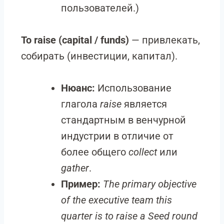
пользователей.)
To raise (capital / funds)
— привлекать,
собирать (инвестиции, капитал).
Нюанс:
Использование
глагола
raise
является
стандартным в венчурной
индустрии в отличие от
более общего
collect
или
gather
.
Пример:
The primary objective
of the executive team this
quarter is to raise a Seed round