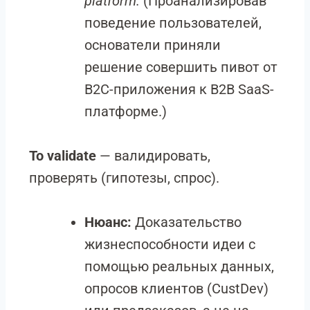
platform.
(Проанализировав
поведение пользователей,
основатели приняли
решение совершить пивот от
B2C-приложения к B2B SaaS-
платформе.)
To validate
— валидировать,
проверять (гипотезы, спрос).
Нюанс:
Доказательство
жизнеспособности идеи с
помощью реальных данных,
опросов клиентов (CustDev)