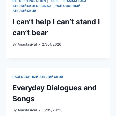
IELTS PREPARATION
|
TOEFL
|
ГРАММАТИКА
АНГЛИЙСКОГО ЯЗЫКА
|
РАЗГОВОРНЫЙ
АНГЛИЙСКИЙ
I can’t help I can’t stand I
can’t bear
By
Anastasival
27/01/2026
РАЗГОВОРНЫЙ АНГЛИЙСКИЙ
Everyday Dialogues and
Songs
By
Anastasival
16/09/2023