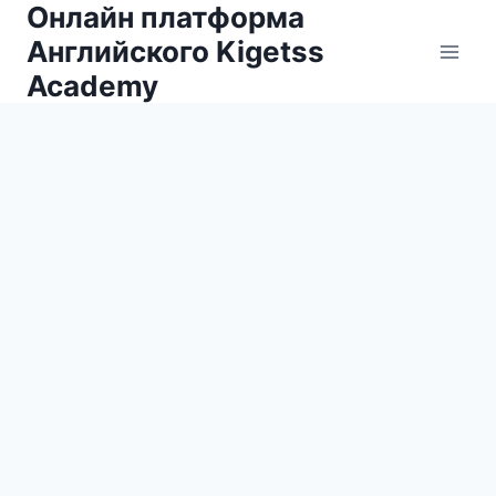
Онлайн платформа
Skip
to
Английского Kigetss
content
Academy