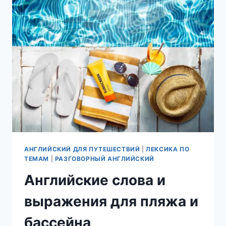
АНГЛИЙСКИЙ ДЛЯ ПУТЕШЕСТВИЙ
|
ЛЕКСИКА ПО
ТЕМАМ
|
РАЗГОВОРНЫЙ АНГЛИЙСКИЙ
Английские слова и
выражения для пляжа и
бассейна