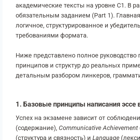
академические тексты на уровне C1. В ра
обязательным заданием (Part 1). Главна
логичное, структурированное и убедител
требованиями формата.
Ниже представлено полное руководство п
принципов и структур до реальных приме
детальным разбором линкеров, граммати
1. Базовые принципы написания эссе 
Успех на экзамене зависит от соблюден
(содержание),
Communicative Achievement
(структура и связность) и
Language
(лекси