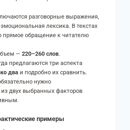
лючаются разговорные выражения,
о эмоциональная лексика. В текстах
о прямое обращение к читателю
объем —
220–260 слов
.
гда предлагаются три аспекта
ко два
и подробно их сравнить.
обязательно нужно
 из двух выбранных факторов
ивным.
практические примеры