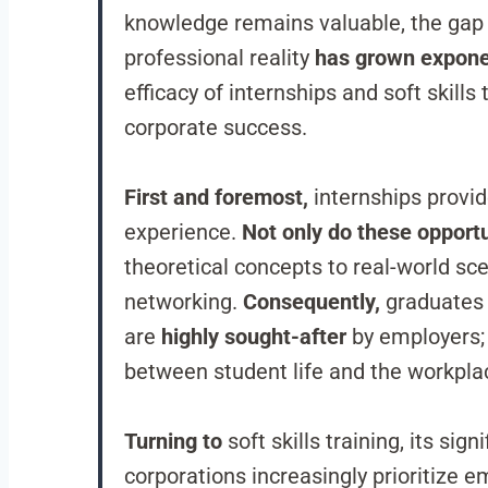
knowledge remains valuable, the ga
professional reality
has grown expone
efficacy of internships and soft skills
corporate success.
First and foremost,
internships provi
experience.
Not only do these opportu
theoretical concepts to real-world sc
networking.
Consequently,
graduates 
are
highly sought-after
by employers
between student life and the workpl
Turning to
soft skills training, its sig
corporations increasingly prioritize em