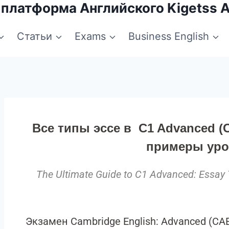
 платформа Английского Kigetss 
Статьи
Exams
Business English
Все типы эссе в C1 Advanced (C
примеры уро
The Ultimate Guide to C1 Advanced: Essay T
Экзамен Cambridge English: Advanced (CA