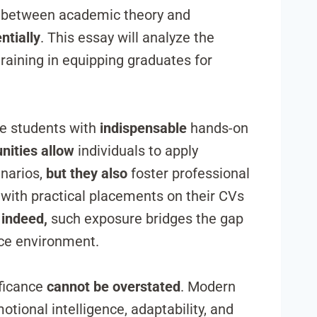
p between academic theory and
ntially
. This essay will analyze the
 training in equipping graduates for
de students with
indispensable
hands-on
nities allow
individuals to apply
enarios,
but they also
foster professional
with practical placements on their CVs
;
indeed,
such exposure bridges the gap
ace environment.
nificance
cannot be overstated
. Modern
otional intelligence, adaptability, and