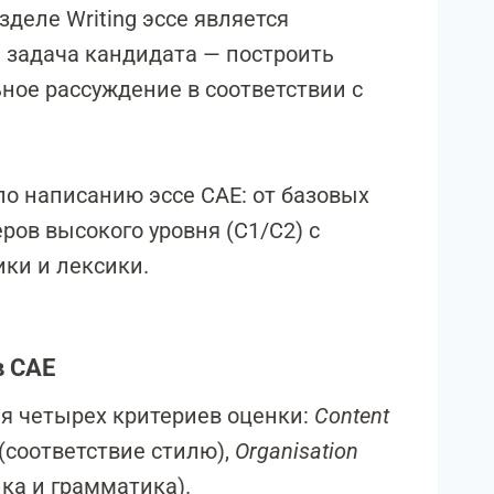
зделе Writing эссе является
я задача кандидата — построить
ьное рассуждение в соответствии с
о написанию эссе CAE: от базовых
ров высокого уровня (C1/C2) с
ки и лексики.
в CAE
ия четырех критериев оценки:
Content
(соответствие стилю),
Organisation
ка и грамматика).