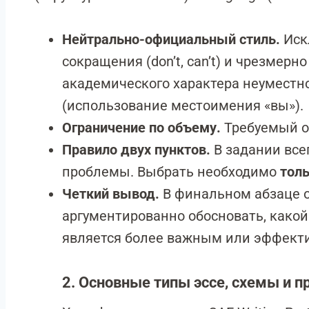
Нейтрально-официальный стиль.
Иск
сокращения (don’t, can’t) и чрезмерн
академического характера неуместн
(использование местоимения «вы»).
Ограничение по объему.
Требуемый 
Правило двух пунктов.
В задании все
проблемы. Выбрать необходимо
толь
Четкий вывод.
В финальном абзаце 
аргументированно обосновать, какой
является более важным или эффект
2. Основные типы эссе, схемы и 