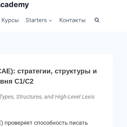
Academy
Курсы
Starters
Контакты
AE): стратегии, структуры и
вня C1/C2
ypes, Structures, and High-Level Lexis
E) проверяет способность писать