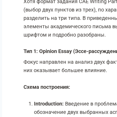
Хотя формат задания CAE Writing Par
(выбор двух пунктов из трех), по ха
разделить на три типа. В приведен
элементы академического письма в
шрифтом и подробно разобраны.
Тип 1: Opinion Essay (Эссе-рассужден
Фокус направлен на анализ двух факт
них оказывает большее влияние.
Схема построения:
Introduction:
Введение в проблема
обозначение двух выбранных ас