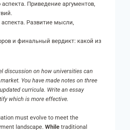
 аспекта. Приведение аргументов,
вий.
 аспекта. Развитие мысли,
ров и финальный вердикт: какой из
l discussion on how universities can
b market. You have made notes on three
, updated curricula. Write an essay
fy which is more effective.
cation must evolve to meet the
ment landscape.
While
traditional