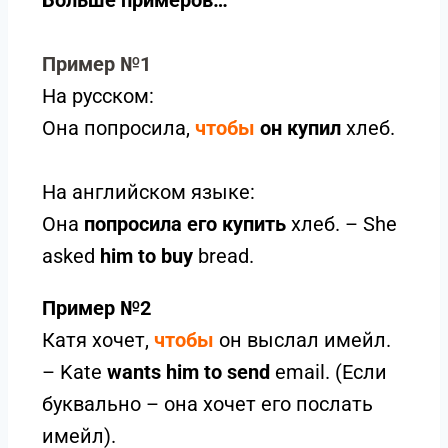
Пример №1
На русском:
Она попросила,
чтобы
он купил
хлеб.
На английском языке:
Она
попросила
его
купить
хлеб. – She
asked
him to buy
bread.
Пример №2
Катя хочет,
чтобы
он выслал имейл.
– Kate
wants him to send
email. (Если
буквально – она хочет его послать
имейл).