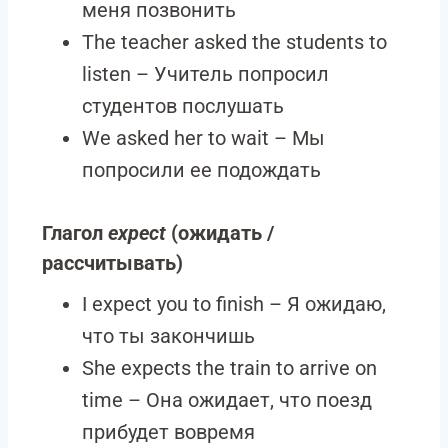
меня позвонить
The teacher asked the students to
listen – Учитель попросил
студентов послушать
We asked her to wait – Мы
попросили ее подождать
Глагол
expect
(ожидать /
рассчитывать)
I expect you to finish – Я ожидаю,
что ты закончишь
She expects the train to arrive on
time – Она ожидает, что поезд
прибудет вовремя