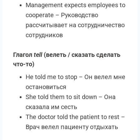
Management expects employees to
cooperate – Руководство
рассчитывает на сотрудничество
сотрудников
Глагол
tell
(велеть / сказать сделать
что-то)
He told me to stop – Он велел мне
остановиться
She told them to sit down – Она
сказала им сесть
The doctor told the patient to rest –
Врач велел пациенту отдыхать