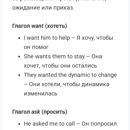
ожидание или приказ.
Глагол
want
(хотеть)
I want him to help – Я хочу, чтобы
он помог
She wants them to stay – Она
хочет, чтобы они остались
They wanted the dynamic to change
– Они хотели, чтобы динамика
изменилась
Глагол
ask
(просить)
He asked me to call – Он попросил