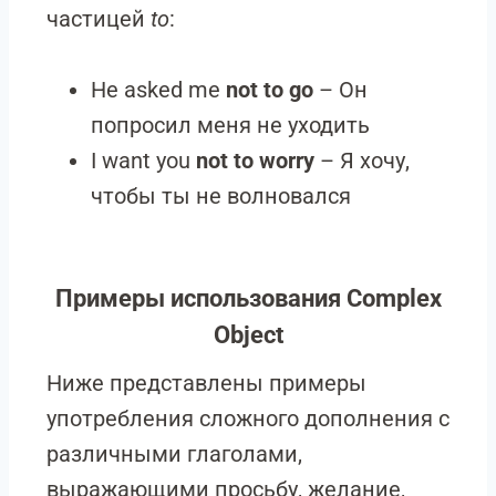
частицей
to
:
He asked me
not to go
– Он
попросил меня не уходить
I want you
not to worry
– Я хочу,
чтобы ты не волновался
Примеры использования Complex
Object
Ниже представлены примеры
употребления сложного дополнения с
различными глаголами,
выражающими просьбу, желание,