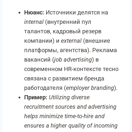
Нюанс:
Источники делятся на
internal
(внутренний пул
талантов, кадровый резерв
компании) и
external
(внешние
платформы, агентства). Реклама
вакансий (
job advertising
) в
современном HR-контексте тесно
связана с развитием бренда
работодателя (
employer branding
).
Пример:
Utilizing diverse
recruitment sources and advertising
helps minimize time-to-hire and
ensures a higher quality of incoming