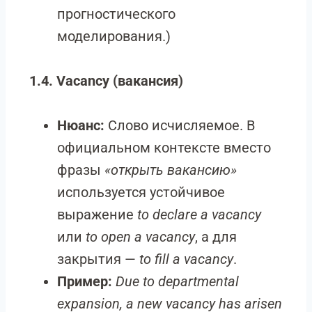
прогностического
моделирования.)
1.4. Vacancy (вакансия)
Нюанс:
Слово исчисляемое. В
официальном контексте вместо
фразы
«открыть вакансию»
используется устойчивое
выражение
to declare a vacancy
или
to open a vacancy
, а для
закрытия —
to fill a vacancy
.
Пример:
Due to departmental
expansion, a new vacancy has arisen