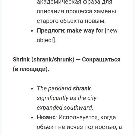
академическая фраза для
описания процесса замены
старого объекта новым.
Предлоги
:
make way for
[new
object].
Shrink (shrank/shrunk) — Сокращаться
(в площади).
The parkland
shrank
significantly as the city
expanded southward.
Нюанс
: Используется, когда
объект не исчез полностью, а