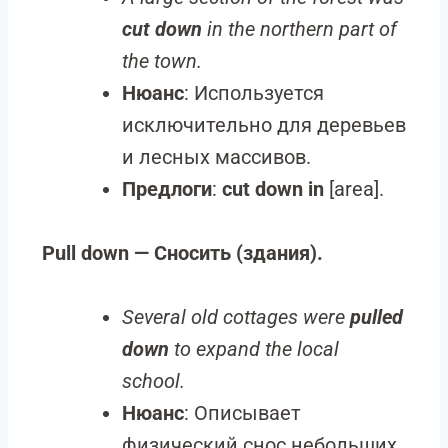
cut down
in the northern part of
the town.
Нюанс
: Используется
исключительно для деревьев
и лесных массивов.
Предлоги
:
cut down in
[area].
Pull down — Сносить (здания).
Several old cottages were
pulled
down
to expand the local
school.
Нюанс
: Описывает
физический снос небольших