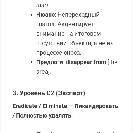
map.
Нюанс
: Непереходный
глагол. Акцентирует
внимание на итоговом
отсутствии объекта, а не на
процессе сноса.
Предлоги
:
disappear from
[the
area].
3. Уровень C2 (Эксперт)
Eradicate / Eliminate — Ликвидировать
/ Полностью удалять.