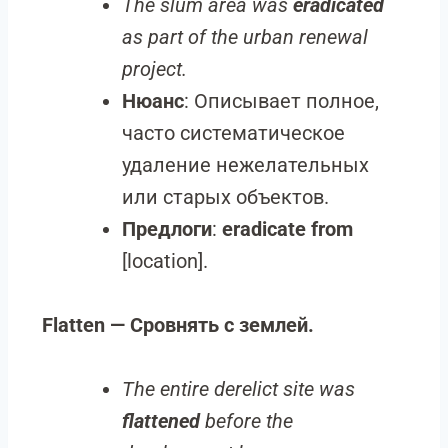
The slum area was
eradicated
as part of the urban renewal
project.
Нюанс
: Описывает полное,
часто систематическое
удаление нежелательных
или старых объектов.
Предлоги
:
eradicate from
[location].
Flatten — Сровнять с землей.
The entire derelict site was
flattened
before the