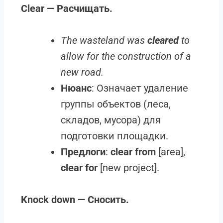
Clear — Расчищать.
The wasteland was
cleared
to
allow for the construction of a
new road.
Нюанс
: Означает удаление
группы объектов (леса,
складов, мусора) для
подготовки площадки.
Предлоги
:
clear from
[area],
clear for
[new project].
Knock down — Сносить.