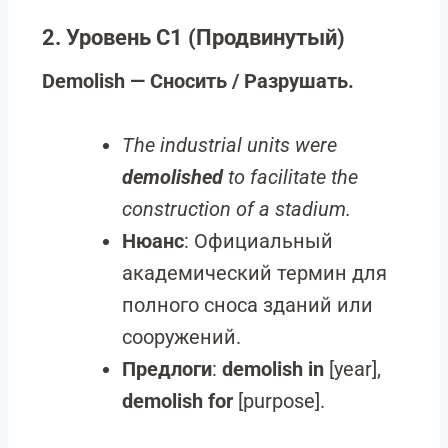
2. Уровень C1 (Продвинутый)
Demolish — Сносить / Разрушать.
The industrial units were
demolished
to facilitate the
construction of a stadium.
Нюанс
: Официальный
академический термин для
полного сноса зданий или
сооружений.
Предлоги
:
demolish in
[year],
demolish for
[purpose].