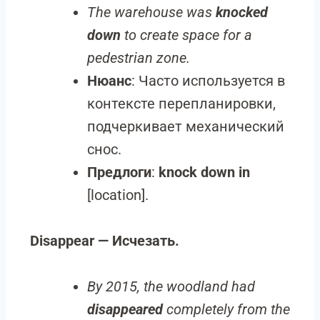
The warehouse was
knocked
down
to create space for a
pedestrian zone.
Нюанс
: Часто используется в
контексте перепланировки,
подчеркивает механический
снос.
Предлоги
:
knock down in
[location].
Disappear — Исчезать.
By 2015, the woodland had
disappeared
completely from the