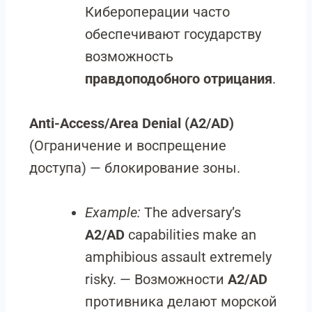
Кибероперации часто
обеспечивают государству
возможность
правдоподобного отрицания
.
Anti-Access/Area Denial (A2/AD)
(Ограничение и воспрещение
доступа) — блокирование зоны.
Example:
The adversary’s
A2/AD
capabilities make an
amphibious assault extremely
risky. — Возможности
A2/AD
противника делают морской