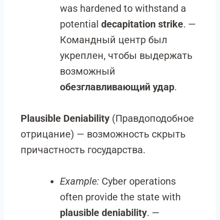
was hardened to withstand a
potential
decapitation strike
. —
Командный центр был
укреплен, чтобы выдержать
возможный
обезглавливающий удар
.
Plausible Deniability
(Правдоподобное
отрицание) — возможность скрыть
причастность государства.
Example:
Cyber operations
often provide the state with
plausible deniability
. —