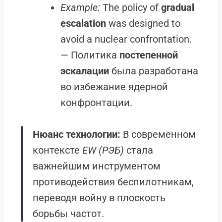
Example:
The policy of
gradual
escalation
was designed to
avoid a nuclear confrontation.
— Политика
постепенной
эскалации
была разработана
во избежание ядерной
конфронтации.
Нюанс технологии:
В современном
контексте
EW (РЭБ)
стала
важнейшим инструментом
противодействия беспилотникам,
переводя войну в плоскость
борьбы частот.