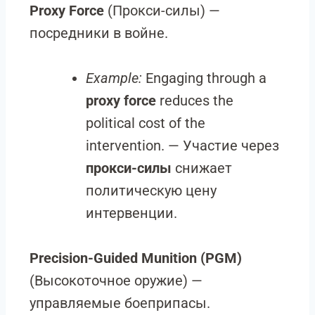
Proxy Force
(Прокси-силы) —
посредники в войне.
Example:
Engaging through a
proxy force
reduces the
political cost of the
intervention. — Участие через
прокси-силы
снижает
политическую цену
интервенции.
Precision-Guided Munition (PGM)
(Высокоточное оружие) —
управляемые боеприпасы.