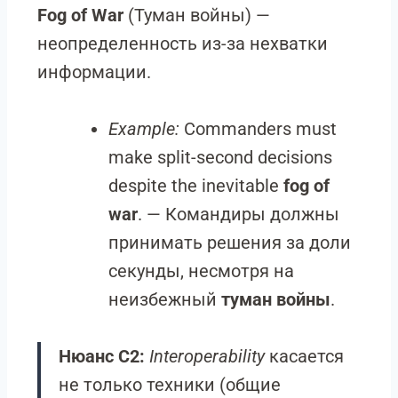
Fog of War
(Туман войны) —
неопределенность из-за нехватки
информации.
Example:
Commanders must
make split-second decisions
despite the inevitable
fog of
war
. — Командиры должны
принимать решения за доли
секунды, несмотря на
неизбежный
туман войны
.
Нюанс C2:
Interoperability
касается
не только техники (общие