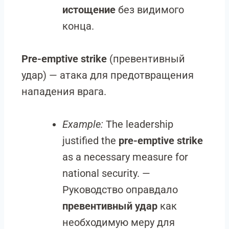
истощение
без видимого
конца.
Pre-emptive strike
(превентивный
удар) — атака для предотвращения
нападения врага.
Example:
The leadership
justified the
pre-emptive strike
as a necessary measure for
national security. —
Руководство оправдало
превентивный удар
как
необходимую меру для