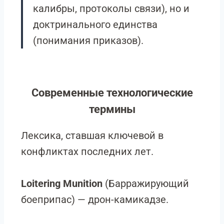
калибры, протоколы связи), но и
доктринального единства
(понимания приказов).
Современные технологические
термины
Лексика, ставшая ключевой в
конфликтах последних лет.
Loitering Munition
(Барражирующий
боеприпас) — дрон-камикадзе.