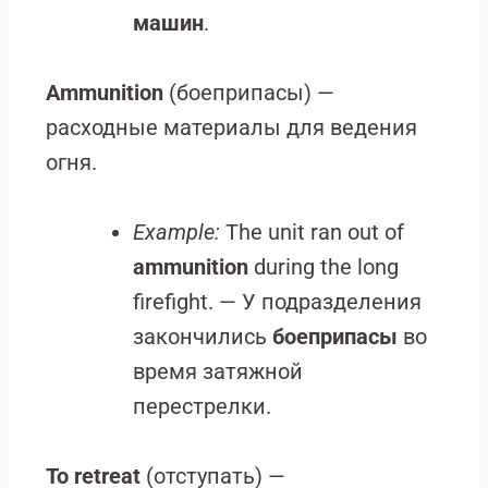
машин
.
Ammunition
(боеприпасы) —
расходные материалы для ведения
огня.
Example:
The unit ran out of
ammunition
during the long
firefight. — У подразделения
закончились
боеприпасы
во
время затяжной
перестрелки.
To retreat
(отступать) —