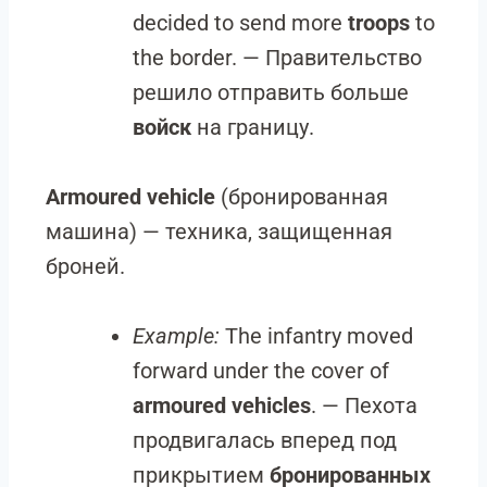
decided to send more
troops
to
the border. — Правительство
решило отправить больше
войск
на границу.
Armoured vehicle
(бронированная
машина) — техника, защищенная
броней.
Example:
The infantry moved
forward under the cover of
armoured vehicles
. — Пехота
продвигалась вперед под
прикрытием
бронированных