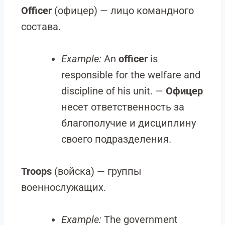
Officer
(офицер) — лицо командного
состава.
Example:
An
officer
is
responsible for the welfare and
discipline of his unit. —
Офицер
несет ответственность за
благополучие и дисциплину
своего подразделения.
Troops
(войска) — группы
военнослужащих.
Example:
The government