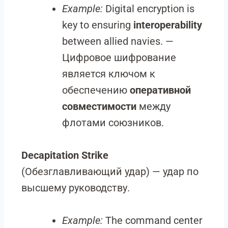
Example:
Digital encryption is
key to ensuring
interoperability
between allied navies. —
Цифровое шифрование
является ключом к
обеспечению
оперативной
совместимости
между
флотами союзников.
Decapitation Strike
(Обезглавливающий удар) — удар по
высшему руководству.
Example:
The command center