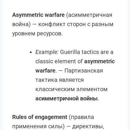
Asymmetric warfare
(асимметричная
война) — конфликт сторон с разным
уровнем ресурсов.
Example:
Guerilla tactics are a
classic element of
asymmetric
warfare
. — Партизанская
тактика является
классическим элементом
асимметричной войны
.
Rules of engagement
(правила
применения силы) — директивы,