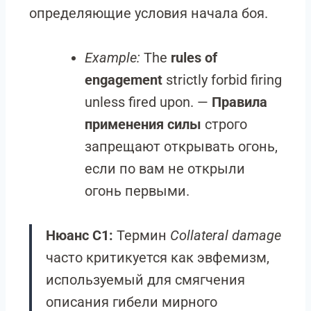
определяющие условия начала боя.
Example:
The
rules of
engagement
strictly forbid firing
unless fired upon. —
Правила
применения силы
строго
запрещают открывать огонь,
если по вам не открыли
огонь первыми.
Нюанс C1:
Термин
Collateral damage
часто критикуется как эвфемизм,
используемый для смягчения
описания гибели мирного