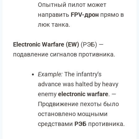
Опытный пилот может
направить
FPV-дрон
прямо в
люк танка.
Electronic Warfare (EW)
(РЭБ) —
подавление сигналов противника.
Example:
The infantry’s
advance was halted by heavy
enemy
electronic warfare
. —
Продвижение пехоты было
остановлено мощными
средствами
РЭБ
противника.