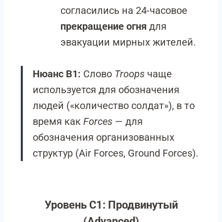
согласились на 24-часовое
прекращение огня
для
эвакуации мирных жителей.
Нюанс B1:
Слово
Troops
чаще
используется для обозначения
людей («количество солдат»), в то
время как
Forces
— для
обозначения организованных
структур (Air Forces, Ground Forces).
Уровень C1: Продвинутый
(Advanced)