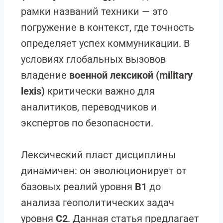
рамки названий техники — это
погружение в контекст, где точность
определяет успех коммуникации. В
условиях глобальных вызовов
владение
военной лексикой (military
lexis)
критически важно для
аналитиков, переводчиков и
экспертов по безопасности.
Лексический пласт дисциплины
динамичен: он эволюционирует от
базовых реалий уровня
B1
до
анализа геополитических задач
уровня
C2
. Данная статья предлагает