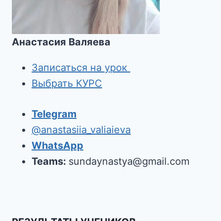
Анастасия Валяева
Записаться на урок
Выбрать КУРС
Telegram
@anastasiia_valiaieva
WhatsApp
Teams:
sundaynastya@gmail.com