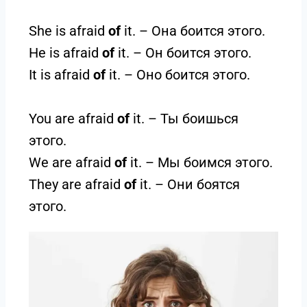
She is afraid
of
it. – Она боится этого.
He is afraid
of
it. – Он боится этого.
It is afraid
of
it. – Оно боится этого.
You are afraid
of
it. – Ты боишься
этого.
We are afraid
of
it. – Мы боимся этого.
They are afraid
of
it. – Они боятся
этого.