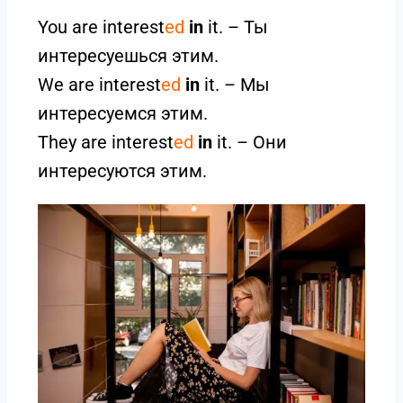
You are interest
ed
in
it. – Ты
интересуешься этим.
We are interest
ed
in
it. – Мы
интересуемся этим.
They are interest
ed
in
it. – Они
интересуются этим.