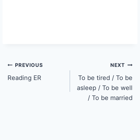
PREVIOUS
NEXT
Reading ER
To be tired / To be
asleep / To be well
/ To be married