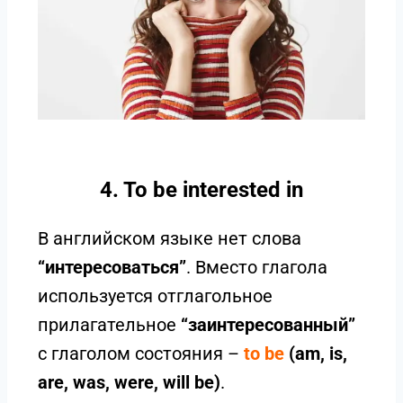
4. To be interested in
В английском языке нет слова
“интересоваться”
. Вместо глагола
используется отглагольное
прилагательное
“заинтересованный”
с глаголом состояния –
to be
(am, is,
are, was, were, will be)
.