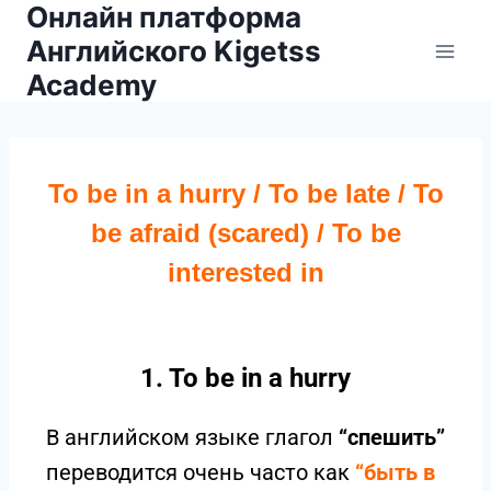
Онлайн платформа
Английского Kigetss
Academy
To be in a hurry / To be late / To
be afraid (scared) / To be
interested in
1. To be in a hurry
В английском языке глагол
“спешить”
переводится очень часто как
“быть в