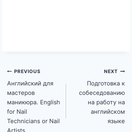
PREVIOUS
NEXT
Английский для
Подготовка к
мастеров
собеседованию
маникюра. English
на работу на
for Nail
английском
Technicians or Nail
языке
Artists.