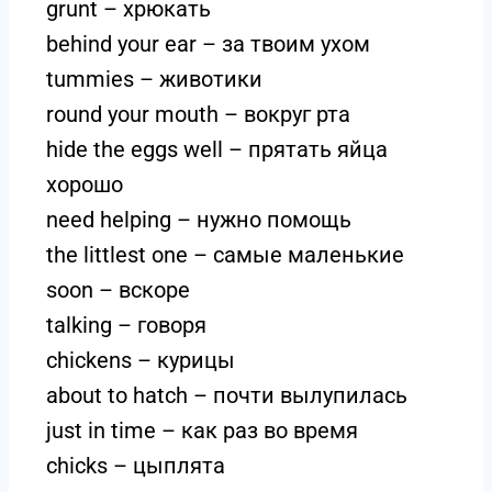
grunt – хрюкать
behind your ear – за твоим ухом
tummies – животики
round your mouth – вокруг рта
hide the eggs well – прятать яйца
хорошо
need helping – нужно помощь
the littlest one – самые маленькие
soon – вскоре
talking – говоря
chickens – курицы
about to hatch – почти вылупилась
just in time – как раз во время
chicks – цыплята