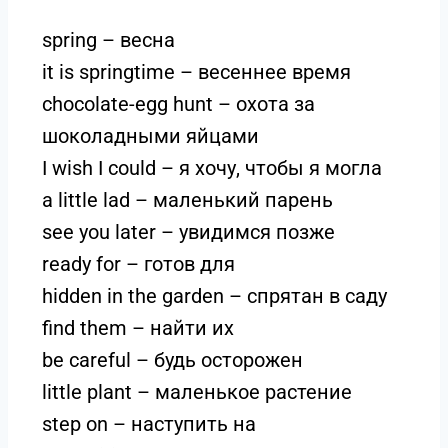
spring – весна
it is springtime – весеннее время
chocolate-egg hunt – охота за
шоколадными яйцами
I wish I could – я хочу, чтобы я могла
a little lad – маленький парень
see you later – увидимся позже
ready for – готов для
hidden in the garden – спрятан в саду
find them – найти их
be careful – будь осторожен
little plant – маленькое растение
step on – наступить на