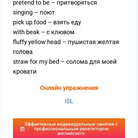
pretend to be – притворяться
singing – поют
pick up food – взять еду
with beak – с клювом
fluffy yellow head – пушистая желтая
голова
straw for my bed – солома для моей
кровати
Онлайн упражнения
iSL
Эффективные индивидуальные занятия с
профессиональным репетитором
английского