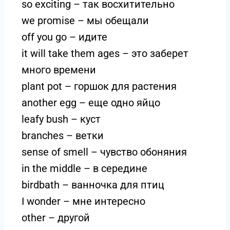
so exciting – так восхитительно
we promise – мы обещали
off you go – идите
it will take them ages – это заберет
много времени
plant pot – горшок для растения
another egg – еще одно яйцо
leafy bush – куст
branches – ветки
sense of smell – чувство обоняния
in the middle – в середине
birdbath – ванночка для птиц
I wonder – мне интересно
other – другой