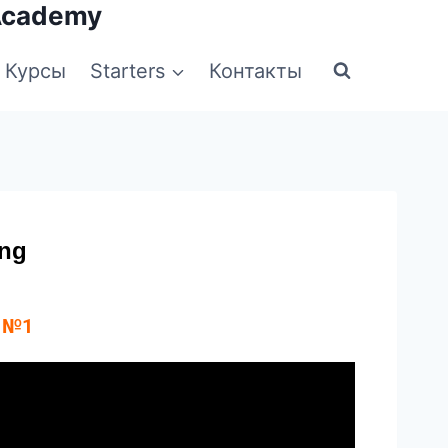
Academy
Курсы
Starters
Контакты
ng
g №1