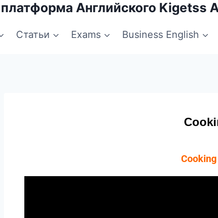
 платформа Английского Kigetss 
Статьи
Exams
Business English
Cooki
Cookin