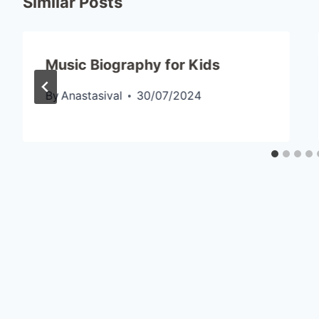
Similar Posts
Music Biography for Kids
By
Anastasival
30/07/2024