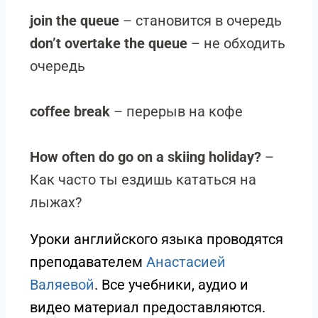
join the queue
– становится в очередь
don’t overtake the queue
– не обходить
очередь
coffee break
– перерыв на кофе
How often do go on a skiing holiday?
–
Как часто ты ездишь кататься на
лыжах?
Уроки английского языка проводятся
преподавателем
Анастасией
Валяевой
. Все учебники, аудио и
видео материал предоставляются.