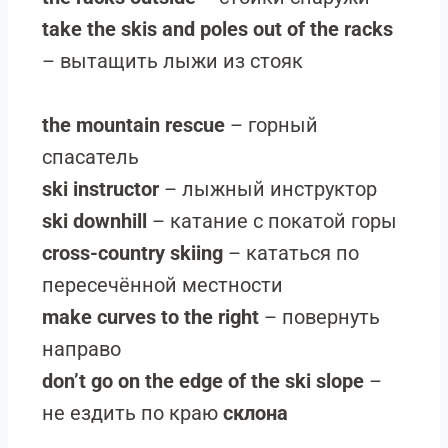
take the skis and poles out of the racks
– вытащить лыжи из стояк
the mountain rescue
– горный
спасатель
ski instructor
– лыжный инструктор
ski downhill
– катание с покатой горы
cross-country skiing
– кататься по
пересечённой местности
make curves to the right
– повернуть
направо
don’t go on the edge of the ski slope
–
не ездить по краю
склона