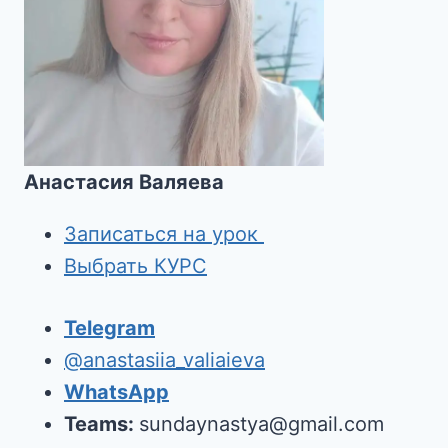
Анастасия Валяева
Записаться на урок
Выбрать КУРС
Telegram
@anastasiia_valiaieva
WhatsApp
Teams:
sundaynastya@gmail.com