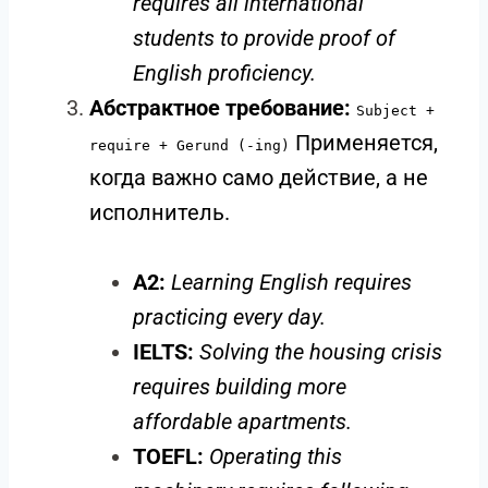
requires all international
students to provide proof of
English proficiency.
Абстрактное требование:
Subject +
Применяется,
require + Gerund (-ing)
когда важно само действие, а не
исполнитель.
A2:
Learning English requires
practicing every day.
IELTS:
Solving the housing crisis
requires building more
affordable apartments.
TOEFL:
Operating this