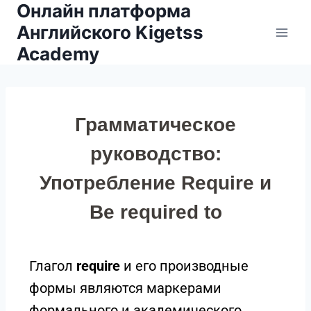
Онлайн платформа
Английского Kigetss
Academy
Грамматическое
руководство:
Употребление Require и
Be required to
Глагол
require
и его производные
формы являются маркерами
формального и академического