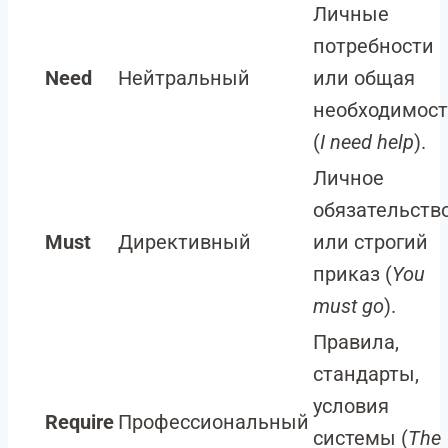
Личные
потребности
Need
Нейтральный
или общая
необходимост
(
I need help
).
Личное
обязательств
Must
Директивный
или строгий
приказ (
You
must go
).
Правила,
стандарты,
условия
Require
Профессиональный
системы (
The