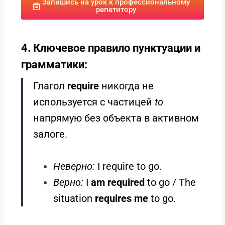
Запишись на урок к профессиональному
репетитору
4. Ключевое правило пунктуации и
грамматики:
Глагол
require
никогда не
используется с частицей
to
напрямую без объекта в активном
залоге.
Неверно:
I require to go.
Верно:
I
am required
to go / The
situation
requires me
to go.