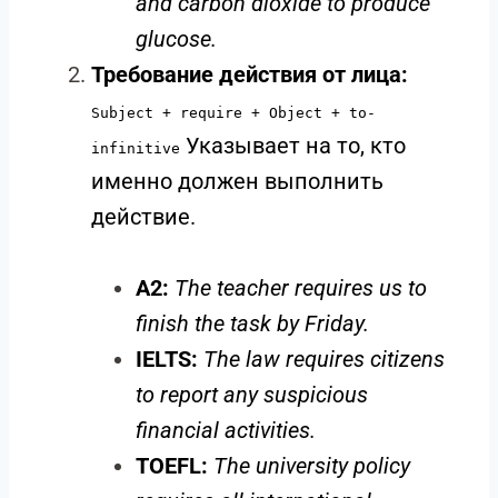
and carbon dioxide to produce
glucose.
Требование действия от лица:
Subject + require + Object + to-
Указывает на то, кто
infinitive
именно должен выполнить
действие.
A2:
The teacher requires us to
finish the task by Friday.
IELTS:
The law requires citizens
to report any suspicious
financial activities.
TOEFL:
The university policy