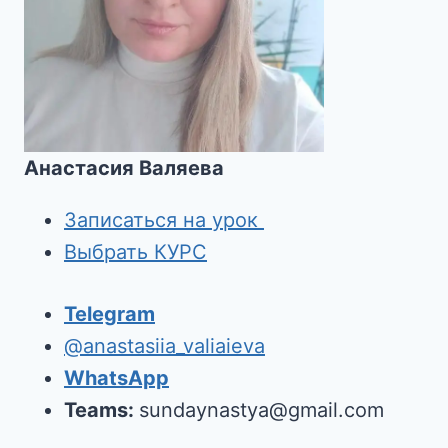
Анастасия Валяева
Записаться на урок
Выбрать КУРС
Telegram
@anastasiia_valiaieva
WhatsApp
Teams:
sundaynastya@gmail.com