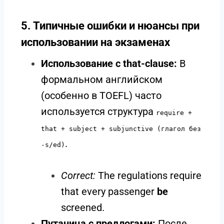
5. Типичные ошибки и нюансы при
использовании на экзаменах
Использование с that-clause:
В
формальном английском
(особенно в TOEFL) часто
используется структура
require +
that + subject + subjunctive (глагол без
.
-s/ed)
Correct:
The regulations require
that every passenger
be
screened.
Путаница с предлогами:
После