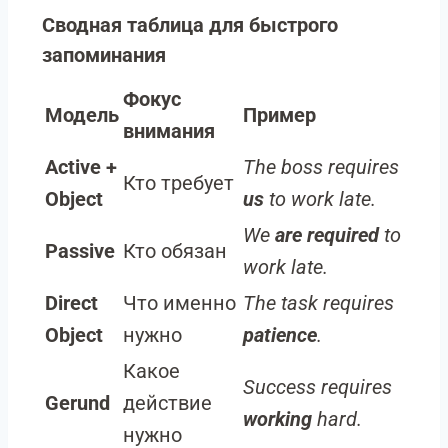
Сводная таблица для быстрого
запоминания
Фокус
Модель
Пример
внимания
Active +
The boss requires
Кто требует
Object
us
to work late.
We
are required
to
Passive
Кто обязан
work late.
Direct
Что именно
The task requires
Object
нужно
patience
.
Какое
Success requires
Gerund
действие
working
hard.
нужно