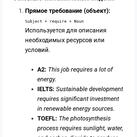
Прямое требование (объект):
Subject + require + Noun
Используется для описания
необходимых ресурсов или
условий.
A2:
This job requires a lot of
energy.
IELTS:
Sustainable development
requires significant investment
in renewable energy sources.
TOEFL:
The photosynthesis
process requires sunlight, water,