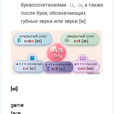
буквосочетаниями
,
, а также
-ll
-lk
после букв, обозначающих
губные звуки или звуки [w].
[ei]
g
a
m
e
f
a
c
e