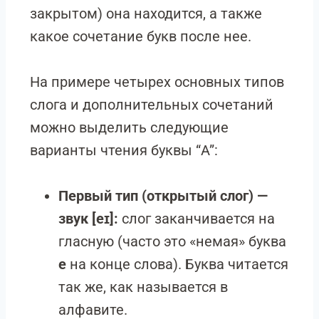
закрытом) она находится, а также
какое сочетание букв после нее.
На примере четырех основных типов
слога и дополнительных сочетаний
можно выделить следующие
варианты чтения буквы “A”:
Первый тип (открытый слог) —
звук [eɪ]:
слог заканчивается на
гласную (часто это «немая» буква
e
на конце слова). Буква читается
так же, как называется в
алфавите.