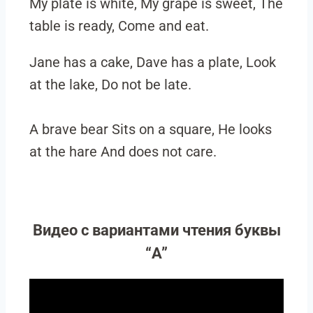
My plate is white, My grape is sweet, The
table is ready, Come and eat.
Jane has a cake, Dave has a plate, Look
at the lake, Do not be late.
A brave bear Sits on a square, He looks
at the hare And does not care.
Видео с вариантами чтения буквы
“A”