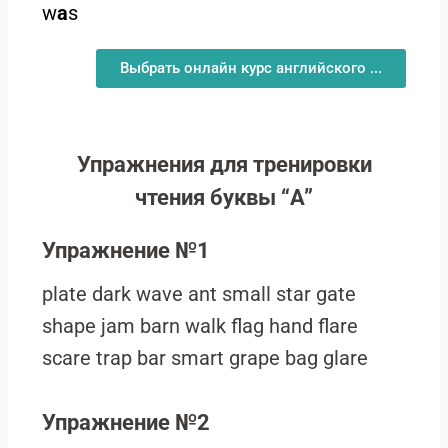
w
a
s
Выбрать онлайн курс английского ...
Упражнения для тренировки
чтения буквы “A”
Упражнение №1
plate dark wave ant small star gate
shape jam barn walk flag hand flare
scare trap bar smart grape bag glare
Упражнение №2