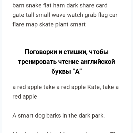
barn snake flat ham dark share card
gate tall small wave watch grab flag car
flare map skate plant smart
Поговорки и стишки, чтобы
тренировать чтение английской
буквы “A”
a red apple take a red apple Kate, take a
red apple
A smart dog barks in the dark park.