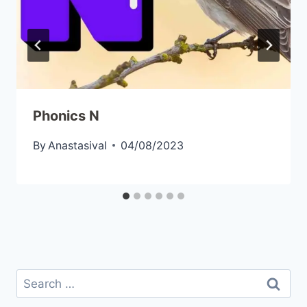
Phonics N
By
Anastasival
04/08/2023