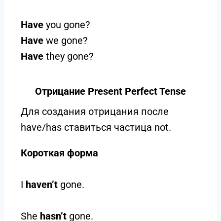
Have
you gone?
Have
we gone?
Have
they gone?
Отрицание Present Perfect Tense
Для создания отрицания после
have/has ставиться частица not.
Короткая форма
I
haven’t
gone.
She
hasn’t
gone.