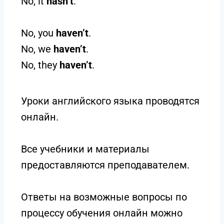
No, it
hasn’t
.
No, you
haven’t
.
No, we
haven’t
.
No, they
haven’t
.
Уроки английского языка проводятся
онлайн.
Все учебники и материалы
предоставляются преподавателем.
Ответы на возможные вопросы по
процессу обучения онлайн можно