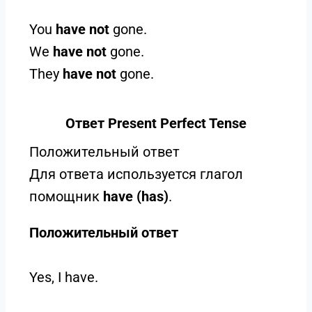
You
have not
gone.
We
have not
gone.
They
have not
gone.
Ответ Present Perfect Tense
Положительный ответ
Для ответа используется глагол
помощник
have (has)
.
Положительный ответ
Yes, I have.