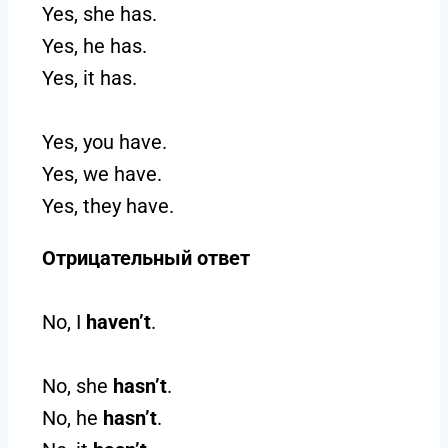
Yes, she has.
Yes, he has.
Yes, it has.
Yes, you have.
Yes, we have.
Yes, they have.
Отрицательный ответ
No, I
haven’t
.
No, she
hasn’t
.
No, he
hasn’t
.