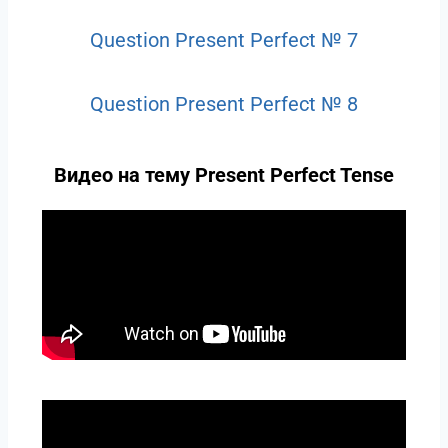
Question Present Perfect № 7
Question Present Perfect № 8
Видео на тему Present Perfect Tense