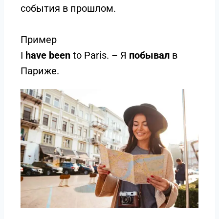
события в прошлом.
Пример
I
have
been
to Paris. – Я
побывал
в
Париже.