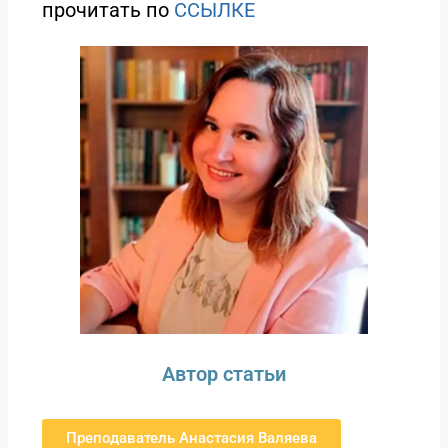
прочитать по
ССЫЛКE
Автор статьи
Преподаватель Анастасия Валяева