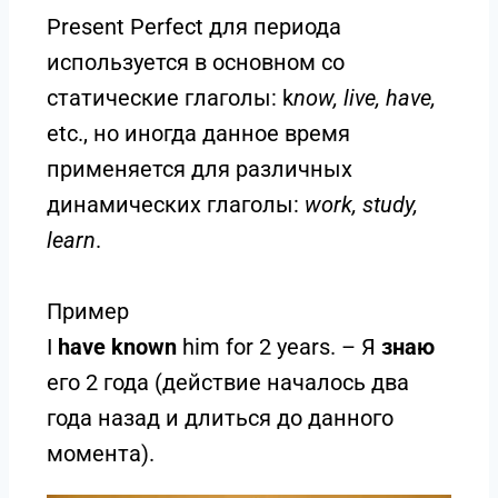
Present Perfect для периода
используется в основном со
статические глаголы: k
now, live, have,
etc., но иногда данное время
применяется для различных
динамических глаголы:
work, study,
learn
.
Пример
I
have known
him for 2 years. – Я
знаю
его 2 года (действие началось два
года назад и длиться до данного
момента).