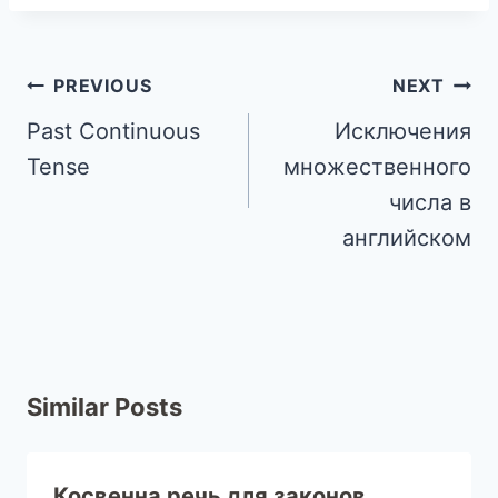
PREVIOUS
NEXT
Past Continuous
Исключения
Tense
множественного
числа в
английском
Similar Posts
Косвенна речь для законов