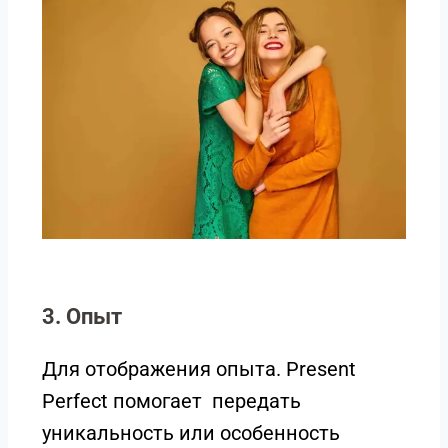
3. Опыт
Для отображения опыта. Present
Perfect помогает передать
уникальность или особенность