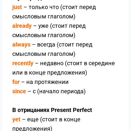
just
– только что (стоит перед
смысловым глаголом)
already
– уже (стоит перед
смысловым глаголом)
always
– всегда (стоит перед
смысловым глаголом)
recently
– недавно (стоит в середине
или в конце предложения)
for
– на протяжении
since
– с (начало периода)
В отрицаниях Present Perfect
yet
– еще (стоит в конце
предложения)