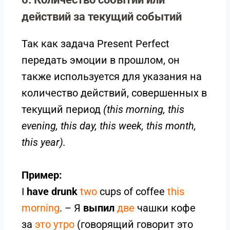
действий за текущий событий
Так как задача Present Perfect
передать эмоции в прошлом, он
также используется для указания на
количество действий, совершенных в
текущий период
(this morning, this
evening, this day, this week, this month,
this year).
Пример:
I
have drunk
two
cups of coffee
this
morning
. – Я
выпил
две
чашки кофе
за
это утро
(говорящий говорит это