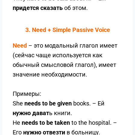
придется сказать
об этом.
3. Need + Simple Passive Voice
Need
– это модальный глагол имеет
(сейчас чаще используется как
обычный смысловой глагол), имеет
значение необходимости.
Примеры:
She
needs to be given
books. – Ей
нужно дават
ь книги.
He
needs to be taken
to the hospital. –
Его
нужно отвезти
в больницу.