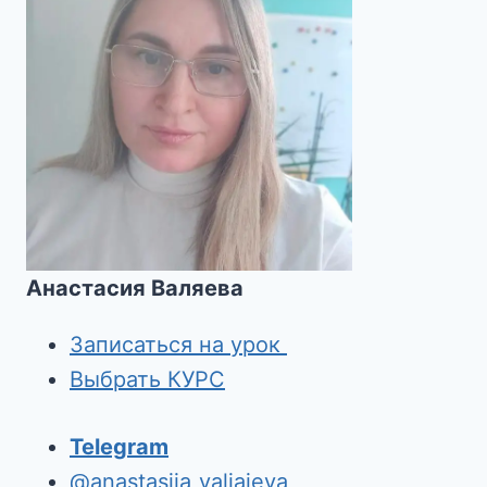
Анастасия Валяева
Записаться на урок
Выбрать КУРС
Telegram
@anastasiia_valiaieva