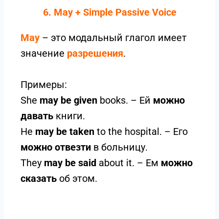
6. May + Simple Passive Voice
May
– это модальный глагол имеет
значение
разрешения
.
Примеры:
She
may be given
books. – Ей
можно
давать
книги.
He
may be taken
to the hospital. – Его
можно отвезти
в больницу.
They
may be said
about it. – Ем
можно
сказать
об этом.