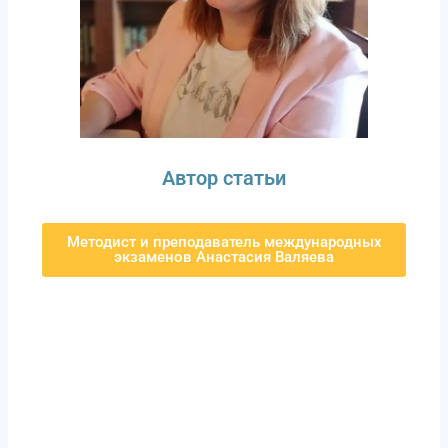
Автор статьи
Методист и преподаватель международных
экзаменов Анастасия Валяева