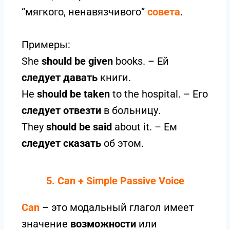
“мягкого, ненавязчивого”
совета
.
Примеры:
She
should be given
books. – Ей
следует давать
книги.
He
should be taken
to the hospital. – Его
следует отвезти
в больницу.
They
should be said
about it. – Ем
следует сказать
об этом.
5. Can + Simple Passive Voice
Can
– это модальный глагол имеет
значение
возможности
или