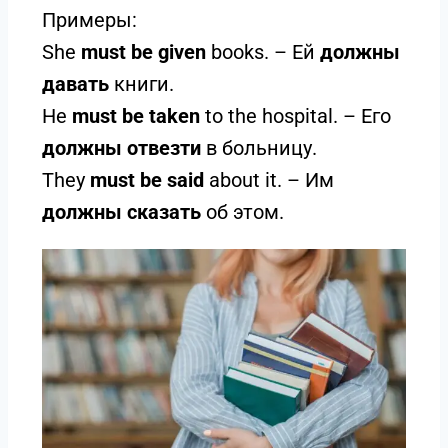
Примеры:
She
must be given
books. – Ей
должны
давать
книги.
He
must be taken
to the hospital. – Его
должны отвезти
в больницу.
They
must be said
about it. – Им
должны сказать
об этом.