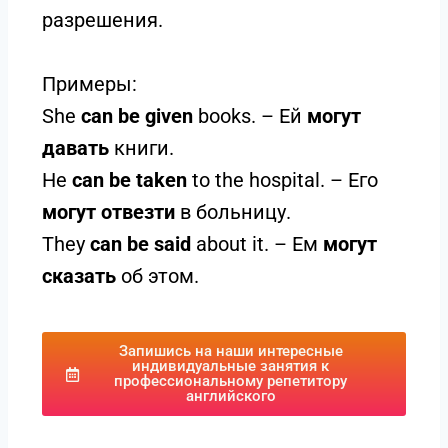
разрешения.
Примеры:
She
can be given
books. – Ей
могут
давать
книги.
He
can be taken
to the hospital. – Его
могут отвезти
в больницу.
They
can be said
about it. – Ем
могут
сказать
об этом.
Запишись на наши интересные
индивидуальные занятия к
профессиональному репетитору
английского