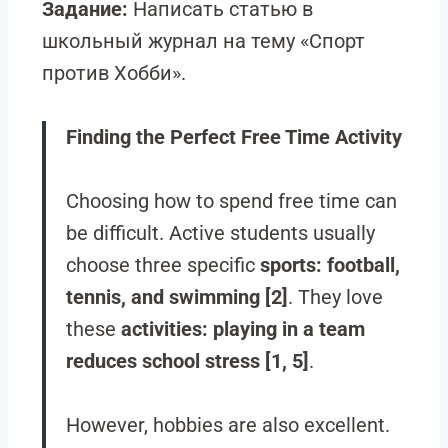
Задание:
Написать статью в
школьный журнал на тему «Спорт
против Хобби».
Finding the Perfect Free Time Activity
Choosing how to spend free time can
be difficult. Active students usually
choose three specific
sports: football,
tennis, and swimming [2]
. They love
these
activities: playing in a team
reduces school stress [1, 5]
.
However, hobbies are also excellent.