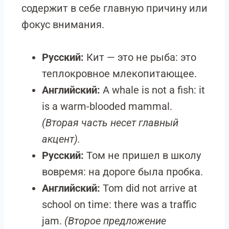
содержит в себе главную причину или
фокус внимания.
Русский:
Кит — это не рыба: это
теплокровное млекопитающее.
Английский:
A whale is not a fish: it
is a warm-blooded mammal.
(Вторая часть несет главный
акцент).
Русский:
Том не пришел в школу
вовремя: на дороге была пробка.
Английский:
Tom did not arrive at
school on time: there was a traffic
jam.
(Второе предложение