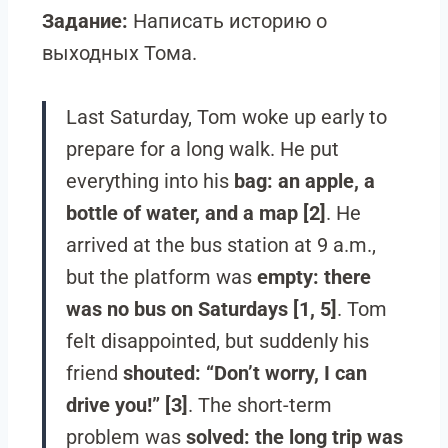
Задание:
Написать историю о
выходных Тома.
Last Saturday, Tom woke up early to
prepare for a long walk. He put
everything into his
bag: an apple, a
bottle of water, and a map [2]
. He
arrived at the bus station at 9 a.m.,
but the platform was
empty: there
was no bus on Saturdays [1, 5]
. Tom
felt disappointed, but suddenly his
friend
shouted: “Don’t worry, I can
drive you!” [3]
. The short-term
problem was
solved: the long trip was