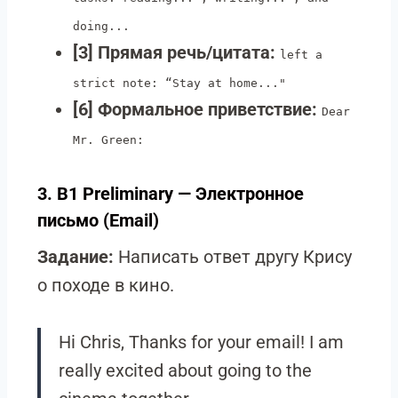
doing...
[3] Прямая речь/цитата:
left a
strict note: “Stay at home..."
[6] Формальное приветствие:
Dear
Mr. Green:
3. B1 Preliminary — Электронное
письмо (Email)
Задание:
Написать ответ другу Крису
о походе в кино.
Hi Chris, Thanks for your email! I am
really excited about going to the