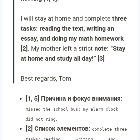
I will stay at home and complete
three
tasks: reading the text, writing an
essay, and doing my math homework
[2]
. My mother left a strict
note: “Stay
at home and study all day!” [3]
Best regards, Tom
[1, 5] Причина и фокус внимания:
missed the school bus: my alarm clock
.
did not ring
[2] Список элементов:
complete three
tasks: reading... , writing... , and