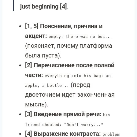
just beginning [4]
.
[1, 5] Пояснение, причина и
акцент:
empty: there was no bus...
(поясняет, почему платформа
была пуста).
[2] Перечисление после полной
части:
everything into his bag: an
(перед
apple, a bottle...
двоеточием идет законченная
мысль).
[3] Введение прямой речи:
his
friend shouted: “Don't worry..."
[4] Выражение контраста:
problem