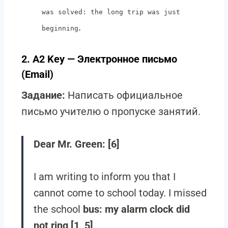
was solved: the long trip was just
.
beginning
2. A2 Key — Электронное письмо
(Email)
Задание:
Написать официальное
письмо учителю о пропуске занятий.
Dear Mr. Green: [6]
I am writing to inform you that I
cannot come to school today. I missed
the school
bus: my alarm clock did
not ring [1, 5]
.