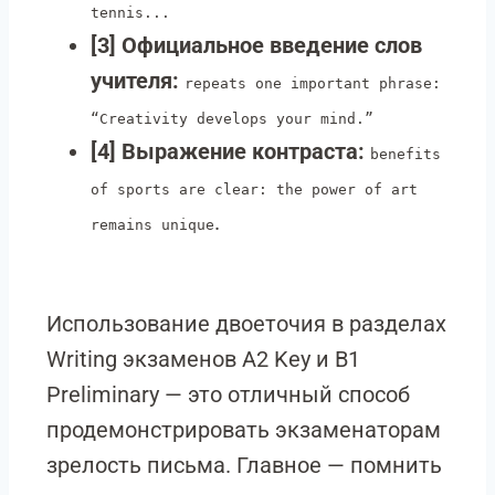
tennis...
[3] Официальное введение слов
учителя:
repeats one important phrase:
“Creativity develops your mind.”
[4] Выражение контраста:
benefits
of sports are clear: the power of art
.
remains unique
Использование двоеточия в разделах
Writing экзаменов A2 Key и B1
Preliminary — это отличный способ
продемонстрировать экзаменаторам
зрелость письма. Главное — помнить