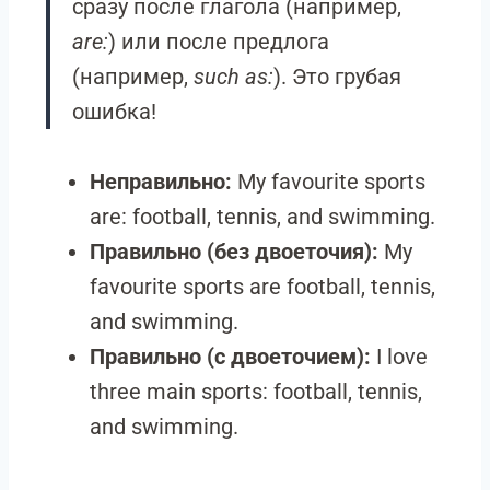
сразу после глагола (например,
are:
) или после предлога
(например,
such as:
). Это грубая
ошибка!
Неправильно:
My favourite sports
are: football, tennis, and swimming.
Правильно (без двоеточия):
My
favourite sports are football, tennis,
and swimming.
Правильно (с двоеточием):
I love
three main sports: football, tennis,
and swimming.