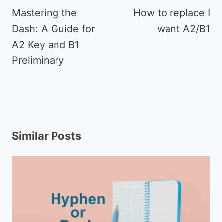
Mastering the
How to replace I
Dash: A Guide for
want A2/B1
A2 Key and B1
Preliminary
Similar Posts