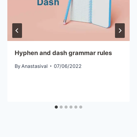
Hyphen and dash grammar rules
By
Anastasival
07/06/2022