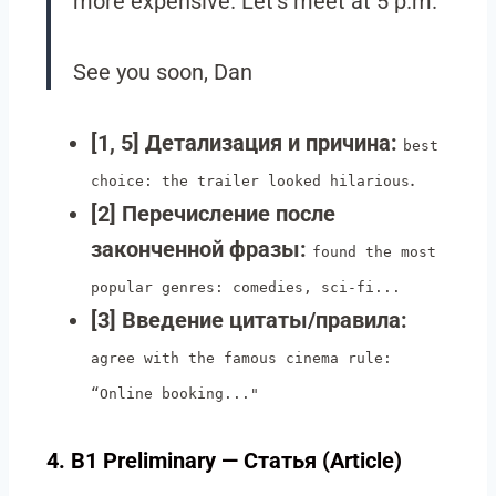
more expensive. Let’s meet at 5 p.m.
See you soon, Dan
[1, 5] Детализация и причина:
best
.
choice: the trailer looked hilarious
[2] Перечисление после
законченной фразы:
found the most
popular genres: comedies, sci-fi...
[3] Введение цитаты/правила:
agree with the famous cinema rule:
“Online booking..."
4. B1 Preliminary — Статья (Article)