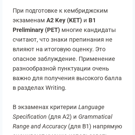
При подготовке к кембриджским
экзаменам
A2 Key (KET)
и
B1
Preliminary (PET)
многие кандидаты
считают, что знаки препинания не
влияют на итоговую оценку. Это
опасное заблуждение. Применение
разнообразной пунктуации очень
важно для получения высокого балла
в разделах Writing.
В экзаменах критерии
Language
Specification
(для A2) и
Grammatical
Range and Accuracy
(для B1) напрямую