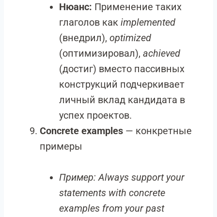
Нюанс:
Применение таких
глаголов как
implemented
(внедрил),
optimized
(оптимизировал),
achieved
(достиг) вместо пассивных
конструкций подчеркивает
личный вклад кандидата в
успех проектов.
Concrete examples
— конкретные
примеры
Пример:
Always support your
statements with concrete
examples from your past