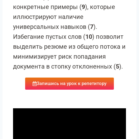
конкретные примеры (
9
), которые
иллюстрируют наличие
универсальных навыков (
7
).
Избегание пустых слов (
10
) позволит
выделить резюме из общего потока и
минимизирует риск попадания
документа в стопку отклоненных (
5
).
Запишись на урок к репетитору