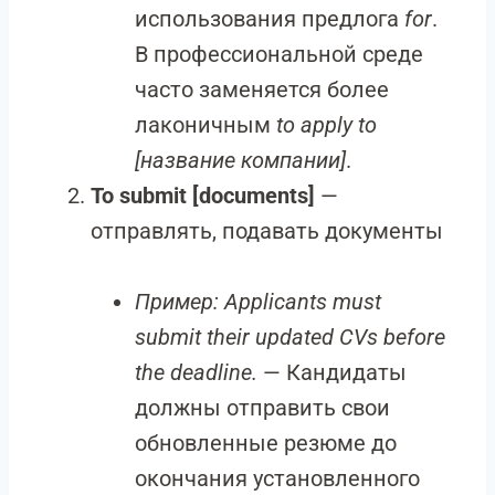
использования предлога
for
.
В профессиональной среде
часто заменяется более
лаконичным
to apply to
[название компании]
.
To submit [documents]
—
отправлять, подавать документы
Пример:
Applicants must
submit their updated CVs before
the deadline.
— Кандидаты
должны отправить свои
обновленные резюме до
окончания установленного