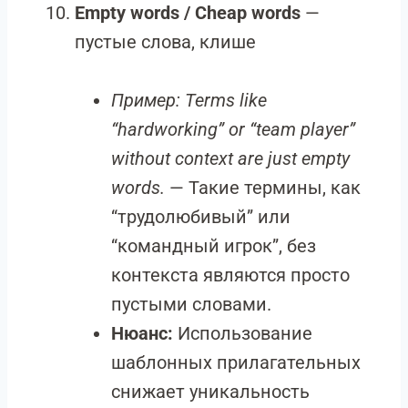
Empty words / Cheap words
—
пустые слова, клише
Пример:
Terms like
“hardworking” or “team player”
without context are just empty
words.
— Такие термины, как
“трудолюбивый” или
“командный игрок”, без
контекста являются просто
пустыми словами.
Нюанс:
Использование
шаблонных прилагательных
снижает уникальность