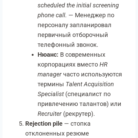
scheduled the initial screening
phone call.
— Менеджер по
персоналу запланировал
первичный отборочный
телефонный звонок.
Нюанс:
В современных
корпорациях вместо
HR
manager
часто используются
термины
Talent Acquisition
Specialist
(специалист по
привлечению талантов) или
Recruiter
(рекрутер).
Rejection pile
— стопка
отклоненных резюме